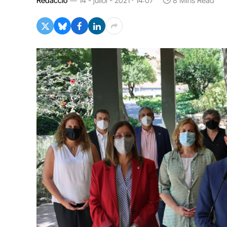
Redacció
14 - juliol - 2021 · 14:07
8 Mins Read