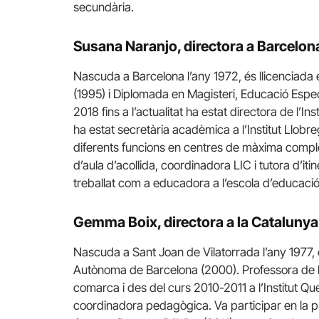
secundària.
Susana Naranjo, directora a Barcelo
Nascuda a Barcelona l’any 1972, és llicenciada e
(1995) i Diplomada en Magisteri, Educació Especi
2018 fins a l’actualitat ha estat directora de l’
ha estat secretària acadèmica a l’Institut Llobre
diferents funcions en centres de màxima comple
d’aula d’acollida, coordinadora LIC i tutora d’it
treballat com a educadora a l’escola d’educació
Gemma Boix, directora a la Catalunya
Nascuda a Sant Joan de Vilatorrada l’any 1977, é
Autònoma de Barcelona (2000). Professora de llen
comarca i des del curs 2010-2011 a l’Institut Q
coordinadora pedagògica. Va participar en la pr