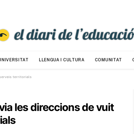
UNIVERSITAT
LLENGUA I CULTURA
COMUNITAT
erveis territorials
a les direccions de vuit
ials