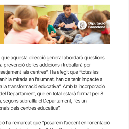
cat que aquesta direcció general abordarà qüestions
 la prevenció de les addicions i treballarà per
ssetjament als centres”. Ha afegit que “totes les
ir la mirada en l’alumnat, han de tenir impacte a
p a la transformació educativa”. Amb la incorporació
 del Departament, que en total estarà format per 8
, segons subratlla el Departament, “és un
onals dels centres educatius”.
ació ha remarcat que “posarem l’accent en l’orientació