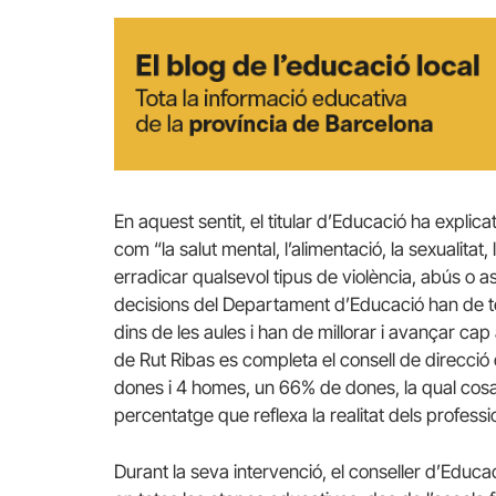
En aquest sentit, el titular d’Educació ha expli
com “la salut mental, l’alimentació, la sexualitat,
erradicar qualsevol tipus de violència, abús o a
decisions del Departament d’Educació han de ten
dins de les aules i han de millorar i avançar ca
de Rut Ribas es completa el consell de direcció
dones i 4 homes, un 66% de dones, la qual cosa
percentatge que reflexa la realitat dels professi
Durant la seva intervenció, el conseller d’Educ