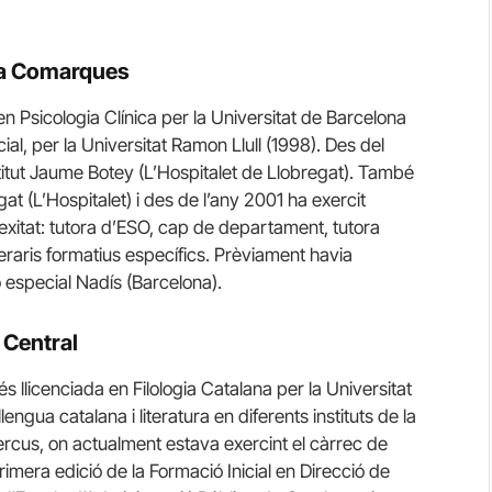
na Comarques
n Psicologia Clínica per la Universitat de Barcelona
al, per la Universitat Ramon Llull (1998). Des del
Institut Jaume Botey (L’Hospitalet de Llobregat). També
gat (L’Hospitalet) i des de l’any 2001 ha exercit
xitat: tutora d’ESO, cap de departament, tutora
ineraris formatius específics. Prèviament havia
 especial Nadís (Barcelona).
 Central
s llicenciada en Filologia Catalana per la Universitat
gua catalana i literatura en diferents instituts de la
uercus, on actualment estava exercint el càrrec de
imera edició de la Formació Inicial en Direcció de