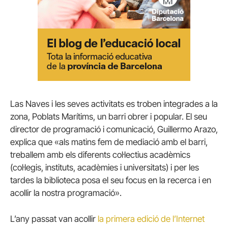
Las Naves i les seves activitats es troben integrades a la
zona, Poblats Marítims, un barri obrer i popular. El seu
director de programació i comunicació, Guillermo Arazo,
explica que «als matins fem de mediació amb el barri,
treballem amb els diferents col·lectius acadèmics
(col·legis, instituts, acadèmies i universitats) i per les
tardes la biblioteca posa el seu focus en la recerca i en
acollir la nostra programació».
L’any passat van acollir
la primera edició de l’Internet