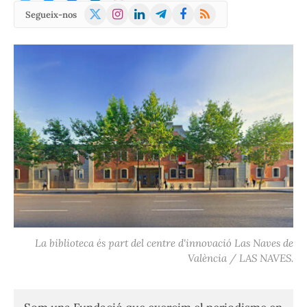
X
Instagram
LinkedIn
Telegram
Facebook
RSS
Segueix-nos
(Twitter)
La biblioteca és part del centre d'innovació Las Naves de
València / LAS NAVES.