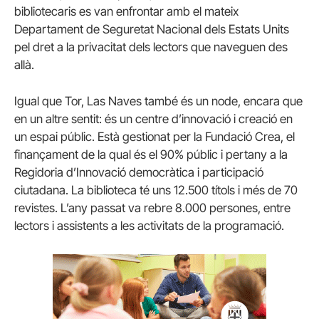
bibliotecaris es van enfrontar amb el mateix
Departament de Seguretat Nacional dels Estats Units
pel dret a la privacitat dels lectors que naveguen des
allà.
Igual que Tor, Las Naves també és un node, encara que
en un altre sentit: és un centre d’innovació i creació en
un espai públic. Està gestionat per la Fundació Crea, el
finançament de la qual és el 90% públic i pertany a la
Regidoria d’Innovació democràtica i participació
ciutadana. La biblioteca té uns 12.500 títols i més de 70
revistes. L’any passat va rebre 8.000 persones, entre
lectors i assistents a les activitats de la programació.