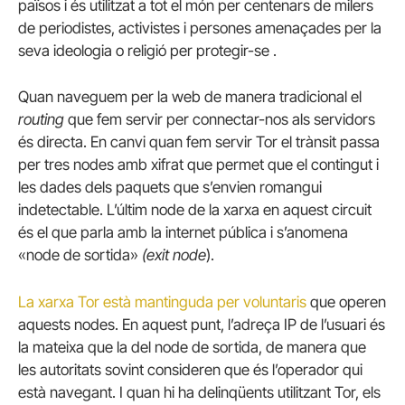
països i és utilitzat a tot el món per centenars de milers
de periodistes, activistes i persones amenaçades per la
seva ideologia o religió per protegir-se .
Quan naveguem per la web de manera tradicional el
routing
que fem servir per connectar-nos als servidors
és directa. En canvi quan fem servir Tor el trànsit passa
per tres nodes amb xifrat que permet que el contingut i
les dades dels paquets que s’envien romangui
indetectable. L’últim node de la xarxa en aquest circuit
és el que parla amb la internet pública i s’anomena
«node de sortida»
(exit
node
).
La xarxa Tor està mantinguda per voluntaris
que operen
aquests nodes. En aquest punt, l’adreça IP de l’usuari és
la mateixa que la del node de sortida, de manera que
les autoritats sovint consideren que és l’operador qui
està navegant. I quan hi ha delinqüents utilitzant Tor, els