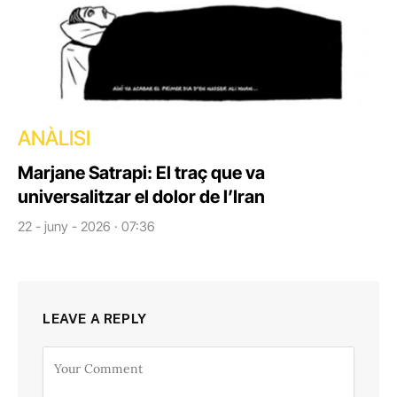
ANÀLISI
Marjane Satrapi: El traç que va
universalitzar el dolor de l’Iran
22 - juny - 2026 · 07:36
LEAVE A REPLY