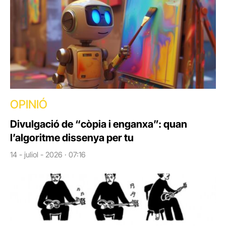
OPINIÓ
Divulgació de “còpia i enganxa”: quan
l’algoritme dissenya per tu
14 - juliol - 2026 · 07:16