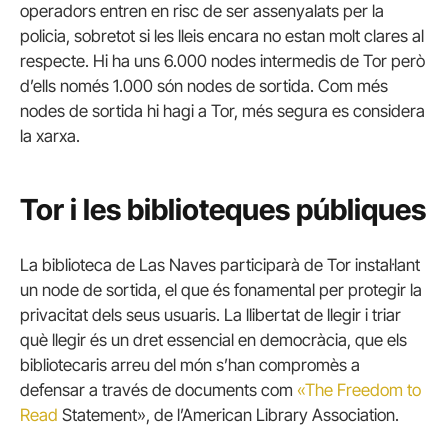
operadors entren en risc de ser assenyalats per la
policia, sobretot si les lleis encara no estan molt clares al
respecte. Hi ha uns 6.000 nodes intermedis de Tor però
d’ells només 1.000 són nodes de sortida. Com més
nodes de sortida hi hagi a Tor, més segura es considera
la xarxa.
Tor i les biblioteques públiques
La biblioteca de Las Naves participarà de Tor instal·lant
un node de sortida, el que és fonamental per protegir la
privacitat dels seus usuaris. La llibertat de llegir i triar
què llegir és un dret essencial en democràcia, que els
bibliotecaris arreu del món s’han compromès a
defensar a través de documents com
«The Freedom to
Read
Statement», de l’American Library Association.