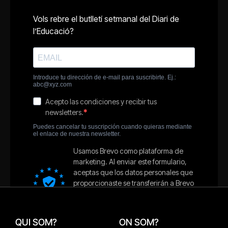
QUI SOM?
ON SOM?