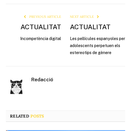
Link
PREVIOUS ARTICLE
NEXT ARTICLE
ACTUALITAT
ACTUALITAT
Incompetència digital
Les pel·lícules espanyoles per
adolescents perpetuen els
estereotips de gènere
Redacció
RELATED
POSTS