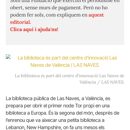
Som una Fundació que exercim el periodisme en
obert, sense murs de pagament. Però no ho
podem fer sols, com expliquem en
aquest
editorial.
Clica aquí i ajuda'ns!
La biblioteca és part del centre d’innovació Las Naves de
València / LAS NAVES.
La biblioteca pública de Las Naves, a València, es
prepara per obrir el primer node Tor propi en una
biblioteca a Europa. És la segona del món, després de
l’enrenou que va aixecar una petita biblioteca a
Lebanon, New Hampshire, on fa uns mesos els