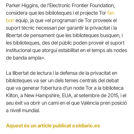
Parker Higgins, de l’Electronic Frontier Foundation,
considera que les biblioteques i el projecte Tor
fan
bon
equip, ja que «el programari de Tor proveeix el
suport tècnic necessari per garantir la privacitat i la
llibertat de pensament que les biblioteques busquen, i
les biblioteques, des del públic poden proveir el suport
institucional que atorgui estabilitat en el temps als nodes
de banda ampla».
La llibertat de lectura i la defensa de la privacitat en
biblioteques va ser un dels temes centrals del debat
que va generar l’obertura d’un node Tor a la biblioteca
Kilton, a New Hampshire, EUA, al setembre de 2015, i el
seu èxit va obrir un camí en el que València pren posició
a nivell mundial.
Aquest és un article publicat a eldiario.es