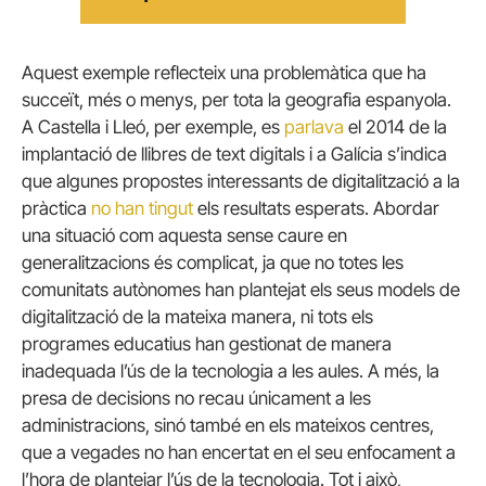
Aquest exemple reflecteix una problemàtica que ha
succeït, més o menys, per tota la geografia espanyola.
A Castella i Lleó, per exemple, es
parlava
el 2014 de la
implantació de llibres de text digitals i a Galícia s’indica
que algunes propostes interessants de digitalització a la
pràctica
no han tingut
els resultats esperats. Abordar
una situació com aquesta sense caure en
generalitzacions és complicat, ja que no totes les
comunitats autònomes han plantejat els seus models de
digitalització de la mateixa manera, ni tots els
programes educatius han gestionat de manera
inadequada l’ús de la tecnologia a les aules. A més, la
presa de decisions no recau únicament a les
administracions, sinó també en els mateixos centres,
que a vegades no han encertat en el seu enfocament a
l’hora de plantejar l’ús de la tecnologia. Tot i això,