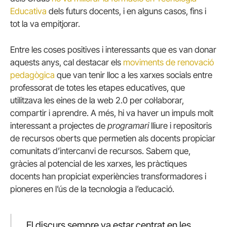
Educativa
dels futurs docents, i en alguns casos, fins i
tot la va empitjorar.
Entre les coses positives i interessants que es van donar
aquests anys, cal destacar els
moviments de renovació
pedagògica
que van tenir lloc a les xarxes socials entre
professorat de totes les etapes educatives, que
utilitzava les eines de la web 2.0 per col·laborar,
compartir i aprendre. A més, hi va haver un impuls molt
interessant a projectes de
programari
lliure i repositoris
de recursos oberts que permetien als docents propiciar
comunitats d’intercanvi de recursos. Sabem que,
gràcies al potencial de les xarxes, les pràctiques
docents han propiciat experiències transformadores i
pioneres en l’ús de la tecnologia a l’educació.
El discurs sempre va estar centrat en les