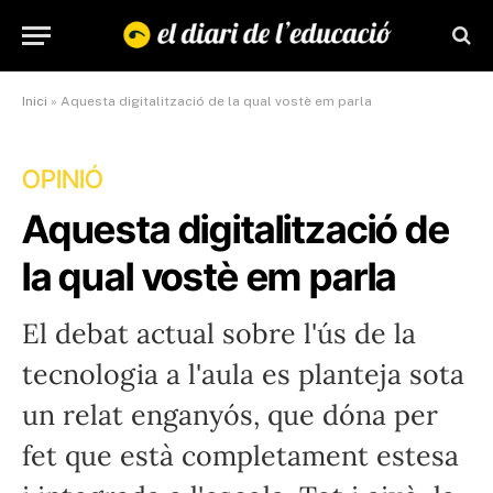
Inici
»
Aquesta digitalització de la qual vostè em parla
OPINIÓ
Aquesta digitalització de
la qual vostè em parla
El debat actual sobre l'ús de la
tecnologia a l'aula es planteja sota
un relat enganyós, que dóna per
fet que està completament estesa