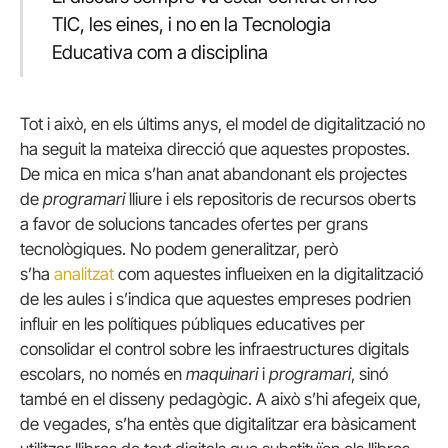
TIC, les eines, i no en la Tecnologia
Educativa com a disciplina
Tot i això, en els últims anys, el model de digitalització no
ha seguit la mateixa direcció que aquestes propostes.
De mica en mica s’han anat abandonant els projectes
de
programari
lliure i els repositoris de recursos oberts
a favor de solucions tancades ofertes per grans
tecnològiques. No podem generalitzar, però
s’ha
analitzat
com aquestes influeixen en la digitalització
de les aules i s’indica que aquestes empreses podrien
influir en les polítiques públiques educatives per
consolidar el control sobre les infraestructures digitals
escolars, no només en
maquinari
i
programari
, sinó
també en el disseny pedagògic. A això s’hi afegeix que,
de vegades, s’ha entès que digitalitzar era bàsicament