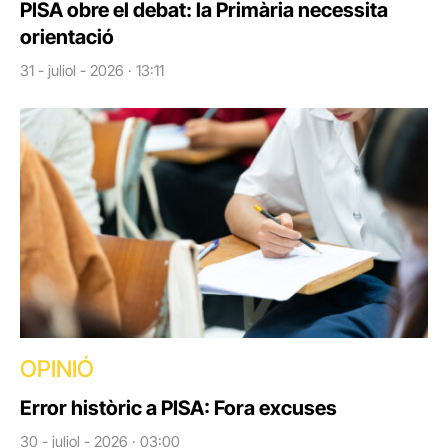
PISA obre el debat: la Primària necessita
orientació
31 - juliol - 2026 · 13:11
OPINIÓ
Error històric a PISA: Fora excuses
30 - juliol - 2026 · 03:00