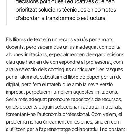
decisions polítiques i educatives que han
prioritzat solucions tècniques en comptes
d’abordar la transformació estructural
Els llibres de text són un recurs valuós per a molts
docents, però sabem que un ús inadequat comporta
algunes limitacions, especialment en delegar decisions
clau que haurien de correspondre al professorat, com
ara la selecció dels continguts curriculars i les tasques
per a l’alumnat, substituïm el llibre de paper per un de
digital, però fem el mateix que amb la seva versió
impresa, perpetuem i ampliem aquestes limitacions.
Seria més adequat promoure repositoris de recursos,
on els docents puguin seleccionar i adaptar materials,
fomentant-ne l’autonomia professional. Com veiem, el
problema no rau únicament en les eines, sinó en com
s’utilitzen per a l’aprenentatge col·laboratiu, i no obstant