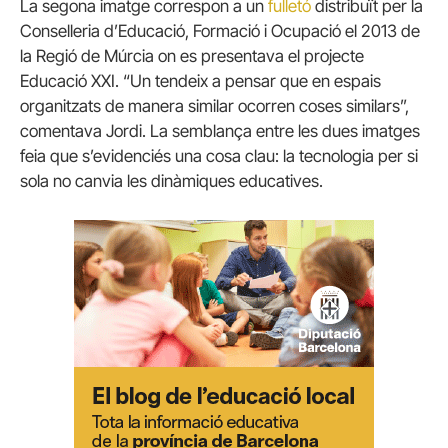
La segona imatge correspon a un
fulletó
distribuït per la
Conselleria d’Educació, Formació i Ocupació el 2013 de
la Regió de Múrcia on es presentava el projecte
Educació XXI. “Un tendeix a pensar que en espais
organitzats de manera similar ocorren coses similars”,
comentava Jordi. La semblança entre les dues imatges
feia que s’evidenciés una cosa clau: la tecnologia per si
sola no canvia les dinàmiques educatives.