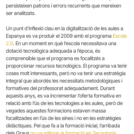
persisteixen patrons i errors recurrents que mereixen
ser analitzats.
Un punt d’inflexió clau en la digitalització de les aules a
Espanya es va produir el 2009 amb el programa
Escola
2.0
. En un moment en què l’escola necessitava una
dotació tecnològica adequada a l’època, és
comprensible que el programa es focalitzés a
proporcionar recursos tecnològics. El programa va tenir
coses molt interessants, però no va tenir una estratègia
integral que abordés les necessitats metodològiques i
formatives del professorat adequadament. Durant
aquests anys, es va incrementar l’oferta formativa en
relació amb l’ús de les tecnologies a les aules, però de
vegades aquestes formacions estaven massa
focalitzades en l’ús de les eines i no en les estratègies
didàctiques. Pel que fa a la formació inicial, l’arribada
dels Graus
no va millorar la formació en Tecnologia