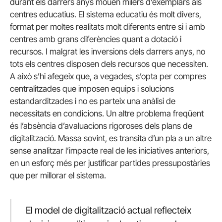
durant els darrers anys mouen milers d’exemplars als
centres educatius. El sistema educatiu és molt divers,
format per moltes realitats molt diferents entre si i amb
centres amb grans diferències quant a dotació i
recursos. I malgrat les inversions dels darrers anys, no
tots els centres disposen dels recursos que necessiten.
A això s’hi afegeix que, a vegades, s’opta per compres
centralitzades que imposen equips i solucions
estandarditzades i no es parteix una anàlisi de
necessitats en condicions. Un altre problema freqüent
és l’absència d’avaluacions rigoroses dels plans de
digitalització. Massa sovint, es transita d’un pla a un altre
sense analitzar l’impacte real de les iniciatives anteriors,
en un esforç més per justificar partides pressupostàries
que per millorar el sistema.
El model de digitalització actual reflecteix