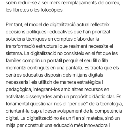
solen reduir-se a ser mers reemplaçaments del correu,
les llibretes o les fotocòpies.
Per tant, el model de digitalització actual reflecteix
decisions polítiques i educatives que han prioritzat
solucions tècniques en comptes d’abordar la
transformació estructural que realment necessita el
sistema. La digitalització no consisteix en el fet que les
famílies comprin un portàtil perquè el seu fill o filla
memoritzi continguts en una pantalla. Es tracta que els
centres educatius disposin dels mitjans digitals
necessaris i els utilitzin de manera estratègica i
pedagògica, integrant-los amb altres recursos en
activitats dissenyades amb un propòsit didàctic clar. És
fonamental qüestionar-nos el “per què” de la tecnologia,
orientant-la cap al desenvolupament de la competència
digital. La digitalització no és un fi en si mateixa, sinó un
mitjà per construir una educació més innovadora i