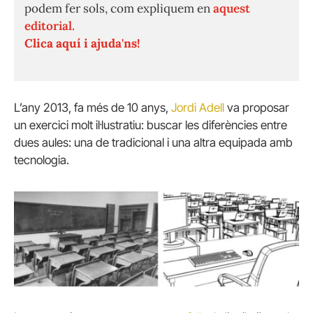
podem fer sols, com expliquem en
aquest
editorial.
Clica aquí i ajuda'ns!
L’any 2013, fa més de 10 anys,
Jordi Adell
va proposar
un exercici molt il·lustratiu: buscar les diferències entre
dues aules: una de tradicional i una altra equipada amb
tecnologia.