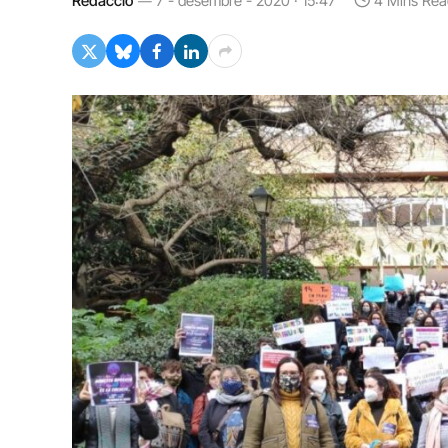
Redacció
7 - desembre - 2020 · 15:47
4 Mins Rea