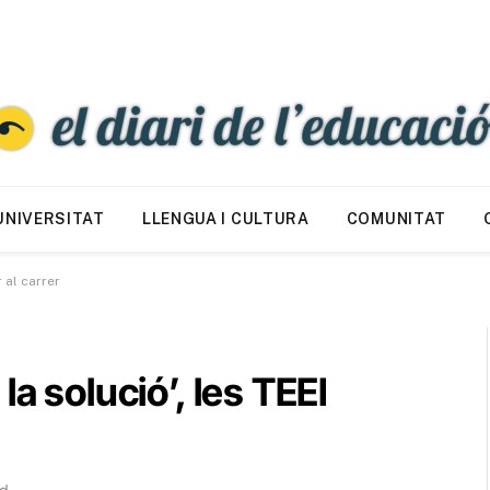
UNIVERSITAT
LLENGUA I CULTURA
COMUNITAT
 al carrer
a solució’, les TEEI