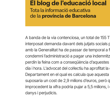
A banda de la via contenciosa, un total de 155 TE
interposat demanda davant dels jutjats socials 
amb la Generalitat ha de passar de temporal a fix
condemni l’administració a pagar una indemnitza
perdin la feina com a conseqüència d’aquestes o
dia i hora. L’advocat del col·lectiu ha aprofitat 
Departament en el qual es calcula que aquesta 
suposaria un cost de 2,9 milions d’euros, però 
improcedent la xifra podria pujar a 5,5 milions, 
danys i perjudicis.