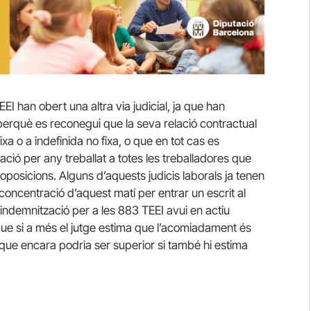
EI han obert una altra via judicial, ja que han
perquè es reconegui que la seva relació contractual
a o a indefinida no fixa, o que en tot cas es
ció per any treballat a totes les treballadores que
posicions. Alguns d’aquests judicis laborals ja tenen
la concentració d’aquest matí per entrar un escrit al
indemnització per a les 883 TEEI avui en actiu
que si a més el jutge estima que l’acomiadament és
i que encara podria ser superior si també hi estima