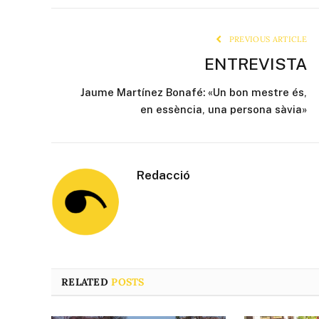
PREVIOUS ARTICLE
ENTREVISTA
Jaume Martínez Bonafé: «Un bon mestre és,
en essència, una persona sàvia»
Redacció
RELATED
POSTS