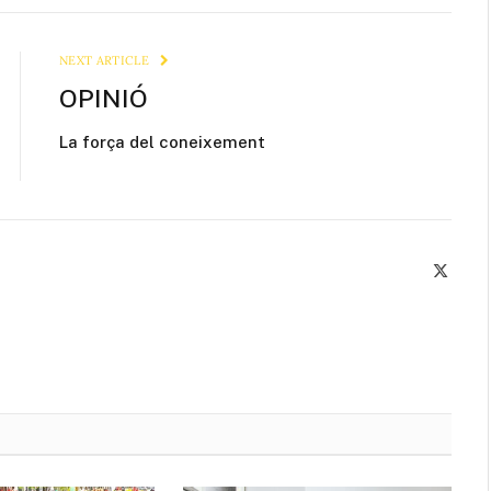
Link
NEXT ARTICLE
OPINIÓ
La força del coneixement
X
(Twitte