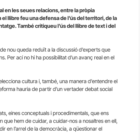
 en les seues relacions, entre la pròpia
l llibre feu una defensa de l’ús del territori, de la
tatge. També critiqueu l’ús del llibre de text i del
 de nou queda reduït a la discussió d’experts que
s. Per ací no hi ha possibilitat d’un avanç real en el
selecciona cultura i, també, una manera d’entendre el
reforma hauria de partir d’un vertader debat social
icats, eines conceptuals i procedimentals, que ens
 que hem de cuidar, a cuidar-nos a nosaltres en ell,
dir en l’arrel de la democràcia, a qüestionar el