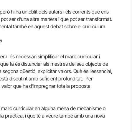
però hi ha un oblit dels autors i els corrents que ens
 pot ser d’una altra manera i que pot ser transformat.
namental també en aquest debat sobre el currículum.
t?
era: és necessari simplificar el marc curricular i
l que fa és distanciar als mestres del seu objecte de
La segona qüestió, explicitar valors. Què és l’essencial,
’està discutint amb suficient profunditat. Per
 valor que ha d’impregnar tota la proposta
del marc curricular en alguna mena de mecanisme o
la pràctica, i que té a veure també amb una nova