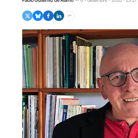
Pablo Gutiérrez de Álamo
6 - desembre - 2020 · 23:21