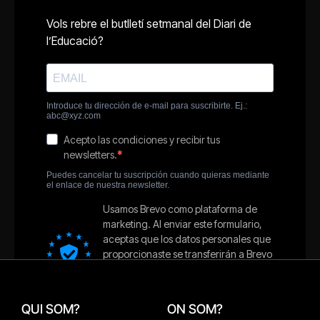
QUI SOM?
ON SOM?