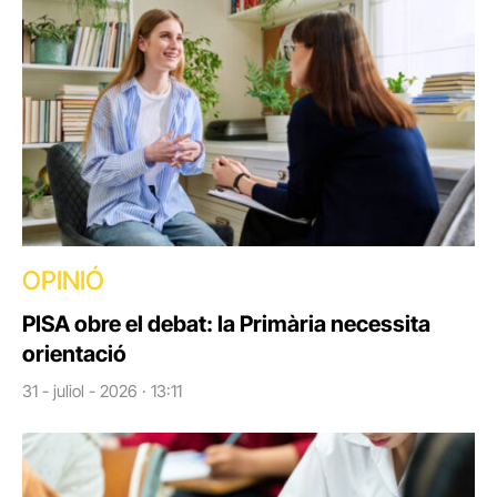
OPINIÓ
PISA obre el debat: la Primària necessita
orientació
31 - juliol - 2026 · 13:11