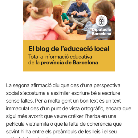
La segona afirmació diu que des d’una perspectiva
social s’acostuma a assimilar escriure bé a escriure
sense faltes. Per a molta gent un bon text és un text
immaculat des d’un punt de vista ortogràfic, encara que
sigui més avorrit que veure créixer l’herba en una
pel·lícula vietnamita o que la falta de coherència que
sovint hi ha entre els preàmbuls de les lleis i el seu