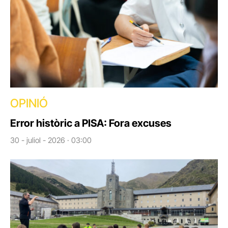
OPINIÓ
Error històric a PISA: Fora excuses
30 - juliol - 2026 · 03:00