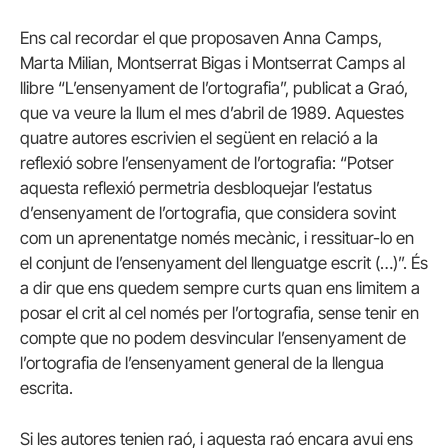
Ens cal recordar el que proposaven Anna Camps,
Marta Milian, Montserrat Bigas i Montserrat Camps al
llibre “L’ensenyament de l’ortografia”, publicat a Graó,
que va veure la llum el mes d’abril de 1989. Aquestes
quatre autores escrivien el següent en relació a la
reflexió sobre l’ensenyament de l’ortografia: “Potser
aquesta reflexió permetria desbloquejar l’estatus
d’ensenyament de l’ortografia, que considera sovint
com un aprenentatge només mecànic, i ressituar-lo en
el conjunt de l’ensenyament del llenguatge escrit (…)”. És
a dir que ens quedem sempre curts quan ens limitem a
posar el crit al cel només per l’ortografia, sense tenir en
compte que no podem desvincular l’ensenyament de
l’ortografia de l’ensenyament general de la llengua
escrita.
Si les autores tenien raó, i aquesta raó encara avui ens