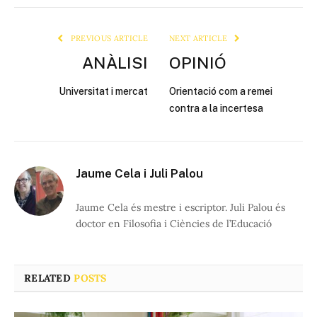
Link
PREVIOUS ARTICLE
NEXT ARTICLE
ANÀLISI
OPINIÓ
Universitat i mercat
Orientació com a remei
contra a la incertesa
Jaume Cela i Juli Palou
Jaume Cela és mestre i escriptor. Juli Palou és
doctor en Filosofia i Ciències de l’Educació
RELATED
POSTS