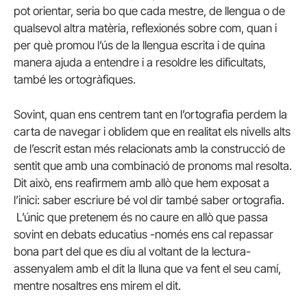
pot orientar, seria bo que cada mestre, de llengua o de
qualsevol altra matèria, reflexionés sobre com, quan i
per què promou l’ús de la llengua escrita i de quina
manera ajuda a entendre i a resoldre les dificultats,
també les ortogràfiques.
Sovint, quan ens centrem tant en l’ortografia perdem la
carta de navegar i oblidem que en realitat els nivells alts
de l’escrit estan més relacionats amb la construcció de
sentit que amb una combinació de pronoms mal resolta.
Dit això, ens reafirmem amb allò que hem exposat a
l’inici: saber escriure bé vol dir també saber ortografia.
L’únic que pretenem és no caure en allò que passa
sovint en debats educatius -només ens cal repassar
bona part del que es diu al voltant de la lectura-
assenyalem amb el dit la lluna que va fent el seu camí,
mentre nosaltres ens mirem el dit.