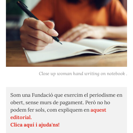
Close up woman hand writing on notebook .
Som una Fundació que exercim el periodisme en
obert, sense murs de pagament. Però no ho
podem fer sols, com expliquem en
aquest
editorial.
Clica aquí i ajuda'ns!