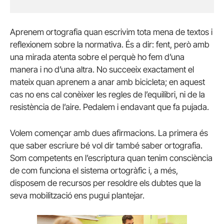
Aprenem ortografia quan escrivim tota mena de textos i
reflexionem sobre la normativa. És a dir: fent, però amb
una mirada atenta sobre el perquè ho fem d’una
manera i no d’una altra. No succeeix exactament el
mateix quan aprenem a anar amb bicicleta; en aquest
cas no ens cal conèixer les regles de l’equilibri, ni de la
resistència de l’aire. Pedalem i endavant que fa pujada.
Volem començar amb dues afirmacions. La primera és
que saber escriure bé vol dir també saber ortografia.
Som competents en l’escriptura quan tenim consciència
de com funciona el sistema ortogràfic i, a més,
disposem de recursos per resoldre els dubtes que la
seva mobilització ens pugui plantejar.