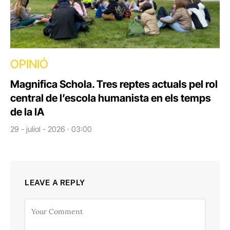
OPINIÓ
Magnifica Schola. Tres reptes actuals pel rol
central de l’escola humanista en els temps
de la IA
29 - juliol - 2026 · 03:00
LEAVE A REPLY