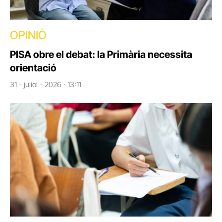
OPINIÓ
PISA obre el debat: la Primària necessita
orientació
31 - juliol - 2026 · 13:11