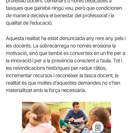
professió docent: centenars d’hores dedicades a
tasques que gairebé ningú veu, però que condicionen
de manera decisiva el benestar del professorat i la
qualitat de l’educació.
Aquesta realitat ha estat denunciada any rere any pels i
les docents. La sobrecàrrega no només erosiona la
motivació, sinó que també es converteix en un fre per a
la innovació i per a la presència conscient a l’aula. Tot i
les reivindicacions històriques per reduir ràtios,
incrementar recursos i reconèixer la tasca docent, la
realitat és que moltes d’aquestes demandes no s’han
materialitzat amb la força necessària.