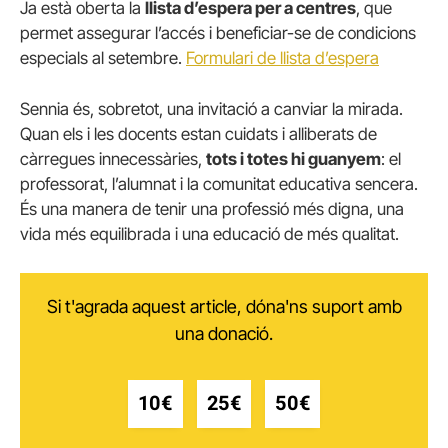
Ja està oberta la
llista d’espera per a centres
, que
permet assegurar l’accés i beneficiar-se de condicions
especials al setembre.
Formulari de llista d’espera
Sennia és, sobretot, una invitació a canviar la mirada.
Quan els i les docents estan cuidats i alliberats de
càrregues innecessàries,
tots i totes hi guanyem
: el
professorat, l’alumnat i la comunitat educativa sencera.
És una manera de tenir una professió més digna, una
vida més equilibrada i una educació de més qualitat.
Si t'agrada aquest article, dóna'ns suport amb
una donació.
10€
25€
50€