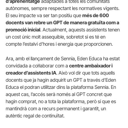
d’aprenentatge
adaptades a totes les comunitats
autònomes, sempre respectant les normatives vigents.
El seu impacte va ser tan positiu que
més de 600
docents van rebre un GPT de manera gratuïta com a
promoció inicial
. Actualment, aquests assistents tenen
un cost únic molt assequible, sobretot si es té en
compte l’estalvi d’hores i energia que proporcionen.
Ara, amb el llançament de Sennia, Eden Educa ha estat
convidada a col·laborar com a
centre ambaixador i
creador d’assistents IA
. Això vol dir que tots aquells
docents que ja hagin adquirit un GPT a través d’Eden
Educa el podran utilitzar dins la plataforma Sennia. En
aquest cas, l’accés serà només al GPT concret que
hagin comprat, no a tota la plataforma, però sí que es
mantindrà com a recurs permanent i garantit, un
autèntic regal de continuïtat.