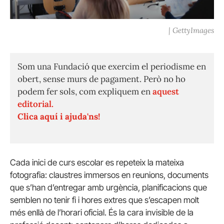
| GettyImages
Som una Fundació que exercim el periodisme en
obert, sense murs de pagament. Però no ho
podem fer sols, com expliquem en
aquest
editorial.
Clica aquí i ajuda'ns!
Cada inici de curs escolar es repeteix la mateixa
fotografia: claustres immersos en reunions, documents
que s’han d’entregar amb urgència, planificacions que
semblen no tenir fi i hores extres que s’escapen molt
més enllà de l’horari oficial. És la cara invisible de la