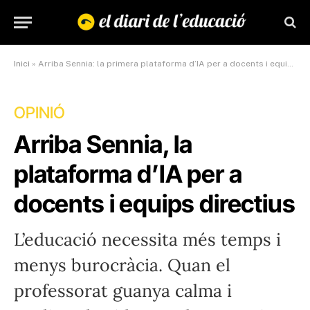
Inici
»
Arriba Sennia: la primera plataforma d’IA per a docents i equips directius
OPINIÓ
Arriba Sennia, la
plataforma d’IA per a
docents i equips directius
L’educació necessita més temps i
menys burocràcia. Quan el
professorat guanya calma i