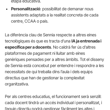
etapa educativa.
Personalització
: possibilitat de demanar nous
assistents adaptats a la realitat concreta de cada
centre, CCAA o país.
La diferència clau de Sennia respecte a altres eines
tecnològiques és que es tracta d’una
IA ja entrenada i
específica per a docents
. No caldrà fer ús d’altres
plataformes de pagament ni lluitar amb eines
genèriques pensades per a altres àmbits. Tot el disseny
de Sennia està concebut per entendre i respondre a les
necessitats de qui treballa dins l’aula i dels equips
directius que han de gestionar la complexitat
organitzativa.
Per als centres educatius, el funcionament serà senzill:
cada docent tindrà un accés individual i personalitzat, i
l’equip directiu podrà gestionar fàcilment les altes i