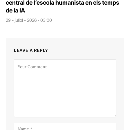
central de l’escola humanista en els temps
de la IA
29 - juliol - 2026 · 03:00
LEAVE A REPLY