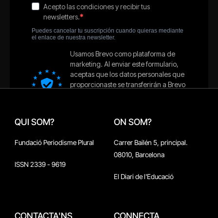
QUI SOM?
ON SOM?
Fundació Periodisme Plural
Carrer Bailén 5, principal.
08010, Barcelona
ISSN 2339 - 9619
El Diari de l'Educació
CONTACTA'NS
CONNECTA