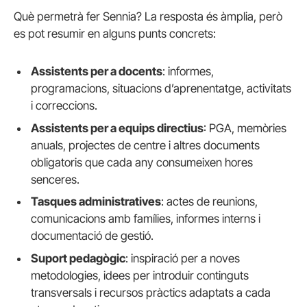
Què permetrà fer Sennia? La resposta és àmplia, però
es pot resumir en alguns punts concrets:
Assistents per a docents
: informes,
programacions, situacions d’aprenentatge, activitats
i correccions.
Assistents per a equips directius
: PGA, memòries
anuals, projectes de centre i altres documents
obligatoris que cada any consumeixen hores
senceres.
Tasques administratives
: actes de reunions,
comunicacions amb famílies, informes interns i
documentació de gestió.
Suport pedagògic
: inspiració per a noves
metodologies, idees per introduir continguts
transversals i recursos pràctics adaptats a cada