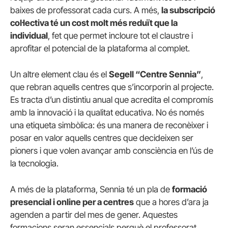
baixes de professorat cada curs. A més,
la subscripció
col·lectiva té un cost molt més reduït que la
individual
, fet que permet incloure tot el claustre i
aprofitar el potencial de la plataforma al complet.
Un altre element clau és el
Segell “Centre Sennia”
,
que rebran aquells centres que s’incorporin al projecte.
Es tracta d’un distintiu anual que acredita el compromís
amb la innovació i la qualitat educativa. No és només
una etiqueta simbòlica: és una manera de reconèixer i
posar en valor aquells centres que decideixen ser
pioners i que volen avançar amb consciència en l’ús de
la tecnologia.
A més de la plataforma, Sennia té un pla de
formació
presencial i online per a centres
que a hores d’ara ja
agenden a partir del mes de gener. Aquestes
formacions seran essencials perquè el professorat