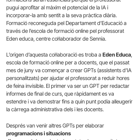
pugui aprofitar al màxim el potencial de la IA i
incorporar-la amb sentit a la seva pràctica diària.
Formació reconeguda pel Departament d’Educació a
través de l’escola de formació online pel professorat
Eden educa, centre col·laborador de Sennia.
L’origen d’aquesta col·laboració es troba a
Eden Educa
,
escola de formació online per a docents, que el passat
mes de juny va començar a crear GPTs (assistents d’IA
personalitzats) per ajudar el professorat a reduir hores
de feina invisible. El primer va ser un GPT per redactar
informes de final de curs, que ràpidament es va
estendre i va demostrar fins a quin punt podia alleugerir
la càrrega administrativa dels i les docents.
Després van venir altres GPTs per elaborar
programacions i situacions