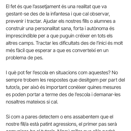
El fet és que l’assetjament és una realitat que va
gestant-se des de la infantesa i que cal observar,
prevenir i tractar. Ajudar els nostres fills o alumnes a
construir una personalitat sana, forta i autònoma és
imprescindible per a que puguin créixer en tots els
altres camps. Tractar les dificultats des de l’inici és molt
més fàcil que esperar a que es converteixi en un
problema de pes.
I què pot fer l’escola en situacions com aquestes? No
sempre trobem les respostes que desitgem per part del
tutor/a, per això és important conèixer quines mesures
es poden portar a terme des de l’escola i demanar-les
nosaltres mateixos si cal.
Si com a pares detectem o ens assabentem que el
nostre fill/a està patint agressions, el primer pas serà