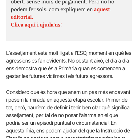
obert, sense murs de pagament. Però no ho
podem fer sols, com expliquem en
aquest
editorial.
Clica aquí i ajuda'ns!
L’assetjament està molt lligat a l’ESO, moment en què les
agressions es fan evidents. No obstant això, el dia a dia
ens demostra que és a Primària quan es comencen a
gestar les futures víctimes i els futurs agressors.
Considero que és hora que anem un pas més endavant
i posem la mirada en aquesta etapa escolar. Primer de
tot, però, hauríem de definir i tenir ben clar què significa
assetjament, per tal de no posar l’alarma en el que
podria ser un episodi puntual o circumstancial. En
aquesta línia, ens podem ajudar del que la Instrucció de