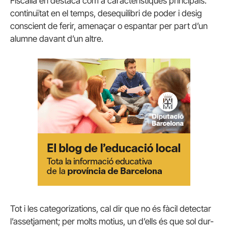
Fiscalia en destaca com a característiques principals:
continuïtat en el temps, desequilibri de poder i desig
conscient de ferir, amenaçar o espantar per part d’un
alumne davant d’un altre.
Tot i les categorizations, cal dir que no és fàcil detectar
l’assetjament; per molts motius, un d’ells és que sol dur-