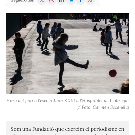
Segueix-nos
(Twitter)
Hora del pati a l'escola Juan XXIII a l'Hospitalet de Llobregat
/ Foto: Carmen Secanella
Som una Fundació que exercim el periodisme en