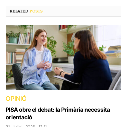
RELATED
POSTS
OPINIÓ
PISA obre el debat: la Primària necessita
orientació
31 - juliol - 2026 · 13:11