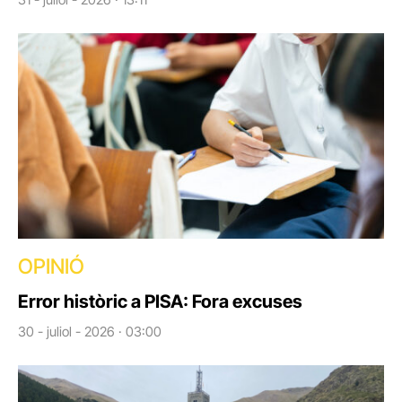
OPINIÓ
Error històric a PISA: Fora excuses
30 - juliol - 2026 · 03:00