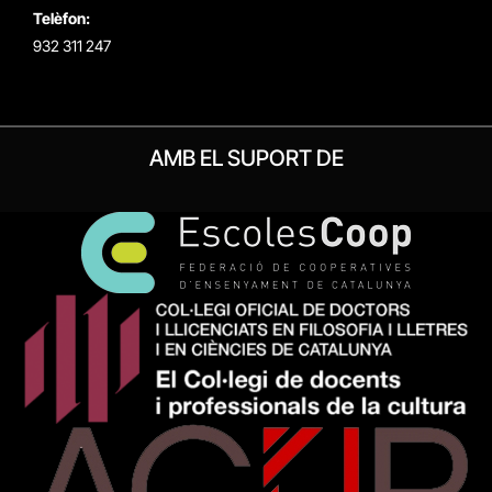
Telèfon:
932 311 247
AMB EL SUPORT DE