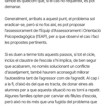
també és quelcom que, si el cas ho requereix, es pot
demanar.
Generalment, arribats a aquest punt, el problema sol
eradicar-se, però si no fos així, es pot proposar
l’assessorament de l’Equip d’Assessorament i Orientació
Psicopedagògica (l’EAP), per a que observi el cas i faci
les propostes pertinents.
Si es duen a terme tots aquests passos, si tot el cicle,
inclús el claustre de l’escola s’hi implica, de ben segur
que acabarem, no només solucionant un conflicte
d’assetjament, també haurem aconseguit millorar
l’autoestima tant de l’agressor com de l’agredit. Al cap i
a la fi, d’això és del que es tracta, de donar eines als
alumnes per a que aquesta situació no es torni a repetir.
Algunes famílies opten per canviar els fills/es d’escola,
però això no és més que una fugida del problema que