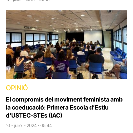
OPINIÓ
El compromís del moviment feminista amb
la coeducació: Primera Escola d’Estiu
d’USTEC-STEs (IAC)
10 - juliol - 2024 · 05:44