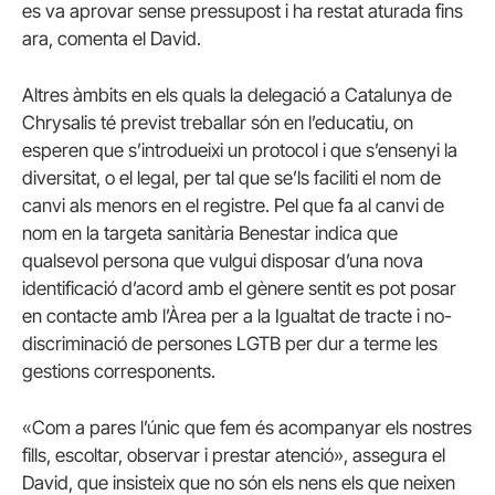
es va aprovar sense pressupost i ha restat aturada fins
ara, comenta el David.
Altres àmbits en els quals la delegació a Catalunya de
Chrysalis té previst treballar són en l’educatiu, on
esperen que s’introdueixi un protocol i que s’ensenyi la
diversitat, o el legal, per tal que se’ls faciliti el nom de
canvi als menors en el registre. Pel que fa al canvi de
nom en la targeta sanitària Benestar indica que
qualsevol persona que vulgui disposar d’una nova
identificació d’acord amb el gènere sentit es pot posar
en contacte amb l’Àrea per a la Igualtat de tracte i no-
discriminació de persones LGTB per dur a terme les
gestions corresponents.
«Com a pares l’únic que fem és acompanyar els nostres
fills, escoltar, observar i prestar atenció», assegura el
David, que insisteix que no són els nens els que neixen