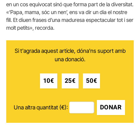
en un cos equivocat sinó que forma part de la diversitat.
«‘Papa, mama, sóc un nen’, ens va dir un dia el nostre
fill. Et diuen frases d’una maduresa espectacular tot i ser
molt petits», recorda.
Si t'agrada aquest article, dóna'ns suport amb
una donació.
10€
25€
50€
DONAR
Una altra quantitat (€):