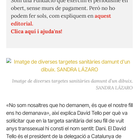
Som una Fundació que exercim el periodisme en
obert, sense murs de pagament. Però no ho
podem fer sols, com expliquem en
aquest
editorial.
Clica aquí i ajuda'ns!
Imatge de diverses targetes sanitàries damunt d’un dibuix.
SANDRA LÁZARO
«No som nosaltres que ho demanem, és que el nostre fill
ens ho demanava», així explica David Tello per què va
sol·licitar que en la targeta sanitària del seu fill de vuit
anys transsexual hi consti el nom sentit: Dani. El David
Tello és el president de la delegació a Catalunya de