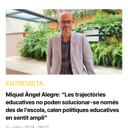
ENTREVISTA
Miquel Àngel Alegre: “Les trajectòries
educatives no poden solucionar-se només
des de l’escola, calen polítiques educatives
en sentit ampli”
11 - juliol - 2024 · 06:07