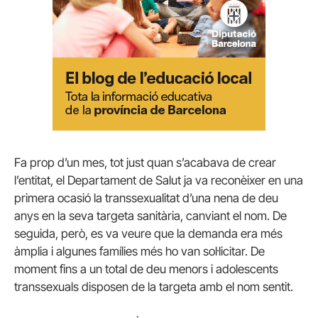
Fa prop d’un mes, tot just quan s’acabava de crear
l’entitat, el Departament de Salut ja va reconèixer en una
primera ocasió la transsexualitat d’una nena de deu
anys en la seva targeta sanitària, canviant el nom. De
seguida, però, es va veure que la demanda era més
àmplia i algunes famílies més ho van sol·licitar. De
moment fins a un total de deu menors i adolescents
transsexuals disposen de la targeta amb el nom sentit.