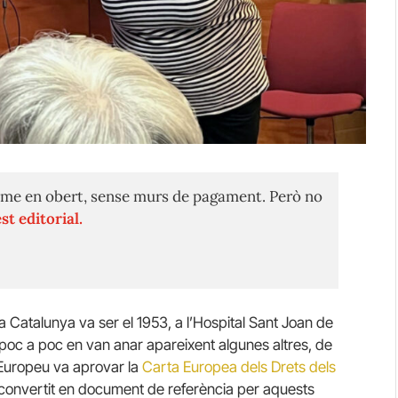
me en obert, sense murs de pagament. Però no
st editorial.
a Catalunya va ser el 1953, a l’Hospital Sant Joan de
poc a poc en van anar apareixent algunes altres, de
t Europeu va aprovar la
Carta Europea dels Drets dels
 convertit en document de referència per aquests