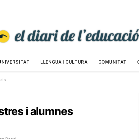
UNIVERSITAT
LLENGUA I CULTURA
COMUNITAT
eals
stres i alumnes