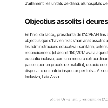
d’aïllament, les unitats de diàlisi, els hospitals de
Objectius assolits i deure
En l’inici de l’acte,, presidenta de l’ACPEAH fins 
objectius que s’havien fixat s’han anat assolint
les administracions educativa i sanitària, criter
reconeixement (el decret 150/2017 avala aquest
educatiu inclusiu, com una mesura extraordinàri
passen per un procés de malaltia), dotació ec
disposar d’un mateix inspector per tots… Al seu
Inclusiva, Laia Asso.
Maria Urmeneta, presidenta de l’AC