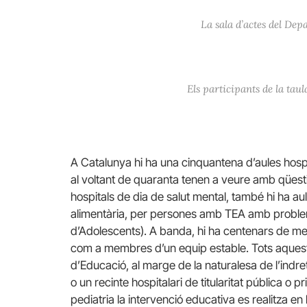
La sala d’actes del De
Els participants de la ta
A Catalunya hi ha una cinquantena d’aules hospi
al voltant de quaranta tenen a veure amb qüest
hospitals de dia de salut mental, també hi ha a
alimentària, per persones amb TEA amb problem
d’Adolescents). A banda, hi ha centenars de mes
com a membres d’un equip estable. Tots aques
d’Educació, al marge de la naturalesa de l’indret
o un recinte hospitalari de titularitat pública o p
pediatria la intervenció educativa es realitza e