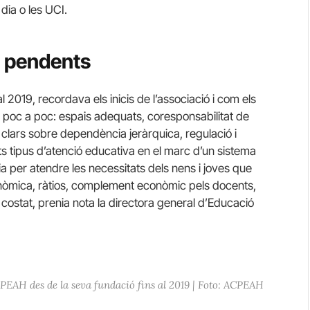
 dia o les UCI.
s pendents
al 2019, recordava els inicis de l’associació i com els
 a poc a poc: espais adequats, coresponsabilitat de
is clars sobre dependència jeràrquica, regulació i
s tipus d’atenció educativa en el marc d’un sistema
a per atendre les necessitats dels nens i joves que
onòmica, ràtios, complement econòmic pels docents,
 costat, prenia nota la directora general d’Educació
PEAH des de la seva fundació fins al 2019 | Foto: ACPEAH