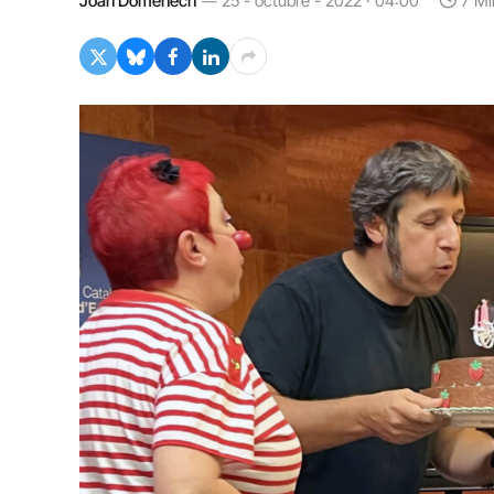
Joan Domènech
25 - octubre - 2022 · 04:00
7 Mi