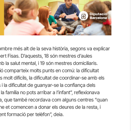
mbre més alt de la seva història, segons va explicar
bert Fisas. D’aquests, 18 són mestres d’aules
 la salut mental, i 19 són mestres domiciliaris.
ió comparteix molts punts en comú: la dificultat
 molt difícils, la dificultat de coordinar-se amb els
 la dificultat de guanyar-se la confiança dels
la família no pots arribar a l’infant”, reflexionava
rica, que també recordava com alguns centres “quan
ne et comencen a donar els deures de la resta, i
ent formació per telèfon”, deia.