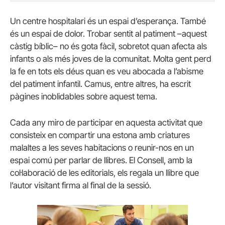
Un centre hospitalari és un espai d’esperança. També
és un espai de dolor. Trobar sentit al patiment –aquest
càstig bíblic– no és gota fàcil, sobretot quan afecta als
infants o als més joves de la comunitat. Molta gent perd
la fe en tots els déus quan es veu abocada a l’abisme
del patiment infantil. Camus, entre altres, ha escrit
pàgines inoblidables sobre aquest tema.
Cada any miro de participar en aquesta activitat que
consisteix en compartir una estona amb criatures
malaltes a les seves habitacions o reunir-nos en un
espai comú per parlar de llibres. El Consell, amb la
col·laboració de les editorials, els regala un llibre que
l’autor visitant firma al final de la sessió.