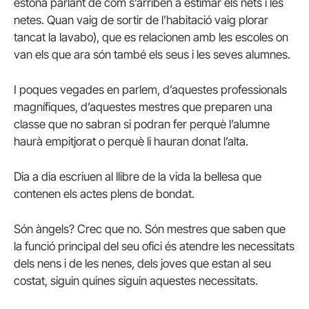
estona parlant de com s’arriben a estimar els nets i les
netes. Quan vaig de sortir de l’habitació vaig plorar
tancat la lavabo), que es relacionen amb les escoles on
van els que ara són també els seus i les seves alumnes.
I poques vegades en parlem, d’aquestes professionals
magnífiques, d’aquestes mestres que preparen una
classe que no sabran si podran fer perquè l’alumne
haurà empitjorat o perquè li hauran donat l’alta.
Dia a dia escriuen al llibre de la vida la bellesa que
contenen els actes plens de bondat.
Són àngels? Crec que no. Són mestres que saben que
la funció principal del seu ofici és atendre les necessitats
dels nens i de les nenes, dels joves que estan al seu
costat, siguin quines siguin aquestes necessitats.