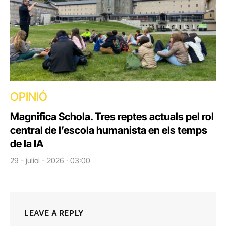
OPINIÓ
Magnifica Schola. Tres reptes actuals pel rol
central de l’escola humanista en els temps
de la IA
29 - juliol - 2026 · 03:00
LEAVE A REPLY