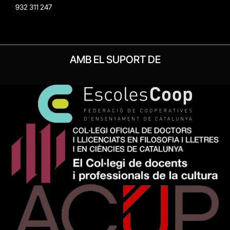
932 311 247
AMB EL SUPORT DE