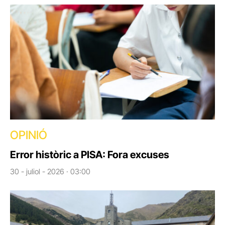
OPINIÓ
Error històric a PISA: Fora excuses
30 - juliol - 2026 · 03:00