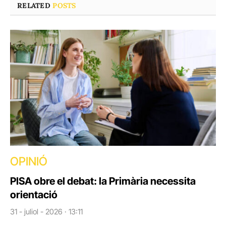
RELATED
POSTS
OPINIÓ
PISA obre el debat: la Primària necessita
orientació
31 - juliol - 2026 · 13:11