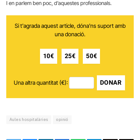
I en parlem ben poc, d’aquestes professionals.
Si t'agrada aquest article, dóna'ns suport amb
una donació.
10€
25€
50€
DONAR
Una altra quantitat (€):
Aules hospitalàries
opinió