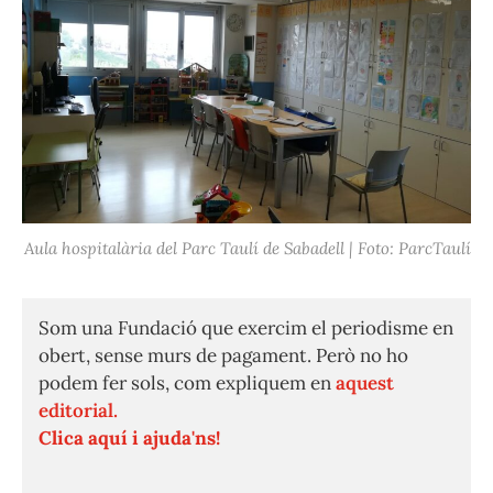
Aula hospitalària del Parc Taulí de Sabadell | Foto: ParcTaulí
Som una Fundació que exercim el periodisme en
obert, sense murs de pagament. Però no ho
podem fer sols, com expliquem en
aquest
editorial.
Clica aquí i ajuda'ns!