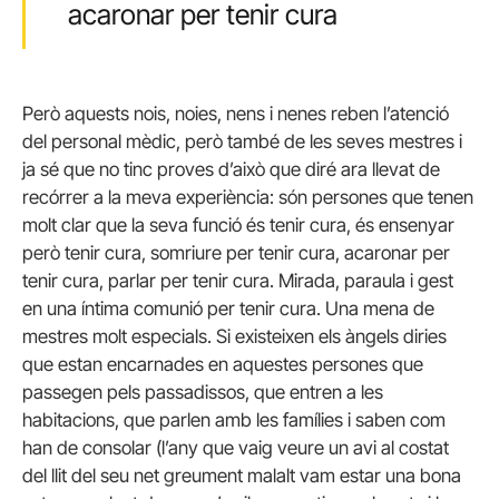
acaronar per tenir cura
Però aquests nois, noies, nens i nenes reben l’atenció
del personal mèdic, però també de les seves mestres i
ja sé que no tinc proves d’això que diré ara llevat de
recórrer a la meva experiència: són persones que tenen
molt clar que la seva funció és tenir cura, és ensenyar
però tenir cura, somriure per tenir cura, acaronar per
tenir cura, parlar per tenir cura. Mirada, paraula i gest
en una íntima comunió per tenir cura. Una mena de
mestres molt especials. Si existeixen els àngels diries
que estan encarnades en aquestes persones que
passegen pels passadissos, que entren a les
habitacions, que parlen amb les famílies i saben com
han de consolar (l’any que vaig veure un avi al costat
del llit del seu net greument malalt vam estar una bona