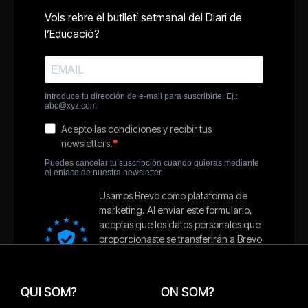
QUI SOM?
ON SOM?