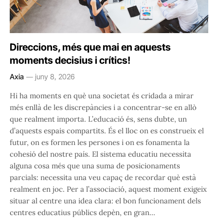
Direccions, més que mai en aquests
moments decisius i crítics!
Axia
juny 8, 2026
Hi ha moments en què una societat és cridada a mirar
més enllà de les discrepàncies i a concentrar-se en allò
que realment importa. L’educació és, sens dubte, un
d’aquests espais compartits. És el lloc on es construeix el
futur, on es formen les persones i on es fonamenta la
cohesió del nostre país. El sistema educatiu necessita
alguna cosa més que una suma de posicionaments
parcials: necessita una veu capaç de recordar què està
realment en joc. Per a l’associació, aquest moment exigeix
situar al centre una idea clara: el bon funcionament dels
centres educatius públics depèn, en gran…