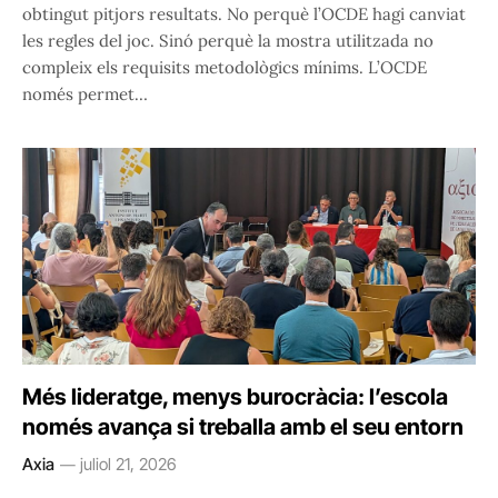
obtingut pitjors resultats. No perquè l’OCDE hagi canviat
les regles del joc. Sinó perquè la mostra utilitzada no
compleix els requisits metodològics mínims. L’OCDE
només permet…
Més lideratge, menys burocràcia: l’escola
només avança si treballa amb el seu entorn
Axia
juliol 21, 2026