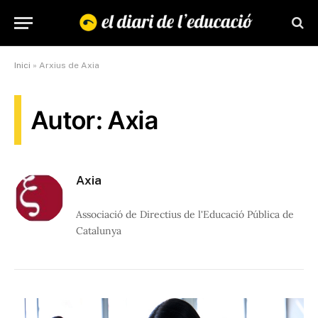
Inici
»
Arxius de Axia
Autor: Axia
Axia
Associació de Directius de l'Educació Pública de
Catalunya