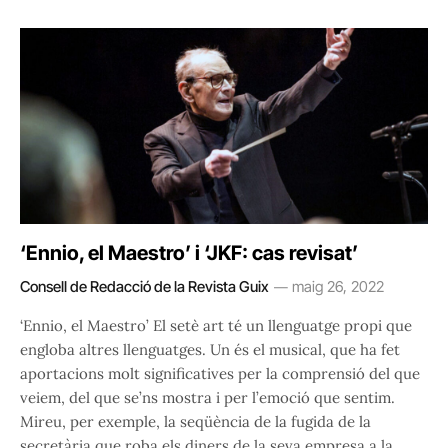
‘Ennio, el Maestro’ i ‘JKF: cas revisat’
Consell de Redacció de la Revista Guix
maig 26, 2022
‘Ennio, el Maestro’ El setè art té un llenguatge propi que
engloba altres llenguatges. Un és el musical, que ha fet
aportacions molt significatives per la comprensió del que
veiem, del que se’ns mostra i per l’emoció que sentim.
Mireu, per exemple, la seqüència de la fugida de la
secretària que roba els diners de la seva empresa a la