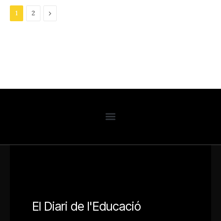
Next
1
2