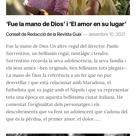
‘Fue la mano de Dios’ i ‘El amor en su lugar’
Consell de Redacció de la Revista Guix
desembre 10, 2021
Fue la mano de Dios Un altre regal del director Paolo
Sorrentino, un bellíssim regal, nostàlgic i tendre.
Sorrentino recorda la seva adolescència, la seva família i
els seus amics –ben originals, ben fellinians tots plegats–.
La mano de Dios fa referència a un fet que no puc
desvetllar i que està relacionat amb Maradona, el
futbolista que va jugar amb el Nàpols i que va representar
tota una època en aquesta bellíssima ciutat italiana. He
comentat l’originalitat dels personatges i els
descobriments que va fent un adolescent que s’adona del
que és la pèrdua, el primer amor, el dolor……