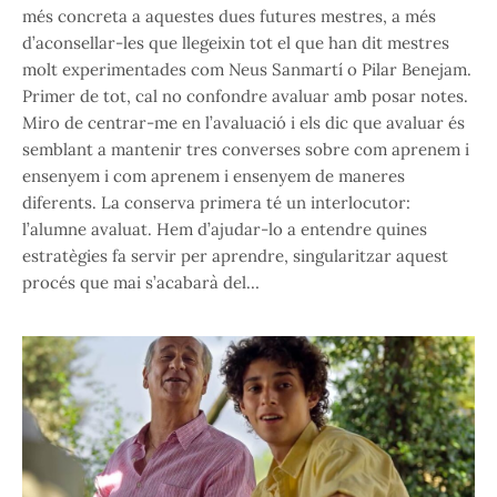
més concreta a aquestes dues futures mestres, a més
d’aconsellar-les que llegeixin tot el que han dit mestres
molt experimentades com Neus Sanmartí o Pilar Benejam.
Primer de tot, cal no confondre avaluar amb posar notes.
Miro de centrar-me en l’avaluació i els dic que avaluar és
semblant a mantenir tres converses sobre com aprenem i
ensenyem i com aprenem i ensenyem de maneres
diferents. La conserva primera té un interlocutor:
l’alumne avaluat. Hem d’ajudar-lo a entendre quines
estratègies fa servir per aprendre, singularitzar aquest
procés que mai s’acabarà del…