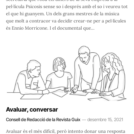
pel·lícula Psicosis sense so i després amb el so i veureu tot
el que hi guanyem. Un dels grans mestres de la música
que molt a contracor va decidir crear-ne per a pel·lícules
és Ennio Morricone. I el documental que…
Avaluar, conversar
Consell de Redacció de la Revista Guix
desembre 15, 2021
Avaluar és el més difícil, però intento donar una resposta