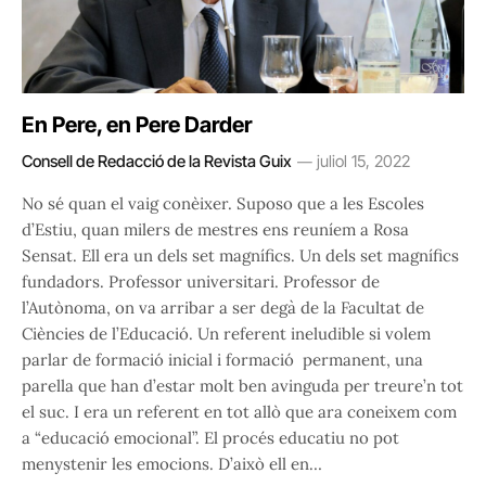
En Pere, en Pere Darder
Consell de Redacció de la Revista Guix
juliol 15, 2022
No sé quan el vaig conèixer. Suposo que a les Escoles
d’Estiu, quan milers de mestres ens reuníem a Rosa
Sensat. Ell era un dels set magnífics. Un dels set magnífics
fundadors. Professor universitari. Professor de
l’Autònoma, on va arribar a ser degà de la Facultat de
Ciències de l’Educació. Un referent ineludible si volem
parlar de formació inicial i formació permanent, una
parella que han d’estar molt ben avinguda per treure’n tot
el suc. I era un referent en tot allò que ara coneixem com
a “educació emocional”. El procés educatiu no pot
menystenir les emocions. D’això ell en…