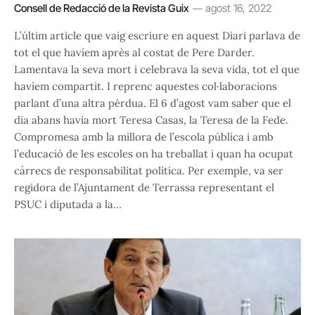
Consell de Redacció de la Revista Guix
agost 16, 2022
L’últim article que vaig escriure en aquest Diari parlava de
tot el que havíem après al costat de Pere Darder.
Lamentava la seva mort i celebrava la seva vida, tot el que
havíem compartit. I reprenc aquestes col·laboracions
parlant d’una altra pèrdua. El 6 d’agost vam saber que el
dia abans havia mort Teresa Casas, la Teresa de la Fede.
Compromesa amb la millora de l’escola pública i amb
l’educació de les escoles on ha treballat i quan ha ocupat
càrrecs de responsabilitat política. Per exemple, va ser
regidora de l’Ajuntament de Terrassa representant el
PSUC i diputada a la…