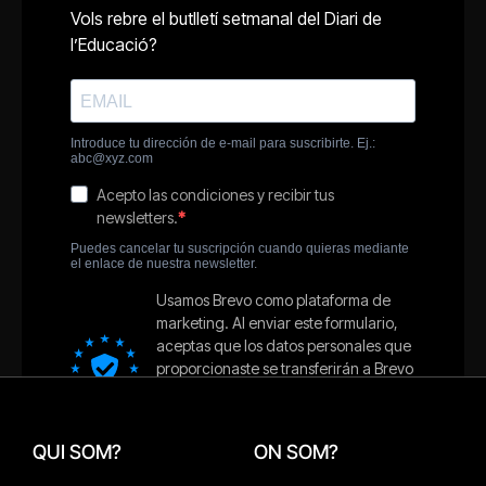
QUI SOM?
ON SOM?