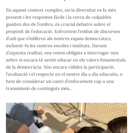
En aquest context complex, on la diversitat es fa més
present i les respostes fàcils i la cerca de culpables
guaiten des de l’ombra, és crucial debatre sobre el
propòsit de l’educació. Enfrontem l’embat de discursos
d’odi que s’infiltren als nostres espais democràtics,
incloent-hi les nostres escoles i instituts. Davant
d’aquesta realitat, ens veiem obligats a interrogar-nos
sobre si encara té sentit educar en els valors fonamentals
de la democràcia. Són encara vàlides la participació,
l’avaluació i el respecte en el nostre dia a dia educatiu, o
hem de considerar un canvi d’enfocament cap a una
transmissió de continguts més…