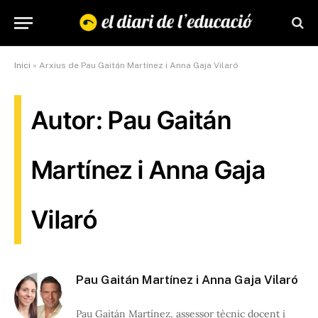
Inici
»
Arxius de Pau Gaitán Martínez i Anna Gaja Vilaró
Autor: Pau Gaitán
Martínez i Anna Gaja
Vilaró
Pau Gaitán Martínez i Anna Gaja Vilaró
Pau Gaitán Martínez, assessor tècnic docent i