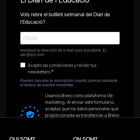
QUI SOM?
ON SOM?