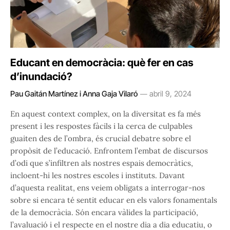
Educant en democràcia: què fer en cas
d’inundació?
Pau Gaitán Martínez i Anna Gaja Vilaró
abril 9, 2024
En aquest context complex, on la diversitat es fa més
present i les respostes fàcils i la cerca de culpables
guaiten des de l’ombra, és crucial debatre sobre el
propòsit de l’educació. Enfrontem l’embat de discursos
d’odi que s’infiltren als nostres espais democràtics,
incloent-hi les nostres escoles i instituts. Davant
d’aquesta realitat, ens veiem obligats a interrogar-nos
sobre si encara té sentit educar en els valors fonamentals
de la democràcia. Són encara vàlides la participació,
l’avaluació i el respecte en el nostre dia a dia educatiu, o