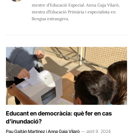
mestre d'Educació Especial. Anna Gaja Vilaró,
mestra d’Educació Primària i especialista en
llengua estrangera.
Educant en democràcia: què fer en cas
d’inundació?
Pau Gaitán Martínez i Anna Gaja Vilaró
abril 9, 2024