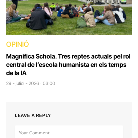
OPINIÓ
Magnifica Schola. Tres reptes actuals pel rol
central de l’escola humanista en els temps
de la IA
29 - juliol - 2026 · 03:00
LEAVE A REPLY