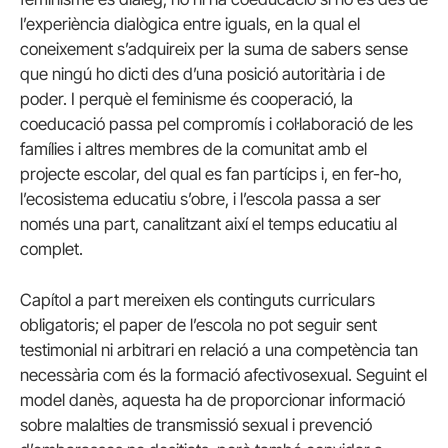
l’experiència dialògica entre iguals, en la qual el
coneixement s’adquireix per la suma de sabers sense
que ningú ho dicti des d’una posició autoritària i de
poder. I perquè el feminisme és cooperació, la
coeducació passa pel compromís i col·laboració de les
famílies i altres membres de la comunitat amb el
projecte escolar, del qual es fan partícips i, en fer-ho,
l’ecosistema educatiu s’obre, i l’escola passa a ser
només una part, canalitzant així el temps educatiu al
complet.
Capítol a part mereixen els continguts curriculars
obligatoris; el paper de l’escola no pot seguir sent
testimonial ni arbitrari en relació a una competència tan
necessària com és la formació afectivosexual. Seguint el
model danès, aquesta ha de proporcionar informació
sobre malalties de transmissió sexual i prevenció