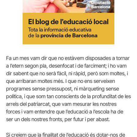
Fa un mes vam dir que no estàvem disposades a tornar
a l’etern segon pla, desenfocat i de farciment; i ho vam
dir sabent que no serà fàcil, ni ràpid, però som moltes, i
que arribaran moltes més. I que no ens serveixen
programes sense pressupost, ni màrqueting sense
política, i que som tan conscients de la profunditat de les
arrels del patriarcat, que vam mesurar les nostres
forces i vam entendre que l’educació a l’escola ha de
ser un dels nostres fronts, per futur i per abast.
Si creiem que la finalitat de l’educació és dotar-nos de