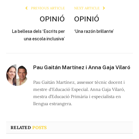
PREVIOUS ARTICLE
NEXT ARTICLE
OPINIÓ
OPINIÓ
La bellesa dels ‘Escrits per
‘Una razón brillante’
una escola inclusiva’
Pau Gaitán Martínez i Anna Gaja Vilaró
Pau Gaitán Martínez, assessor tècnic docent i
mestre d'Educació Especial. Anna Gaja Vilaró,
mestra d’Educació Primària i especialista en
llengua estrangera.
RELATED
POSTS