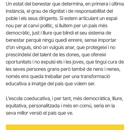
Un estat del benestar que determina, en primera i última
instància, el grau de dignitat i de responsabilitat del
poble i els seus dirigents. Si estem articulant un espai
nou per al canvi polític, si lluitem per un país més
democràtic, just i lliure que blindi el seu sistema de
benestar perquè ningú quedi enrere, sense importar
d’on vinguis, sinó on vulguis anar, que protegeixi i no
prescindeixi del talent de les dones, que ofereixi
oportunitats i no expulsi els i les joves, que tingui cura de
les seves persones grans però també de nens i nenes,
només ens queda treballar per una transformació
educativa a imatge del país que volem ser.
L’escola coeducativa, i per tant, més democràtica, lliure,
equitativa, personalitzada i més en comú, seria en la
seva millor versió el país que ve.