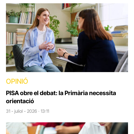
OPINIÓ
PISA obre el debat: la Primària necessita
orientació
31 - juliol - 2026 · 13:11