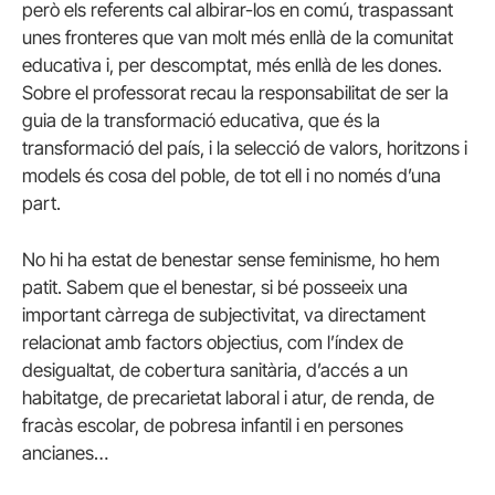
però els referents cal albirar-los en comú, traspassant
unes fronteres que van molt més enllà de la comunitat
educativa i, per descomptat, més enllà de les dones.
Sobre el professorat recau la responsabilitat de ser la
guia de la transformació educativa, que és la
transformació del país, i la selecció de valors, horitzons i
models és cosa del poble, de tot ell i no només d’una
part.
No hi ha estat de benestar sense feminisme, ho hem
patit. Sabem que el benestar, si bé posseeix una
important càrrega de subjectivitat, va directament
relacionat amb factors objectius, com l’índex de
desigualtat, de cobertura sanitària, d’accés a un
habitatge, de precarietat laboral i atur, de renda, de
fracàs escolar, de pobresa infantil i en persones
ancianes…