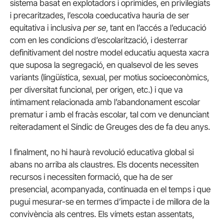
sistema basat en explotadors i oprimides, en privilegiats
i precaritzades, l’escola coeducativa hauria de ser
equitativa i inclusiva
per se
, tant en l’accés a l’educació
com en les condicions d’escolarització, i desterrar
definitivament del nostre model educatiu aquesta xacra
que suposa la segregació, en qualsevol de les seves
variants (lingüística, sexual, per motius socioeconòmics,
per diversitat funcional, per origen, etc.) i que va
íntimament relacionada amb l’abandonament escolar
prematur i amb el fracàs escolar, tal com ve denunciant
reiteradament el Síndic de Greuges des de fa deu anys.
I finalment, no hi haurà revolució educativa global si
abans no arriba als claustres. Els docents necessiten
recursos i necessiten formació, que ha de ser
presencial, acompanyada, continuada en el temps i que
pugui mesurar-se en termes d’impacte i de millora de la
convivència als centres. Els vímets estan assentats,