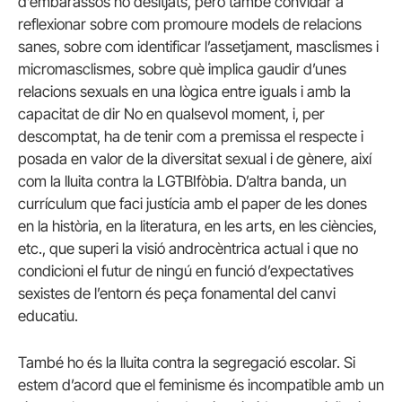
d’embarassos no desitjats, però també convidar a
reflexionar sobre com promoure models de relacions
sanes, sobre com identificar l’assetjament, masclismes i
micromasclismes, sobre què implica gaudir d’unes
relacions sexuals en una lògica entre iguals i amb la
capacitat de dir No en qualsevol moment, i, per
descomptat, ha de tenir com a premissa el respecte i
posada en valor de la diversitat sexual i de gènere, així
com la lluita contra la LGTBIfòbia. D’altra banda, un
currículum que faci justícia amb el paper de les dones
en la història, en la literatura, en les arts, en les ciències,
etc., que superi la visió androcèntrica actual i que no
condicioni el futur de ningú en funció d’expectatives
sexistes de l’entorn és peça fonamental del canvi
educatiu.
També ho és la lluita contra la segregació escolar. Si
estem d’acord que el feminisme és incompatible amb un