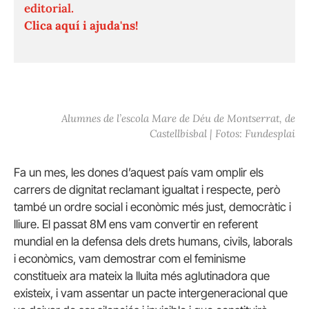
editorial.
Clica aquí i ajuda'ns!
Alumnes de l’escola Mare de Déu de Montserrat, de
Castellbisbal | Fotos: Fundesplai
Fa un mes, les dones d’aquest país vam omplir els
carrers de dignitat reclamant igualtat i respecte, però
també un ordre social i econòmic més just, democràtic i
lliure. El passat 8M ens vam convertir en referent
mundial en la defensa dels drets humans, civils, laborals
i econòmics, vam demostrar com el feminisme
constitueix ara mateix la lluita més aglutinadora que
existeix, i vam assentar un pacte intergeneracional que