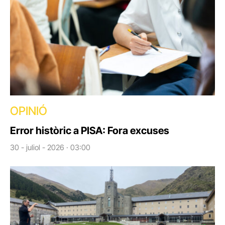
OPINIÓ
Error històric a PISA: Fora excuses
30 - juliol - 2026 · 03:00