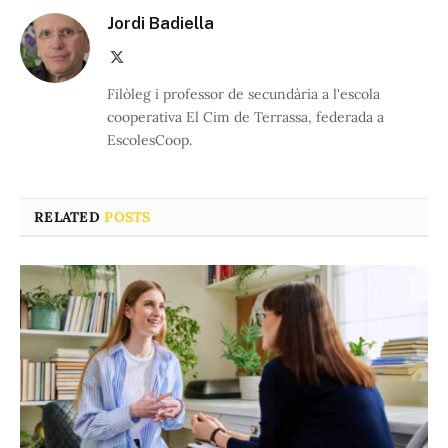
Jordi Badiella
X
(Twitter)
Filòleg i professor de secundària a l'escola
cooperativa El Cim de Terrassa, federada a
EscolesCoop.
RELATED
POSTS