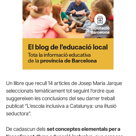
Un llibre que recull 14 articles de Josep Maria Jarque
seleccionats temàticament tot seguint l’ordre que
suggereixen les conclusions del seu darrer treball
publicat “L’escola inclusiva a Catalunya: una il·lusió
seductora”.
De cadascun dels
set conceptes elementals per a