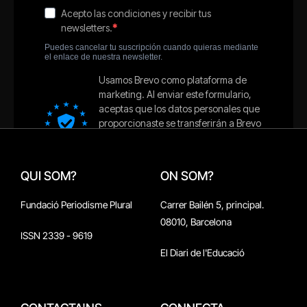
QUI SOM?
ON SOM?
Fundació Periodisme Plural
Carrer Bailén 5, principal.
08010, Barcelona
ISSN 2339 - 9619
El Diari de l'Educació