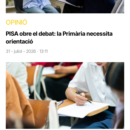
OPINIÓ
PISA obre el debat: la Primària necessita
orientació
31 - juliol - 2026 · 13:11