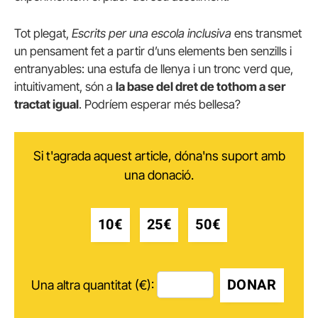
Tot plegat,
Escrits per una escola inclusiva
ens transmet
un pensament fet a partir d’uns elements ben senzills i
entranyables: una estufa de llenya i un tronc verd que,
intuitivament, són a
la base del dret de tothom a ser
tractat igual
. Podríem esperar més bellesa?
Si t'agrada aquest article, dóna'ns suport amb
una donació.
10€
25€
50€
DONAR
Una altra quantitat (€):