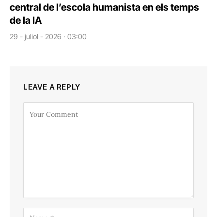
central de l’escola humanista en els temps
de la IA
29 - juliol - 2026 · 03:00
LEAVE A REPLY