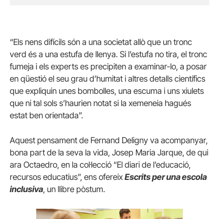
“Els nens difícils són a una societat allò que un tronc
verd és a una estufa de llenya. Si l’estufa no tira, el tronc
fumeja i els experts es precipiten a examinar-lo, a posar
en qüestió el seu grau d’humitat i altres detalls científics
que expliquin unes bombolles, una escuma i uns xiulets
que ni tal sols s’haurien notat si la xemeneia hagués
estat ben orientada”.
Aquest pensament de Fernand Deligny va acompanyar,
bona part de la seva la vida, Josep Maria Jarque, de qui
ara Octaedro, en la col·lecció “El diari de l’educació,
recursos educatius”, ens ofereix
Escrits per una escola
inclusiva
, un llibre pòstum.