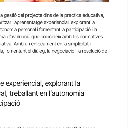
 la gestió del projecte dins de la pràctica educativa,
itzar l’aprenentatge experiencial, explorant la
utonomia personal i fomentant la participació i la
ema d’avaluació que coincideix amb les normatives
mativa. Amb un enfocament en la simplicitat i
a, fomentant el diàleg, la negociació i la resolució de
e experiencial, explorant la
al, treballant en l’autonomia
cipació