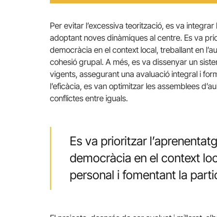
Per evitar l’excessiva teorització, es va integrar
adoptant noves dinàmiques al centre. Es va prior
democràcia en el context local, treballant en l’a
cohesió grupal. A més, es va dissenyar un sist
vigents, assegurant una avaluació integral i for
l’eficàcia, es van optimitzar les assemblees d’aul
conflictes entre iguals.
Es va prioritzar l’aprenentatg
democràcia en el context loc
personal i fomentant la parti