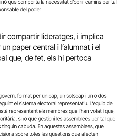
sinó que comporta la necessitat d’obrir camins per tal
ponsable del poder.
ir compartir lideratges, i implica
un paper central i l’alumnat i el
i que, de fet, els hi pertoca
overn, format per un cap, un sotscap i un o dos
seguint el sistema electoral representatiu. L’equip de
està representant els membres que l’han votat i que,
oritària, sinó que gestioni les assemblees per tal que
ons tinguin cabuda. En aquestes assemblees, que
isions sobre totes les qüestions que afecten