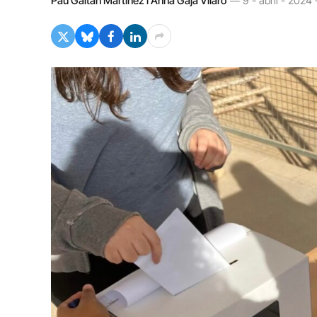
Pau Gaitán Martínez i Anna Gaja Vilaró
9 - abril - 2024 