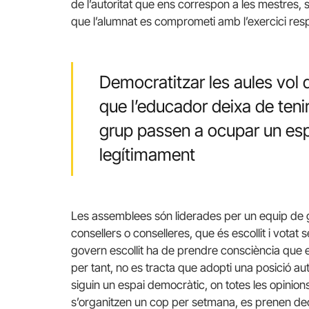
de l’autoritat que ens correspon a les mestres, 
que l’alumnat es comprometi amb l’exercici res
Democratitzar les aules vol d
que l’educador deixa de tenir 
grup passen a ocupar un espa
legítimament
Les assemblees són liderades per un equip de g
consellers o conselleres, que és escollit i votat 
govern escollit ha de prendre consciència que 
per tant, no es tracta que adopti una posició aut
siguin un espai democràtic, on totes les opini
s’organitzen un cop per setmana, es prenen dec