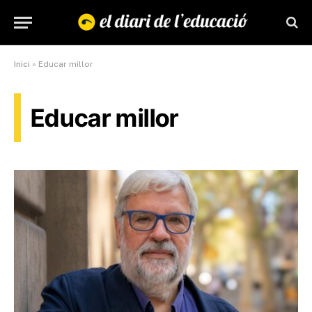
Inici
»
Educar millor
Educar millor