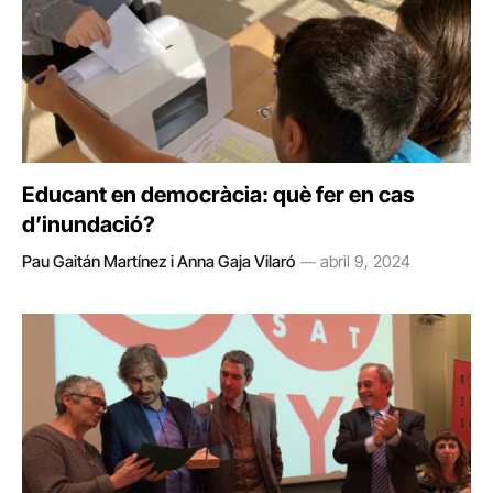
Educant en democràcia: què fer en cas
d’inundació?
Pau Gaitán Martínez i Anna Gaja Vilaró
abril 9, 2024