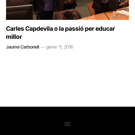
Carles Capdevila o la passió per educar
millor
Jaume Carbonell
gener 11, 2016