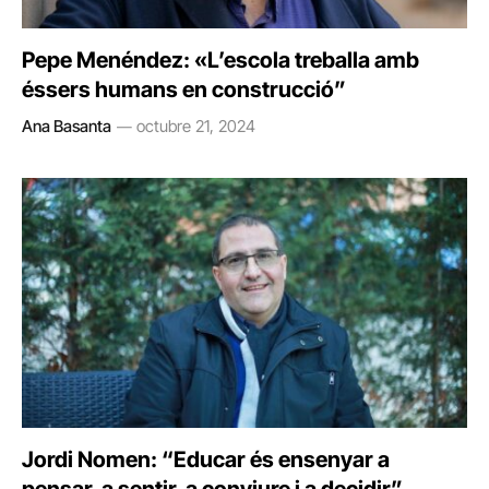
Pepe Menéndez: «L’escola treballa amb
éssers humans en construcció”
Ana Basanta
octubre 21, 2024
Jordi Nomen: “Educar és ensenyar a