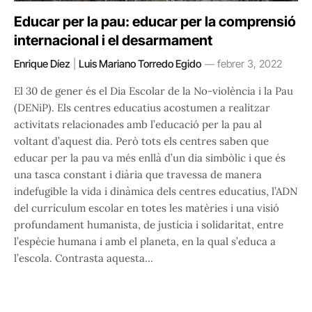
Educar per la pau: educar per la comprensió
internacional i el desarmament
Enrique Díez
|
Luis Mariano Torredo Egido
febrer 3, 2022
El 30 de gener és el Dia Escolar de la No-violència i la Pau
(DENiP). Els centres educatius acostumen a realitzar
activitats relacionades amb l’educació per la pau al
voltant d’aquest dia. Però tots els centres saben que
educar per la pau va més enllà d’un dia simbòlic i que és
una tasca constant i diària que travessa de manera
indefugible la vida i dinàmica dels centres educatius, l’ADN
del currículum escolar en totes les matèries i una visió
profundament humanista, de justícia i solidaritat, entre
l’espècie humana i amb el planeta, en la qual s’educa a
l’escola. Contrasta aquesta…