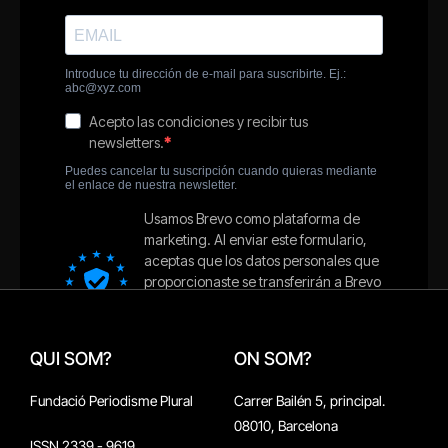
QUI SOM?
ON SOM?
Fundació Periodisme Plural
Carrer Bailén 5, principal.
08010, Barcelona
ISSN 2339 - 9619