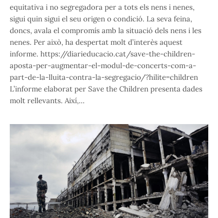
equitativa i no segregadora per a tots els nens i nenes,
sigui quin sigui el seu origen o condició. La seva feina,
doncs, avala el compromís amb la situació dels nens i les
nenes. Per això, ha despertat molt d’interès aquest
informe. https://diarieducacio.cat/save-the-children-
aposta-per-augmentar-el-modul-de-concerts-com-a-
part-de-la-lluita-contra-la-segregacio/?hilite=children
L’informe elaborat per Save the Children presenta dades
molt rellevants. Així,…