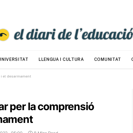
UNIVERSITAT
LLENGUA I CULTURA
COMUNITAT
l i el desarmament
ar per la comprensió
rmament