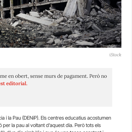
iStock
me en obert, sense murs de pagament. Però no
st editorial.
cia i la Pau (DENiP). Els centres educatius acostumen
 per la pau al voltant d’aquest dia. Però tots els