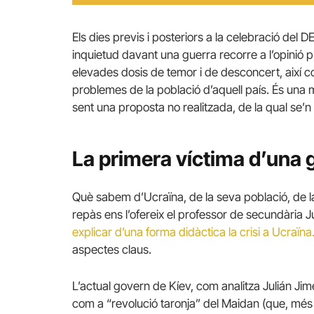
Els dies previs i posteriors a la celebració del DE
inquietud davant una guerra recorre a l’opinió
elevades dosis de temor i de desconcert, així 
problemes de la població d’aquell país. És una 
sent una proposta no realitzada, de la qual se’n
La primera víctima d’una g
Què sabem d’Ucraïna, de la seva població, de la 
repàs ens l’ofereix el professor de secundària Jul
explicar d’una forma didàctica la crisi a Ucraïna
aspectes claus.
L’actual govern de Kíev, com analitza Julián Ji
com a “revolució taronja” del Maidan (que, més 