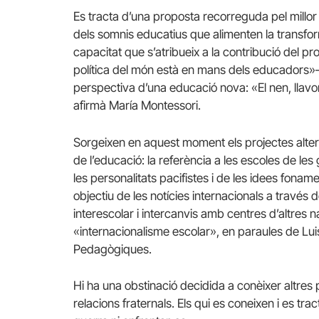
Es tracta d’una proposta recorreguda pel millo
dels somnis educatius que alimenten la transfor
capacitat que s’atribueix a la contribució del p
política del món està en mans dels educadors»— 
perspectiva d’una educació nova: «El nen, llav
afirmà María Montessori.
Sorgeixen en aquest moment els projectes alter
de l’educació: la referència a les escoles de les 
les personalitats pacifistes i de les idees fonament
objectiu de les notícies internacionals a través
interescolar i intercanvis amb centres d’altres na
«internacionalisme escolar», en paraules de Luis
Pedagògiques.
Hi ha una obstinació decidida a conèixer altres p
relacions fraternals. Els qui es coneixen i es 