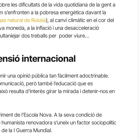
e les dificultats de la vida quotidiana de la gent a
s’enfronten a la pobresa energètica davant la
as natural de Rússia
), al canvi climàtic en el cor del
va moneda, a la inflació i una desacceleració
ultaniejar dos treballs per poder viure…
ensió internacional
nir una opinió pública tan fàcilment adoctrinable.
comunicació, però també l’educació que es
xò resulta d’interès girar la mirada i detenir-nos en
ment de l’Escola Nova. A la seva condició de
 humanista renovadora s’uneix un factor sociopolític
s de la I Guerra Mundial.