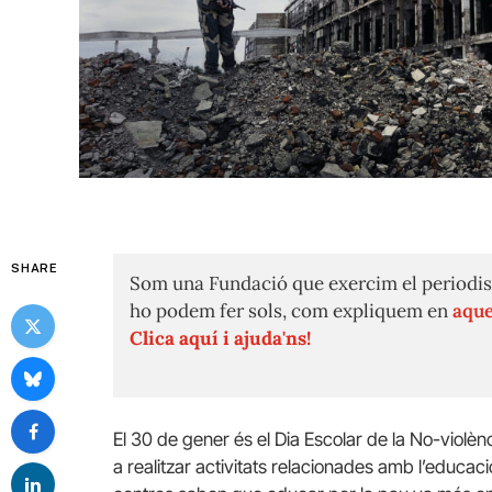
SHARE
Som una Fundació que exercim el periodis
ho podem fer sols, com expliquem en
aque
Clica aquí i ajuda'ns!
El 30 de gener és el Dia Escolar de la No-violèn
a realitzar activitats relacionades amb l’educació