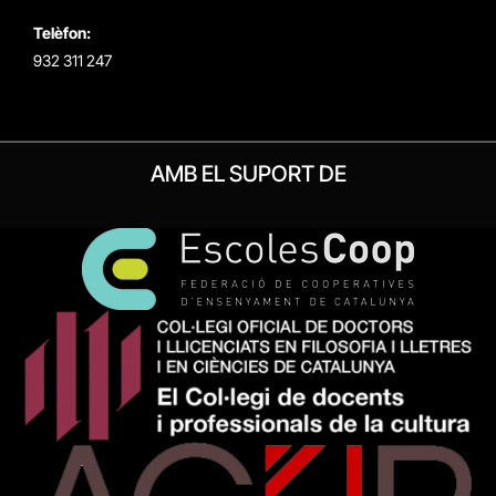
Telèfon:
932 311 247
AMB EL SUPORT DE