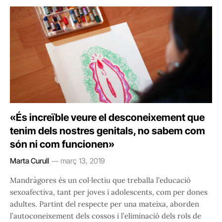
«És increïble veure el desconeixement que
tenim dels nostres genitals, no sabem com
són ni com funcionen»
Marta Curull
març 13, 2019
Mandràgores és un col·lectiu que treballa l’educació
sexoafectiva, tant per joves i adolescents, com per dones
adultes. Partint del respecte per una mateixa, aborden
l’autoconeixement dels cossos i l’eliminació dels rols de