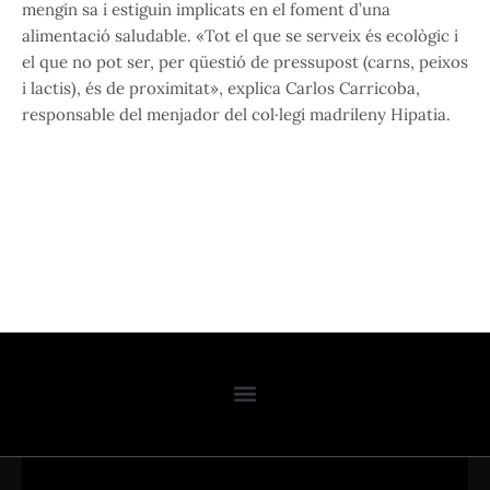
mengin sa i estiguin implicats en el foment d’una
alimentació saludable. «Tot el que se serveix és ecològic i
el que no pot ser, per qüestió de pressupost (carns, peixos
i lactis), és de proximitat», explica Carlos Carricoba,
responsable del menjador del col·legi madrileny Hipatia.