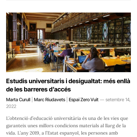
Estudis universitaris i desigualtat: més enllà
de les barreres d’accés
Marta Curull
|
Marc Riudavets
|
Espai Zero Vuit
setembre 14,
2022
L’obtenció d’educació universitària és una de les vies que
garanteix unes millors condicions materials al llarg de la
vida. L’any 2019, a l’Estat espanyol, les persones amb