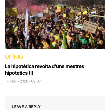
OPINIÓ
La hipotètica revolta d’uns mestres
hipotètics (I)
1 - juliol - 2026 · 09:07
LEAVE A REPLY