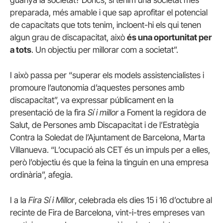
preparada, més amable i que sap aprofitar el potencial
de capacitats que tots tenim, incloent-hi els qui tenen
algun grau de discapacitat, això
és una oportunitat per
a tots
. Un objectiu per millorar com a societat”.
I això passa per “superar els models assistencialistes i
promoure l’autonomia d’aquestes persones amb
discapacitat”, va expressar públicament en la
presentació de la fira
Sí i millor
a Foment la regidora de
Salut, de Persones amb Discapacitat i de l’Estratègia
Contra la Soledat de l’Ajuntament de Barcelona, Marta
Villanueva. “L’ocupació als CET és un impuls per a elles,
però l’objectiu és que la feina la tinguin en una empresa
ordinària”, afegia.
I a la
Fira Sí i Millor
, celebrada els dies 15 i 16 d’octubre al
recinte de Fira de Barcelona, vint-i-tres empreses van