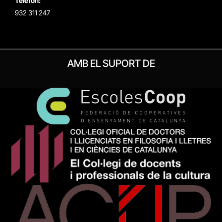
Telèfon:
932 311 247
AMB EL SUPORT DE