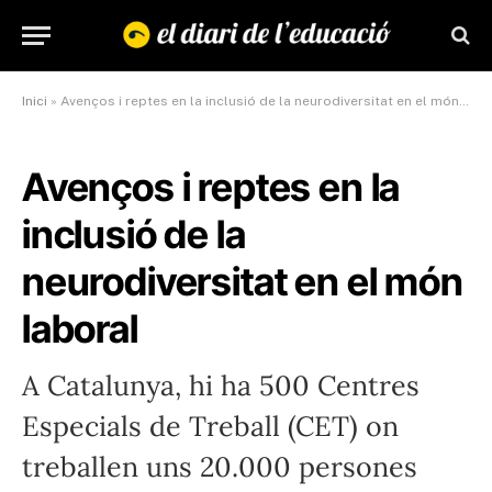
Inici
»
Avenços i reptes en la inclusió de la neurodiversitat en el món laboral
Avenços i reptes en la
inclusió de la
neurodiversitat en el món
laboral
A Catalunya, hi ha 500 Centres
Especials de Treball (CET) on
treballen uns 20.000 persones