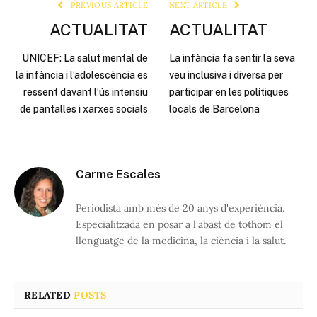
PREVIOUS ARTICLE
NEXT ARTICLE
ACTUALITAT
ACTUALITAT
UNICEF: La salut mental de
La infància fa sentir la seva
la infància i l’adolescència es
veu inclusiva i diversa per
ressent davant l’ús intensiu
participar en les polítiques
de pantalles i xarxes socials
locals de Barcelona
Carme Escales
Periodista amb més de 20 anys d'experiència.
Especialitzada en posar a l'abast de tothom el
llenguatge de la medicina, la ciència i la salut.
RELATED
POSTS