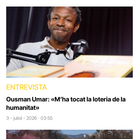
ENTREVISTA
Ousman Umar: «M’ha tocat la loteria de la
humanitat»
3 - juliol - 2026 · 03:55