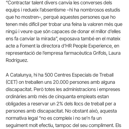
“Contractar talent divers canvia les converses dels
equips i redueix l’absentisme –hi ha nombrosos estudis
que ho mostren–, perquè aquestes persones que ho
tenen més difícil per trobar una feina la valoren més que
ningú i veure que són capaces de donar el millor d’elles
ens fa canviar la mirada”, exposava també en el mateix
acte a Foment la directora d’HR People Experience, en
representació de l’empresa farmacèutica Grífols, Laura
Rodríguez.
A Catalunya, hi ha 500 Centres Especials de Treball
(CET) on treballen uns 20.000 persones amb alguna
discapacitat. Però totes les administracions i empreses
ordinàries amb més de cinquanta empleats estan
obligades a reservar un 2% dels llocs de treball per a
persones amb discapacitat. No obstant això, aquesta
normativa legal “no es compleix i no se’n fa un
seguiment molt efectiu, tampoc del seu compliment. Els