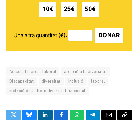
10€
25€
50€
DONAR
Una altra quantitat (€):
Accés al mercat laboral
atenció a la diversitat
Discapacitat
diversitat
Inclusió
laboral
violació dels drets diversitat funcional
Twitter
Bluesky
LinkedIn
Facebook
WhatsApp
Telegram
Email
Copy
Link