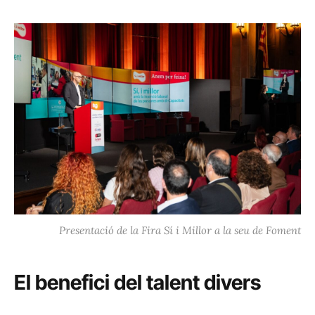
Presentació de la Fira Sí i Millor a la seu de Foment
El benefici del talent divers