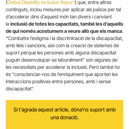
(
Global Disability Inclusion Report
) que, entre altres
continguts, inclou mesures per aplicar als països per tal
d’accelerar dins d’aquest món tan divers i canviant
la
inclusió de totes les capacitats, també les d’aquells
de qui només acostumem a veure allò que els manca
.
“Combatre l’estigma i la discriminació de la discapacitat,
amb lleis i sancions, així com la creació de sistemes de
suport perquè les persones amb alguna discapacitat
puguin desenvolupar-se laboralment” són algunes de
les necessitats per accelerar la inclusió. Però també ho
és “conscienciar-nos de l’enriquiment que aporten les
interaccions positives entre persones, amb i sense
discapacitat”.
Si t'agrada aquest article, dóna'ns suport amb
una donació.