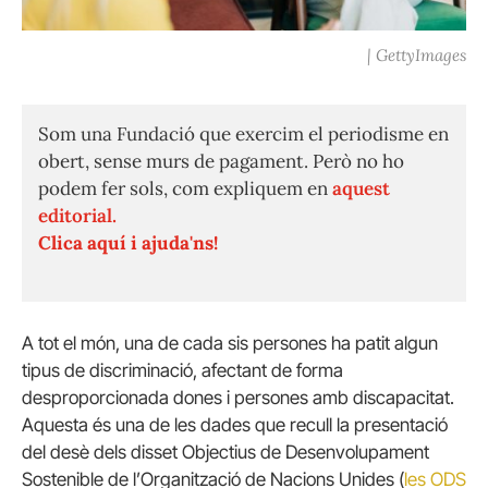
| GettyImages
Som una Fundació que exercim el periodisme en
obert, sense murs de pagament. Però no ho
podem fer sols, com expliquem en
aquest
editorial.
Clica aquí i ajuda'ns!
A tot el món, una de cada sis persones ha patit algun
tipus de discriminació, afectant de forma
desproporcionada dones i persones amb discapacitat.
Aquesta és una de les dades que recull la presentació
del desè dels disset Objectius de Desenvolupament
Sostenible de l’Organització de Nacions Unides (
les ODS