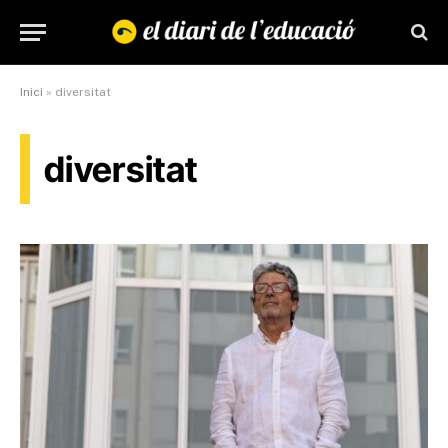
Inici
»
diversitat
diversitat