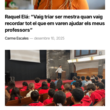
Raquel Elá: “Vaig triar ser mestra quan vaig
recordar tot el que em varen ajudar els meus
professors”
Carme Escales
desembre 10, 2025