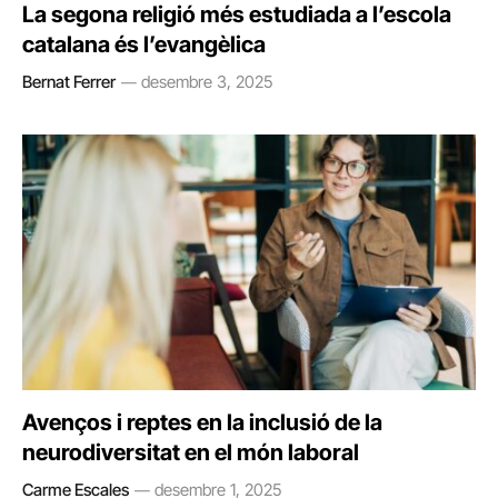
La segona religió més estudiada a l’escola
catalana és l’evangèlica
Bernat Ferrer
desembre 3, 2025
Avenços i reptes en la inclusió de la
neurodiversitat en el món laboral
Carme Escales
desembre 1, 2025