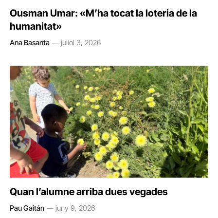
Ousman Umar: «M’ha tocat la loteria de la
humanitat»
Ana Basanta
juliol 3, 2026
Quan l’alumne arriba dues vegades
Pau Gaitán
juny 9, 2026