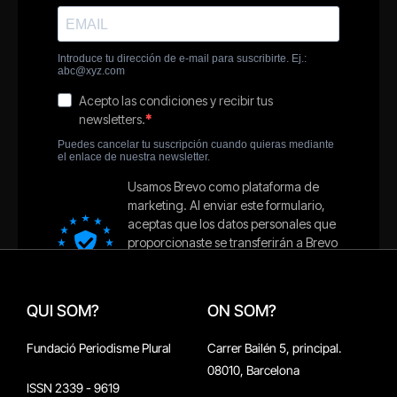
QUI SOM?
ON SOM?
Fundació Periodisme Plural
Carrer Bailén 5, principal.
08010, Barcelona
ISSN 2339 - 9619