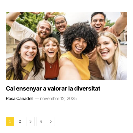
Cal ensenyar a valorar la diversitat
Rosa Cañadell
novembre 12, 2025
Next
1
2
3
4