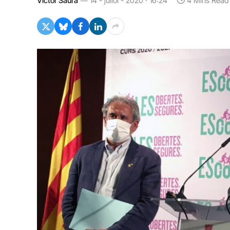
Víctor Saura
14 - juliol - 2020 · 16:24
4 Mins Read