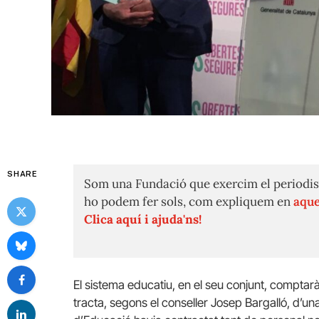
SHARE
Som una Fundació que exercim el periodis
ho podem fer sols, com expliquem en
aque
Clica aquí i ajuda'ns!
El sistema educatiu, en el seu conjunt, comptar
tracta, segons el conseller Josep Bargalló, d’un