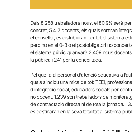
Dels 8.258 treballadors nous, el 80,9% serà pers
concret, 5.417 docents, els quals sortiran íntegr
el conseller, es distribuiran per tot el sistema edu
però no en el 0-3 o el postobligatori no concert
el sistema públic guanyarà 2.409 nous docents 
la pública i 241 per la concertada.
Pel que fa al personal d’atenció educativa a l’a
quals s’inclou una mica de tot: TEEI, profession
d’integració social, educadors socials per centre
no docent, 1.239 són treballadors de monitoratge
de contractació directa ni de tota la jornada. I 
es destinaran en la seva totalitat al sistema públ