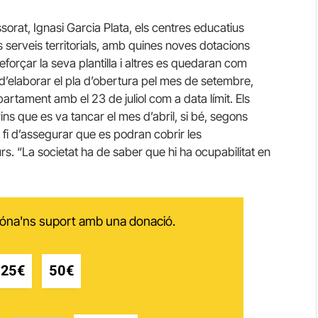
sorat, Ignasi Garcia Plata, els centres educatius
s serveis territorials, amb quines noves dotacions
forçar la seva plantilla i altres es quedaran com
’elaborar el pla d’obertura pel mes de setembre,
artament amb el 23 de juliol com a data límit. Els
ins que es va tancar el mes d’abril, si bé, segons
 a fi d’assegurar que es podran cobrir les
rs. “La societat ha de saber que hi ha ocupabilitat en
 dóna'ns suport amb una donació.
25€
50€