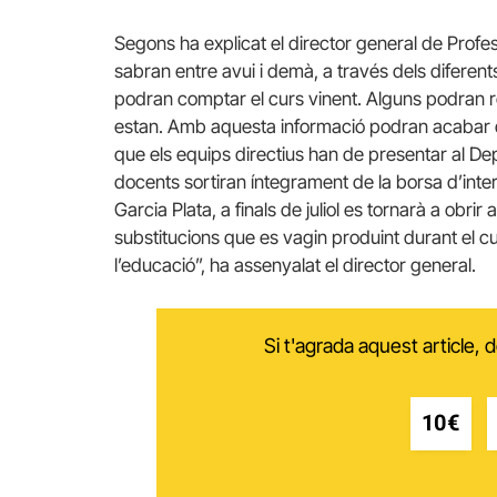
Segons ha explicat el director general de Profes
sabran entre avui i demà, a través dels diferent
podran comptar el curs vinent. Alguns podran re
estan. Amb aquesta informació podran acabar d
que els equips directius han de presentar al Dep
docents sortiran íntegrament de la borsa d’inter
Garcia Plata, a finals de juliol es tornarà a obrir
substitucions que es vagin produint durant el cu
l’educació”, ha assenyalat el director general.
Si t'agrada aquest article,
10€