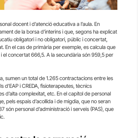
onal docent i d’atenció educativa a l’aula. En
ament de la borsa d’interins i que, segons ha explicat
catiu obligatori i no obligatori, públic i concertat,
at. En el cas de primària per exemple, es calcula que
i el concertat 666,5. A la secundària són 959,5 per
ula, sumen un total de 1.265 contractacions entre les
als d’EAP i CREDA, fisioterapeutes, tècnics
s d’alta complexitat, etc. En el capítol de personal
, pels espais d’acollida i de migdia, que no seran
337 són personal d’administració i serveis (PAS), que
ic.