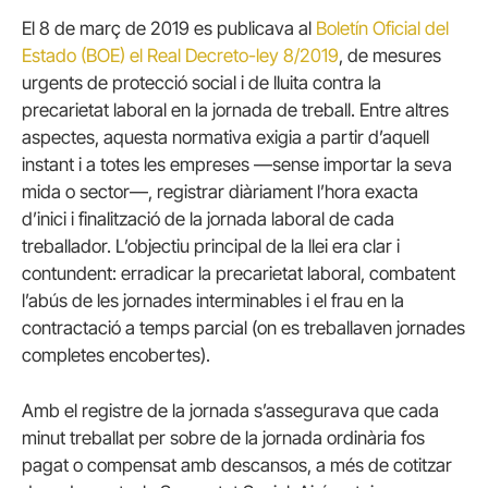
El 8 de març de 2019 es publicava al
Boletín Oficial del
Estado (BOE) el Real Decreto-ley 8/2019
, de mesures
urgents de protecció social i de lluita contra la
precarietat laboral en la jornada de treball. Entre altres
aspectes, aquesta normativa exigia a partir d’aquell
instant i a totes les empreses —sense importar la seva
mida o sector—, registrar diàriament l’hora exacta
d’inici i finalització de la jornada laboral de cada
treballador. L’objectiu principal de la llei era clar i
contundent: erradicar la precarietat laboral, combatent
l’abús de les jornades interminables i el frau en la
contractació a temps parcial (on es treballaven jornades
completes encobertes).
Amb el registre de la jornada s’assegurava que cada
minut treballat per sobre de la jornada ordinària fos
pagat o compensat amb descansos, a més de cotitzar