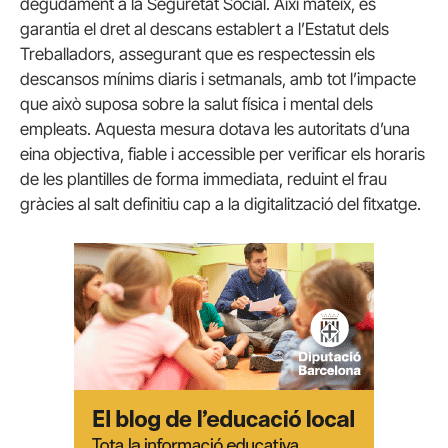
degudament a la Seguretat Social. Així mateix, es
garantia el dret al descans establert a l’Estatut dels
Treballadors, assegurant que es respectessin els
descansos mínims diaris i setmanals, amb tot l’impacte
que això suposa sobre la salut física i mental dels
empleats. Aquesta mesura dotava les autoritats d’una
eina objectiva, fiable i accessible per verificar els horaris
de les plantilles de forma immediata, reduint el frau
gràcies al salt definitiu cap a la digitalització del fitxatge.