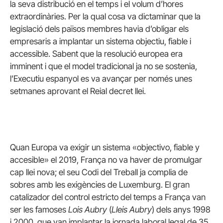
la seva distribució en el temps i el volum d’hores
extraordinàries. Per la qual cosa va dictaminar que la
legislació dels països membres havia d’obligar els
empresaris a implantar un sistema objectiu, fiable i
accessible. Sabent que la resolució europea era
imminent i que el model tradicional ja no se sostenia,
l’Executiu espanyol es va avançar per només unes
setmanes aprovant el Reial decret llei.
Quan Europa va exigir un sistema «objectivo, fiable y
accesible» el 2019, França no va haver de promulgar
cap llei nova; el seu Codi del Treball ja complia de
sobres amb les exigències de Luxemburg. El gran
catalizador del control estricto del temps a França van
ser les famoses
Lois Aubry
(
Lleis Aubry
) dels anys 1998
i 2000, que van implantar la jornada laboral legal de 35