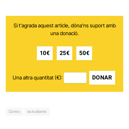
Si t'agrada aquest article, dóna'ns suport amb
una donació.
10€
25€
50€
DONAR
Una altra quantitat (€):
Còmic
estudiants