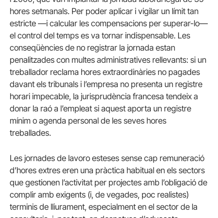
hores setmanals. Per poder aplicar i vigilar un límit tan
estricte —i calcular les compensacions per superar-lo—
el control del temps es va tornar indispensable. Les
conseqüències de no registrar la jornada estan
penalitzades con multes administratives rellevants: si un
treballador reclama hores extraordinàries no pagades
davant els tribunals i l’empresa no presenta un registre
horari impecable, la jurisprudència francesa tendeix a
donar la raó a l’empleat si aquest aporta un registre
mínim o agenda personal de les seves hores
treballades.
Les jornades de lavoro esteses sense cap remuneració
d’hores extres eren una pràctica habitual en els sectors
que gestionen l’activitat per projectes amb l’obligació de
complir amb exigents (i, de vegades, poc realistes)
terminis de lliurament, especialment en el sector de la