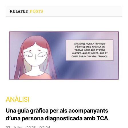
RELATED
POSTS
ANÀLISI
Una guia gràfica per als acompanyants
d’una persona diagnosticada amb TCA
27 - juliol - 2026 · 02:24