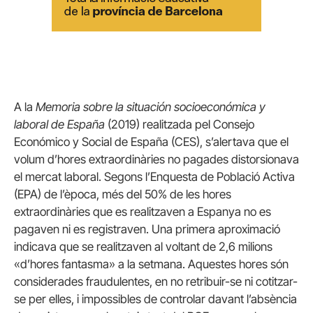
A la
Memoria sobre la situación socioeconómica y
laboral de España
(2019) realitzada pel Consejo
Económico y Social de España (CES), s’alertava que el
volum d’hores extraordinàries no pagades distorsionava
el mercat laboral. Segons l’Enquesta de Població Activa
(EPA) de l’època, més del 50% de les hores
extraordinàries que es realitzaven a Espanya no es
pagaven ni es registraven. Una primera aproximació
indicava que se realitzaven al voltant de 2,6 milions
«d’hores fantasma» a la setmana. Aquestes hores són
considerades fraudulentes, en no retribuir-se ni cotitzar-
se per elles, i impossibles de controlar davant l’absència