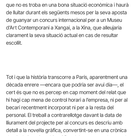
que no es troba en una bona situació econòmica i haurà
de lluitar durant els següents mesos per la seva aposta
de guanyar un concurs internacional per a un Museu
d’Art Contemporani a Xangai, a la Xina, que alleujaria
clarament la seva situació actual en cas de resultar
escollit.
Tot i que la història transcorre a París, aparentment una
dècada enrere —encara que podria ser avui dia—, el
cert és que no es percep en cap moment del relat que
hi hagi cap mena de control horari a l’empresa, ni per al
becari recentment incorporat ni per a la resta del
personal. El treball a contrarellotge davant la data de
lliurament del projecte per al concurs es descriu amb
detall a la novel·la gràfica, convertint-se en una crònica