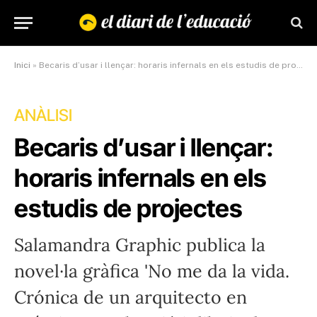
Inici
»
Becaris d’usar i llençar: horaris infernals en els estudis de projectes
ANÀLISI
Becaris d’usar i llençar:
horaris infernals en els
estudis de projectes
Salamandra Graphic publica la
novel·la gràfica 'No me da la vida.
Crónica de un arquitecto en