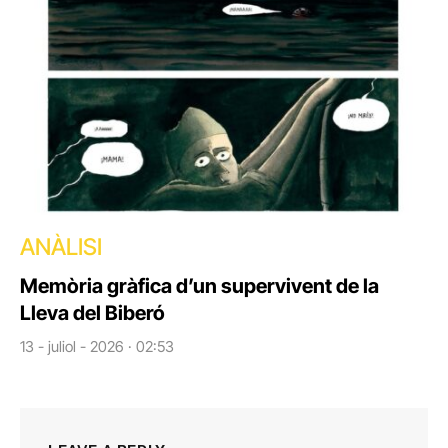
ANÀLISI
Memòria gràfica d’un supervivent de la
Lleva del Biberó
13 - juliol - 2026 · 02:53