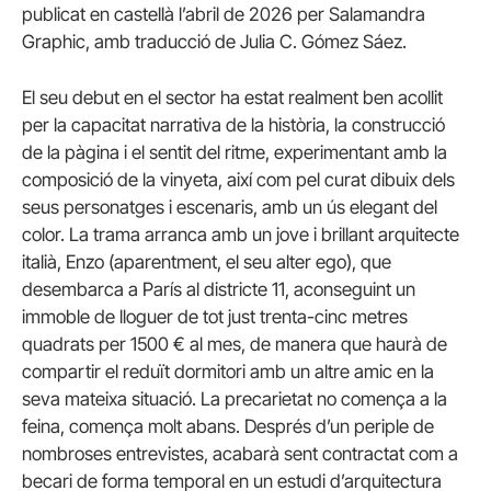
publicat en castellà l’abril de 2026 per Salamandra
Graphic, amb traducció de Julia C. Gómez Sáez.
El seu debut en el sector ha estat realment ben acollit
per la capacitat narrativa de la història, la construcció
de la pàgina i el sentit del ritme, experimentant amb la
composició de la vinyeta, així com pel curat dibuix dels
seus personatges i escenaris, amb un ús elegant del
color. La trama arranca amb un jove i brillant arquitecte
italià, Enzo (aparentment, el seu alter ego), que
desembarca a París al districte 11, aconseguint un
immoble de lloguer de tot just trenta-cinc metres
quadrats per 1500 € al mes, de manera que haurà de
compartir el reduït dormitori amb un altre amic en la
seva mateixa situació. La precarietat no comença a la
feina, comença molt abans. Després d’un periple de
nombroses entrevistes, acabarà sent contractat com a
becari de forma temporal en un estudi d’arquitectura