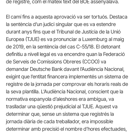
de registre, com el mateix text del BOE assenyalava.
El camí fins a aquesta aprovació va ser tortuós. Destaca
la sentència d’un judici singular que es va estendre
durant anys fins que el Tribunal de Justícia de la Unió
Europea (TJUE) es va pronunciar a Luxemburg al maig
de 2019, en la sentència del cas C-55/18. El detonant
definitiu a nivell legal es va encendre quan la Federació
de Serveis de Comissions Obreres (CCOO) va
demandar Deutsche Bank davant l’Audiència Nacional,
exigint que l’entitat financera implementés un sistema de
registre de la jornada per comprovar els horaris reals de
la seva plantilla. L’Audiència Nacional, conscient que la
normativa espanyola d’aleshores era ambigua, va
traslladar una qüestió prejudicial al TJUE. Aquest va
determinar que, sense un sistema que registrés la
jornada diària de cada treballador, era impossible
determinar amb precisió el nombre d’hores efectuades,