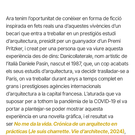
Ara tenim l’oportunitat de conèixer en forma de ficció
inspirada en fets reals una d’aquestes vivències d’un
becari que entra a treballar en un prestigiós estudi
d’arquitectura, presidit per un guanyador d’un Premi
Pritzker, i creat per una persona que va viure aquesta
experiència des de dins: Danicollaterale, nom artístic de
l’italià Daniele Pasin, nascut el 1987, que, un cop acabats
els seus estudis d’arquitectura, va decidir traslladar-se a
París, on va treballar durant anys a temps complet en
grans i prestigioses agències internacionals
d’arquitectura a la capital francesa. L’aturada que va
suposar per a tothom la pandèmia de la COVID-19 el va
portar a plantejar-se poder mostrar aquesta
experiència en una novel·la gràfica, i el resultat va
ser
No me da la vida. Crónica de un arquitecto en
prácticas
(
Je suis charrette. Vie d’architecte
, 2024)
,