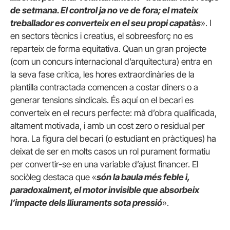
de setmana. El control ja no ve de fora; el mateix
treballador es converteix en el seu propi capatàs
». I
en sectors tècnics i creatius, el sobreesforç no es
reparteix de forma equitativa. Quan un gran projecte
(com un concurs internacional d’arquitectura) entra en
la seva fase crítica, les hores extraordinàries de la
plantilla contractada comencen a costar diners o a
generar tensions sindicals. És aquí on el becari es
converteix en el recurs perfecte: mà d’obra qualificada,
altament motivada, i amb un cost zero o residual per
hora. La figura del becari (o estudiant en pràctiques) ha
deixat de ser en molts casos un rol purament formatiu
per convertir-se en una variable d’ajust financer. El
sociòleg destaca que «
són la baula més feble i,
paradoxalment, el motor invisible que absorbeix
l’impacte dels lliuraments sota pressió
».