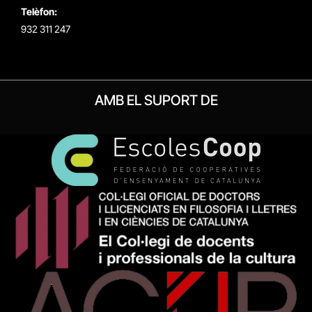
Telèfon:
932 311 247
AMB EL SUPORT DE