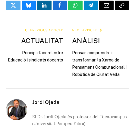
Twitter
Bluesky
LinkedIn
Facebook
WhatsApp
Telegram
Email
Copy
Link
PREVIOUS ARTICLE
NEXT ARTICLE
ACTUALITAT
ANÀLISI
Principi d’acord entre
Pensar, comprendre i
Educació i sindicats docents
transformar: la Xarxa de
Pensament Computacional i
Robòtica de Ciutat Vella
Jordi Ojeda
El Dr. Jordi Ojeda és professor del Tecnocampus
(Universitat Pompeu Fabra)