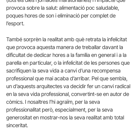
(tots els dies i jornades maratonianes) i l’impacte que
provoca sobre la salut: alimentació poc saludable,
poques hores de son i eliminació per complet de
l’esport.
També sorprèn la realitat amb què retrata la infelicitat
que provoca aquesta manera de treballar davant la
dificultat de dedicar hores a la família en general i a la
parella en particular, o la infelicitat de les persones que
sacrifiquen la seva vida a canvi d’una recompensa
professional que mai acaba d’arribar. Pel que sembla,
un d’aquests arquitectes va decidir fer un canvi radical
en la seva vida professional, convertint-se en autor de
còmics. I nosaltres l’hi agraïm, per la seva
professionalitat però, especialment, per la seva
generositat en mostrar-nos la seva realitat amb total
sinceritat.