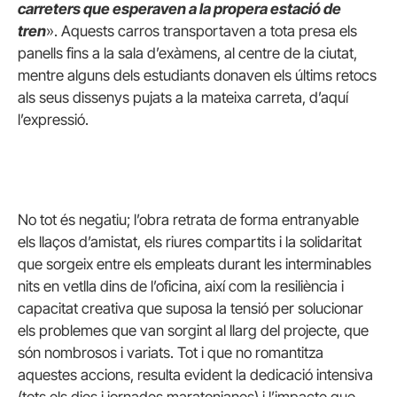
carreters que esperaven a la propera estació de
tren
». Aquests carros transportaven a tota presa els
panells fins a la sala d’exàmens, al centre de la ciutat,
mentre alguns dels estudiants donaven els últims retocs
als seus dissenys pujats a la mateixa carreta, d’aquí
l’expressió.
No tot és negatiu; l’obra retrata de forma entranyable
els llaços d’amistat, els riures compartits i la solidaritat
que sorgeix entre els empleats durant les interminables
nits en vetlla dins de l’oficina, així com la resiliència i
capacitat creativa que suposa la tensió per solucionar
els problemes que van sorgint al llarg del projecte, que
són nombrosos i variats. Tot i que no romantitza
aquestes accions, resulta evident la dedicació intensiva