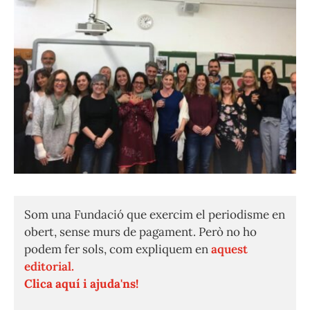
Som una Fundació que exercim el periodisme en
obert, sense murs de pagament. Però no ho
podem fer sols, com expliquem en
aquest
editorial.
Clica aquí i ajuda'ns!