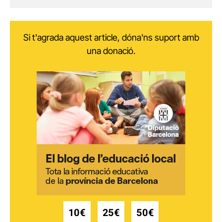
Si t'agrada aquest article, dóna'ns suport amb
una donació.
10€
25€
50€