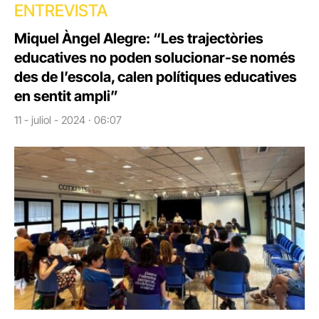
ENTREVISTA
Miquel Àngel Alegre: “Les trajectòries
educatives no poden solucionar-se només
des de l’escola, calen polítiques educatives
en sentit ampli”
11 - juliol - 2024 · 06:07