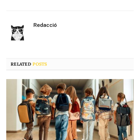
Redacció
RELATED
POSTS