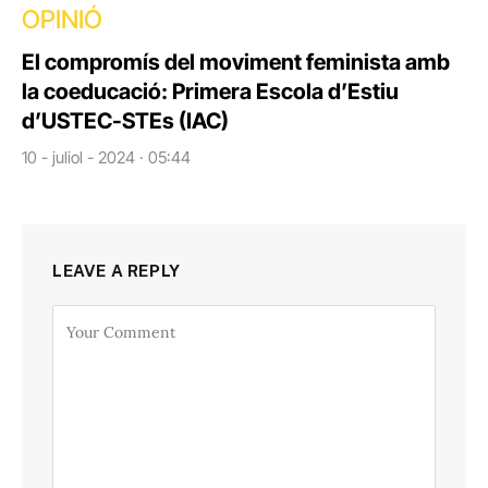
OPINIÓ
El compromís del moviment feminista amb
la coeducació: Primera Escola d’Estiu
d’USTEC-STEs (IAC)
10 - juliol - 2024 · 05:44
LEAVE A REPLY