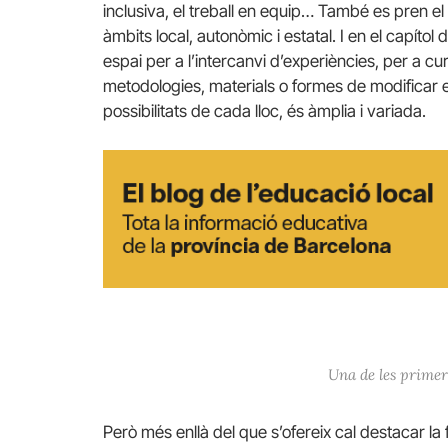
inclusiva, el treball en equip… També es pren el p
àmbits local, autonòmic i estatal. I en el capítol
espai per a l’intercanvi d’experiències, per a c
metodologies, materials o formes de modificar el
possibilitats de cada lloc, és àmplia i variada.
Una de les primere
Però més enllà del que s’ofereix cal destacar la 