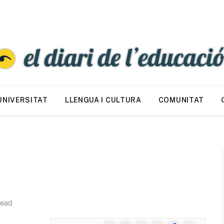
UNIVERSITAT
LLENGUA I CULTURA
COMUNITAT
Read