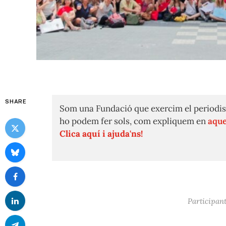
SHARE
Som una Fundació que exercim el periodis
ho podem fer sols, com expliquem en
aque
Clica aquí i ajuda'ns!
Participant