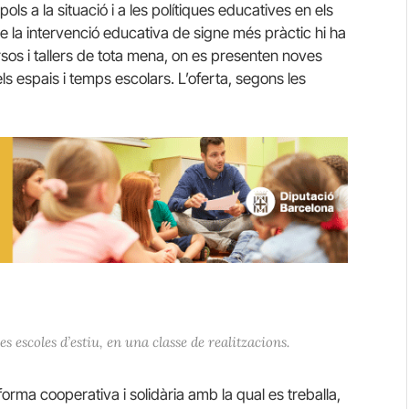
ols a la situació i a les polítiques educatives en els
 de la intervenció educativa de signe més pràctic hi ha
ursos i tallers de tota mena, on es presenten noves
s espais i temps escolars. L’oferta, segons les
s escoles d’estiu, en una classe de realitzacions.
forma cooperativa i solidària amb la qual es treballa,