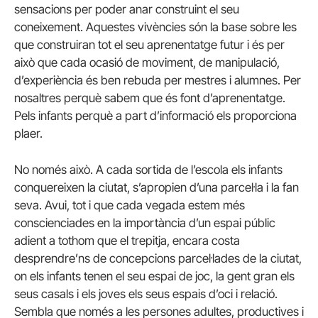
sensacions per poder anar construint el seu
coneixement. Aquestes vivències són la base sobre les
que construiran tot el seu aprenentatge futur i és per
això que cada ocasió de moviment, de manipulació,
d’experiència és ben rebuda per mestres i alumnes. Per
nosaltres perquè sabem que és font d’aprenentatge.
Pels infants perquè a part d’informació els proporciona
plaer.
No només això. A cada sortida de l’escola els infants
conquereixen la ciutat, s’apropien d’una parcel·la i la fan
seva. Avui, tot i que cada vegada estem més
conscienciades en la importància d’un espai públic
adient a tothom que el trepitja, encara costa
desprendre’ns de concepcions parcel·lades de la ciutat,
on els infants tenen el seu espai de joc, la gent gran els
seus casals i els joves els seus espais d’oci i relació.
Sembla que només a les persones adultes, productives i