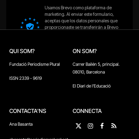
QUI SOM?
ON SOM?
Fundació Periodisme Plural
Carrer Bailén 5, principal.
08010, Barcelona
ISSN 2339 - 9619
El Diari de l'Educació
CONTACTA'NS
CONNECTA
Ana Basanta
X
Instagram
Facebook
RSS
(Twitter)