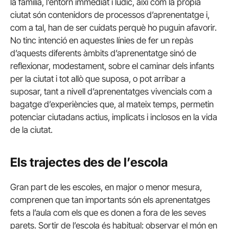
la família, l’entorn immediat i lúdic, així com la pròpia
ciutat són contenidors de processos d’aprenentatge i,
com a tal, han de ser cuidats perquè ho puguin afavorir.
No tinc intenció en aquestes línies de fer un repàs
d’aquests diferents àmbits d’aprenentatge sinó de
reflexionar, modestament, sobre el caminar dels infants
per la ciutat i tot allò que suposa, o pot arribar a
suposar, tant a nivell d’aprenentatges vivencials com a
bagatge d’experiències que, al mateix temps, permetin
potenciar ciutadans actius, implicats i inclosos en la vida
de la ciutat.
Els trajectes des de l’escola
Gran part de les escoles, en major o menor mesura,
comprenen que tan importants són els aprenentatges
fets a l’aula com els que es donen a fora de les seves
parets. Sortir de l’escola és habitual: observar el món en