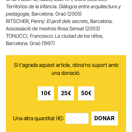
Territorios de la infancia. Diálogos entre arquitectura y
pedagogia
, Barcelona. Graó (2005)
RITSCHER, Penny:
El jardí dels secrets
, Barcelona.
Assossiació de mestres Rosa Sensat (2003)
TONUCCI, Francesco:
La ciudad de los niños
,
Barcelona. Graó (1997)
Si t'agrada aquest article, dóna'ns suport amb
una donació.
10€
25€
50€
DONAR
Una altra quantitat (€):