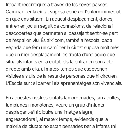
traçant recorreguts a través de les seves passes.
Caminar per la ciutat suposa conèixer l’entorn immediat
en què ens situem. En aquest desplaçament, doncs,
entren en joc un seguit de connexions, de relacions i
descobertes que permeten al passejant sentir-se part
de l’espai on viu. És així com, també a l’escola, cada
vegada que fem un camí per la ciutat suposa molt més
que un mer desplaçament: es tracta d’una acció que
situa als infants en la ciutat, els fa entrar en contacte
directe amb ella, al mateix temps que esdevenen
visibles als ulls de la resta de persones que hi circulen.
L’Escola surt al carrer i els aprenentatges són vivencials.
En aquestes nostres ciutats tan ordenades, tan adultes,
tan planes i monòtones, veure un grup d’infants
desplaçant-s’hi dibuixa una imatge alegre,
engrescadora i, al mateix temps, evidencia que la
majoria de ciutats no estan pensades per a infants (ni