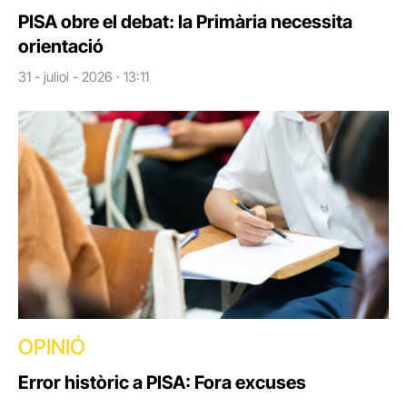
PISA obre el debat: la Primària necessita
orientació
31 - juliol - 2026 · 13:11
OPINIÓ
Error històric a PISA: Fora excuses