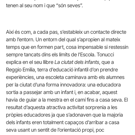
tenen al seu nom i que “són seves”.
Així és com, a cada pas, s’estableix un contacte directe
amb l’entorn. Un entorn del qual s’apropien al mateix
temps que en formen part, cosa impensable si restessin
sempre tancats dins els límits de l’Escola. Tonucci
explica en el seu llibre
La ciutat dels infants
, que a
Reggio Emilia, terra d’educació infantil d’on prendre
experiències, una escoleta caminava amb els alumnes
per la ciutat d’una forma innovadora: una educadora
sortia a passejar amb un infant i, en acabar, aquest
havia de guiar a la mestra en el camí fins a casa seva. El
resultat d’aquesta atractiva activitat sorprenia a les
pròpies educadores ja que s’adonaven que la majoria
dels infants eren totalment capaços d’arribar a casa
seva usant un sentit de l’orientació propi, poc