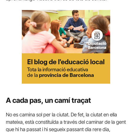
A cada pas, un camí traçat
No es camina sol per la ciutat. De fet, la ciutat en ella
mateixa, està constituïda a través del caminar de la gent
que hi ha passat i hi segueix passant dia rere dia,