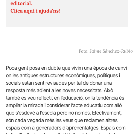
editorial.
Clica aquí i ajuda'ns!
Foto: Jaime Sánchez-Rubio
Poca gent posa en dubte que vivim una època de canvi
on les antigues estructures econòmiques, polítiques i
socials estan sent revisades per tal de donar una
resposta més adient a les noves necessitats. Això
també es veu reflectit en l’educació, on la tendència és
ampliar la mirada i considerar l’acte educatiu com allò
que s’esdevé a l’escola però no només. Efectivament,
són cada vegada més les veus que reclamen altres
espais com a generadors d’aprenentatges. Espais com