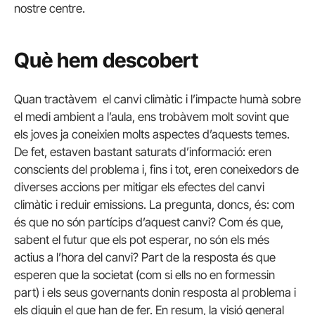
nostre centre.
Què hem descobert
Quan tractàvem el canvi climàtic i l’impacte humà sobre
el medi ambient a l’aula, ens trobàvem molt sovint que
els joves ja coneixien molts aspectes d’aquests temes.
De fet, estaven bastant saturats d’informació: eren
conscients del problema i, fins i tot, eren coneixedors de
diverses accions per mitigar els efectes del canvi
climàtic i reduir emissions. La pregunta, doncs, és: com
és que no són partícips d’aquest canvi? Com és que,
sabent el futur que els pot esperar, no són els més
actius a l’hora del canvi? Part de la resposta és que
esperen que la societat (com si ells no en formessin
part) i els seus governants donin resposta al problema i
els diguin el que han de fer. En resum, la visió general