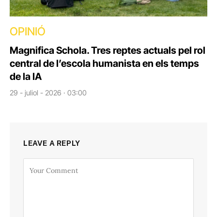
OPINIÓ
Magnifica Schola. Tres reptes actuals pel rol
central de l’escola humanista en els temps
de la IA
29 - juliol - 2026 · 03:00
LEAVE A REPLY