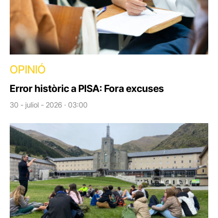
OPINIÓ
Error històric a PISA: Fora excuses
30 - juliol - 2026 · 03:00