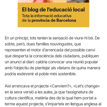
En un principi, tots tenien la sensació de viure-hi bé. De
sobte, però, dues famílies nouvingudes, que
representen el motor d’arrencada del possible canvi
que desperta la consciència dels ciutadans, publiquen
un anunci al diari: caldria convocar una reunió popular
amb l’objectiu de plantejar als vilatans de quina manera
podria esdevenir el poble més sostenible.
Així arrencava el projecte «Canviem?», «Let’s change»
en la seva versió a les aules, ja que l’assignatura de
cultura científica, matèria des de la qual hem portat a
terme aquest projecte, s’imparteix en llengua anglesa al