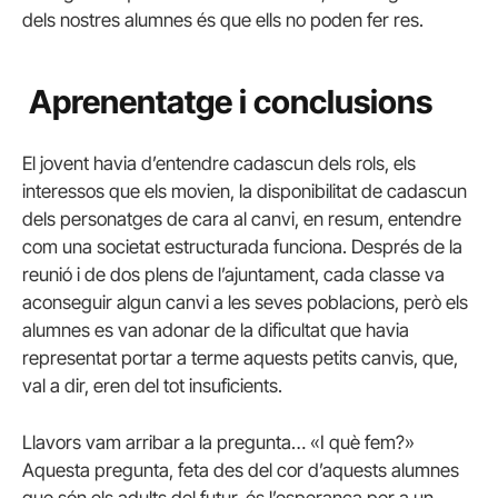
dels nostres alumnes és que ells no poden fer res.
Aprenentatge i conclusions
El jovent havia d’entendre cadascun dels rols, els
interessos que els movien, la disponibilitat de cadascun
dels personatges de cara al canvi, en resum, entendre
com una societat estructurada funciona. Després de la
reunió i de dos plens de l’ajuntament, cada classe va
aconseguir algun canvi a les seves poblacions, però els
alumnes es van adonar de la dificultat que havia
representat portar a terme aquests petits canvis, que,
val a dir, eren del tot insuficients.
Llavors vam arribar a la pregunta… «I què fem?»
Aquesta pregunta, feta des del cor d’aquests alumnes