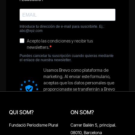
QUI SOM?
ON SOM?
Fundació Periodisme Plural
Carrer Bailén 5, principal.
08010, Barcelona