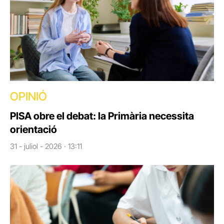
OPINIÓ
PISA obre el debat: la Primària necessita
orientació
31 - juliol - 2026 · 13:11