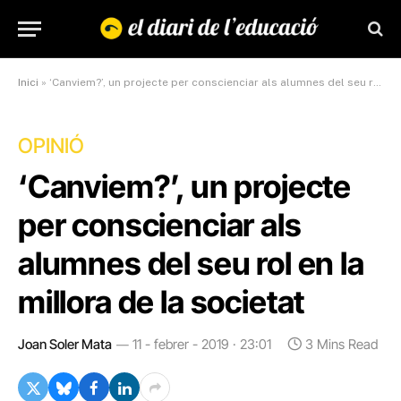
Inici
»
‘Canviem?’, un projecte per conscienciar als alumnes del seu rol en la millora de la societat
OPINIÓ
‘Canviem?’, un projecte
per conscienciar als
alumnes del seu rol en la
millora de la societat
Joan Soler Mata
11 - febrer - 2019 · 23:01
3 Mins Read