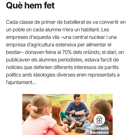
Què hem fet
Cada classe de primer de batxillerat es va convertir en
un poble on cada alumne n’era un habitant. Les
empreses d’aquesta vila –una central nuclear i una
empresa d’agricultura extensiva per alimentar el
bestiar– donaven feina al 70% dels oriünds; el diari, on
publicaven els alumnes periodistes, estava farcit de
notícies que defenien diferents interessos de partits
polítics amb ideologies diverses eren representats a
l’ajuntament…