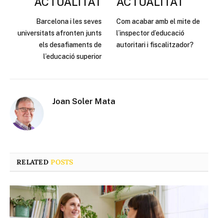
ACTUALITAT
ACTUALITAT
Barcelona i les seves
Com acabar amb el mite de
universitats afronten junts
l’inspector d’educació
els desafiaments de
autoritari i fiscalitzador?
l’educació superior
Joan Soler Mata
RELATED
POSTS