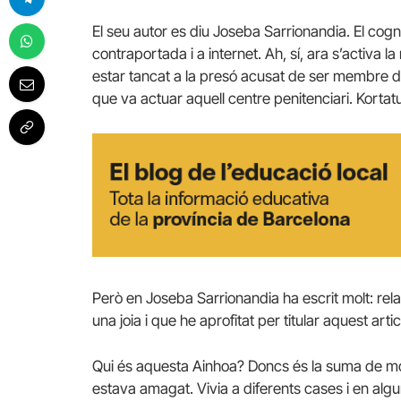
El seu autor es diu Joseba Sarrionandia. El cog
contraportada i a internet. Ah, sí, ara s’activ
estar tancat a la presó acusat de ser membre d’
que va actuar aquell centre penitenciari. Korta
Però en Joseba Sarrionandia ha escrit molt: rela
una joia i que he aprofitat per titular aquest artic
Qui és aquesta Ainhoa? Doncs és la suma de mo
estava amagat. Vivia a diferents cases i en alg