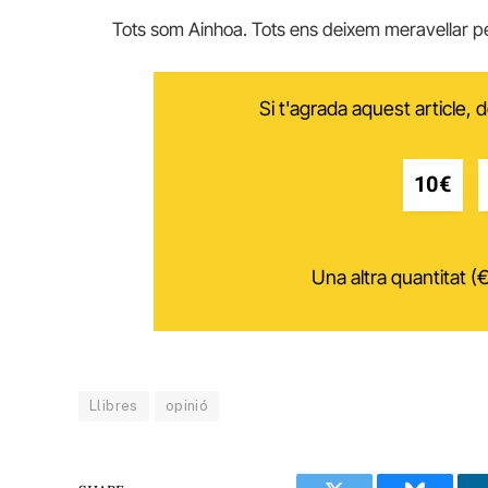
Tots som Ainhoa. Tots ens deixem meravellar pe
Si t'agrada aquest article,
10€
Una altra quantitat (€
Llibres
opinió