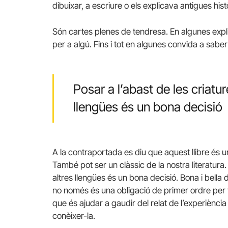
dibuixar, a escriure o els explicava antigues hi
Són cartes plenes de tendresa. En algunes expli
per a algú. Fins i tot en algunes convida a sabe
Posar a l’abast de les criatur
llengües és un bona decisió
A la contraportada es diu que aquest llibre és un 
També pot ser un clàssic de la nostra literatura. 
altres llengües és un bona decisió. Bona i bella de
no només és una obligació de primer ordre per to
que és ajudar a gaudir del relat de l’experiènci
conèixer-la.