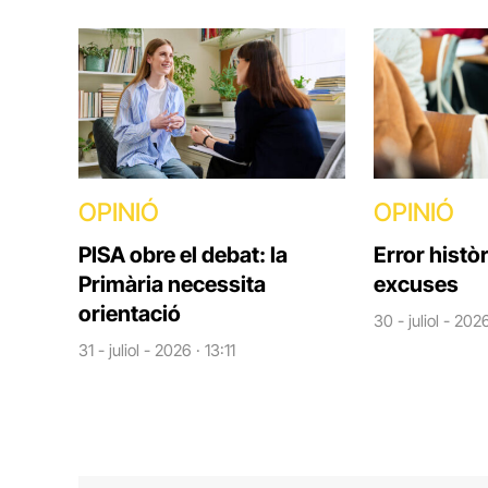
OPINIÓ
OPINIÓ
PISA obre el debat: la
Error històr
Primària necessita
excuses
orientació
30 - juliol - 202
31 - juliol - 2026 · 13:11