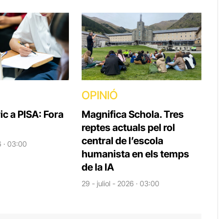
OPINIÓ
ic a PISA: Fora
Magnifica Schola. Tres
reptes actuals pel rol
central de l’escola
6 · 03:00
humanista en els temps
de la IA
29 - juliol - 2026 · 03:00