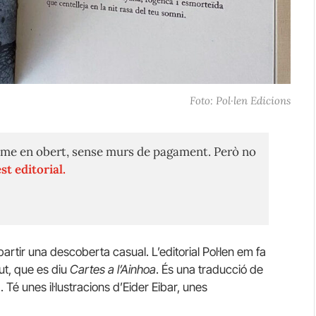
Foto: Pol·len Edicions
me en obert, sense murs de pagament. Però no
st editorial.
artir una descoberta casual. L’editorial Pol·len em fa
gut, que es diu
Cartes a l’Ainhoa
. És una traducció de
 Té unes il·lustracions d’Eider Eibar, unes