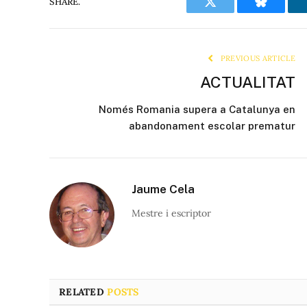
SHARE.
Twitter
Bluesky
PREVIOUS ARTICLE
ACTUALITAT
Només Romania supera a Catalunya en
abandonament escolar prematur
Jaume Cela
Mestre i escriptor
RELATED
POSTS