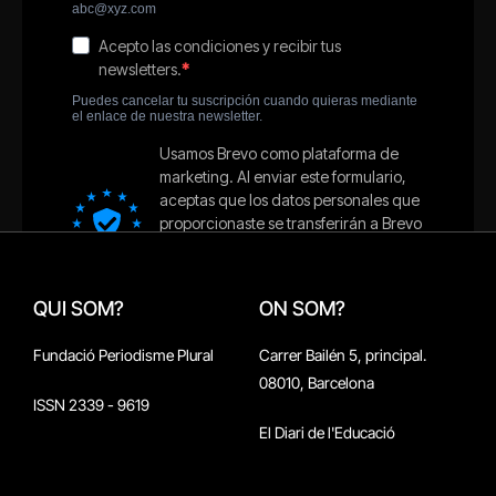
QUI SOM?
ON SOM?
Fundació Periodisme Plural
Carrer Bailén 5, principal.
08010, Barcelona
ISSN 2339 - 9619
El Diari de l'Educació