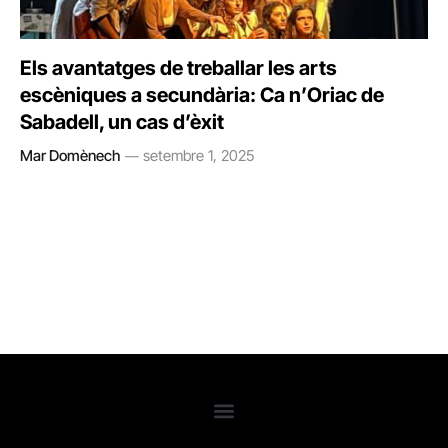
Els avantatges de treballar les arts
escèniques a secundària: Ca n’Oriac de
Sabadell, un cas d’èxit
Mar Domènech
setembre 1, 2025