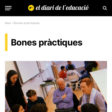
Inici
»
Bones pràctiques
Bones pràctiques