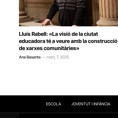
Lluís Rabell: «La visió de la ciutat
educadora té a veure amb la construcció
de xarxes comunitàries»
Ana Basanta
març 7, 2025
ESCOLA
JOVENTUT I INFÀNCIA