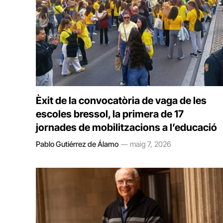
Èxit de la convocatòria de vaga de les
escoles bressol, la primera de 17
jornades de mobilitzacions a l’educació
Pablo Gutiérrez de Álamo
maig 7, 2026