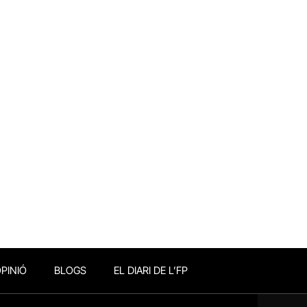
PINIÓ
BLOGS
EL DIARI DE L’FP