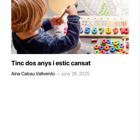
Tinc dos anys i estic cansat
Aina Cabau Vallverdú
juny 26, 2025