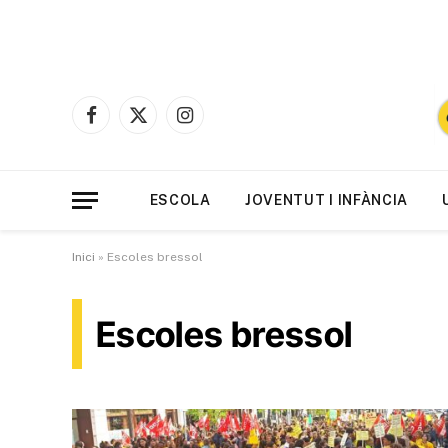
Facebook
X
Instagram
(Twitter)
ESCOLA
JOVENTUT I INFÀNCIA
Inici
»
Escoles bressol
Escoles bressol