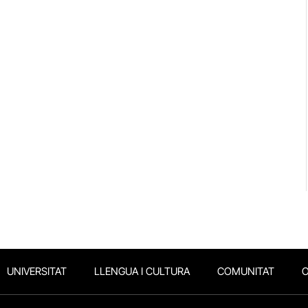
UNIVERSITAT
LLENGUA I CULTURA
COMUNITAT
O