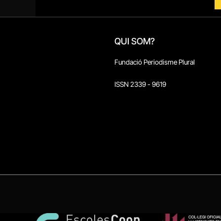
QUI SOM?
Fundació Periodisme Plural
ISSN 2339 - 9619