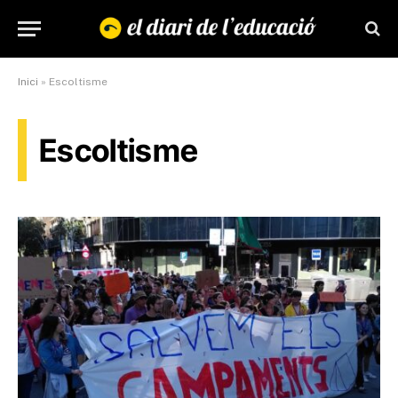
Inici
»
Escoltisme
Escoltisme