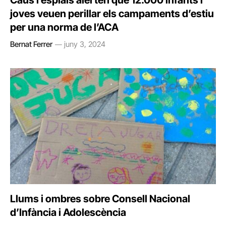
Caus i esplais alerten que 12.000 infants i
joves veuen perillar els campaments d’estiu
per una norma de l’ACA
Bernat Ferrer
juny 3, 2024
Llums i ombres sobre Consell Nacional
d’Infància i Adolescència