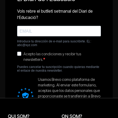
QUI SOM?
ON SOM?