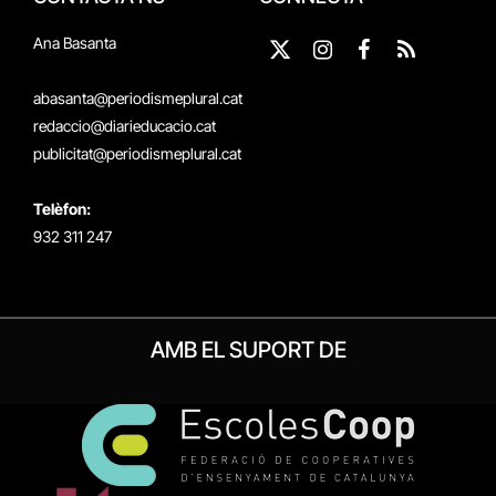
Ana Basanta
X
Instagram
Facebook
RSS
(Twitter)
abasanta@periodismeplural.cat
redaccio@diarieducacio.cat
publicitat@periodismeplural.cat
Telèfon:
932 311 247
AMB EL SUPORT DE