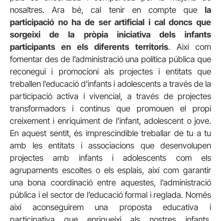
nosaltres. Ara bé, cal tenir en compte que
la
participació no ha de ser artificial i cal doncs que
sorgeixi de la pròpia iniciativa dels infants
participants en els diferents territoris
. Així com
fomentar des de l’administració una política pública que
reconegui i promocioni als projectes i entitats que
treballen l’educació d’infants i adolescents a través de la
participació activa i vivencial, a través de projectes
transformadors i continus que promouen el propi
creixement i enriquiment de l’infant, adolescent o jove.
En aquest sentit, és imprescindible treballar de tu a tu
amb les entitats i associacions que desenvolupen
projectes amb infants i adolescents com els
agrupaments escoltes o els esplais, així com garantir
una bona coordinació entre aquestes, l’administració
pública i el sector de l’educació formal i reglada. Només
així aconseguirem una proposta educativa i
participativa que enriqueixi als nostres infants,