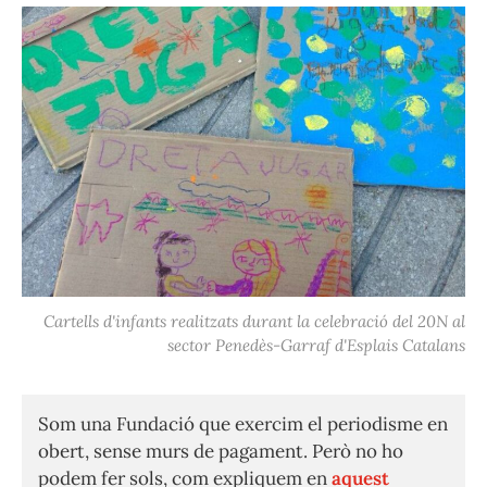
Cartells d'infants realitzats durant la celebració del 20N al
sector Penedès-Garraf d'Esplais Catalans
Som una Fundació que exercim el periodisme en
obert, sense murs de pagament. Però no ho
podem fer sols, com expliquem en
aquest