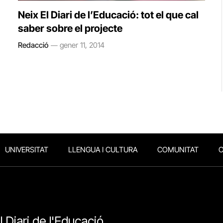
Neix El Diari de l’Educació: tot el que cal
saber sobre el projecte
Redacció
gener 11, 2014
UNIVERSITAT
LLENGUA I CULTURA
COMUNITAT
O