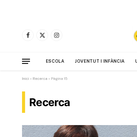
Facebook
X
Instagram
(Twitter)
ESCOLA
JOVENTUT I INFÀNCIA
Inici
»
Recerca
»
Pàgina 15
Recerca