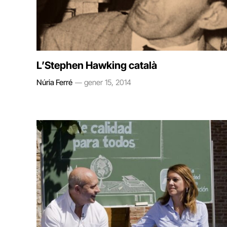
L’Stephen Hawking català
Núria Ferré
gener 15, 2014