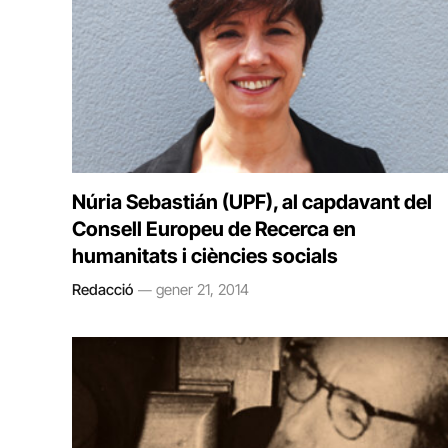
Núria Sebastián (UPF), al capdavant del
Consell Europeu de Recerca en
humanitats i ciències socials
Redacció
gener 21, 2014