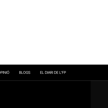
PINIÓ
BLOGS
EL DIARI DE L’FP