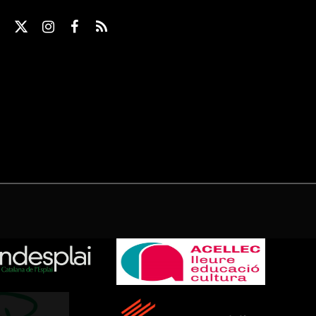
X
Instagram
Facebook
RSS
(Twitter)