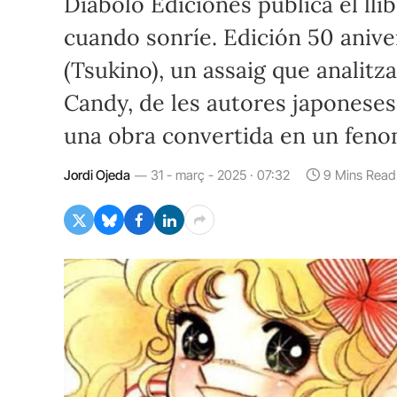
Diábolo Ediciones publica el ll
cuando sonríe. Edición 50 anive
(Tsukino), un assaig que analitz
Candy, de les autores japoneses
una obra convertida en un feno
Jordi Ojeda
31 - març - 2025 · 07:32
9 Mins Read