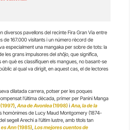
en diversos pavellons del recinte Fira Gran Via entre
és de 167.000 visitants i un número rècord de
cava especialment una mangaka per sobre de tots: la
e les grans impulsores del
shôjo
, que significa,
ies en què es classifiquen els mangues, no basant-se
úblic al qual va dirigit, en aquest cas, el de lectores
 seva dilatada carrera, potser per les poques
 compensat l’última dècada, primer per Panini Manga
(1997)
,
Ana de Avonlea
(1998)
i
Ana, la de la
l·les homònimes de Lucy Maud Montgomery (1874-
l segell Arechi a l’últim lustre, amb títols tan
 es Ann
(1985)
,
Los mejores cuentos de