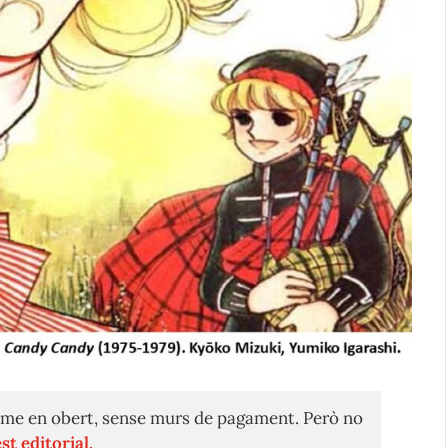
me en obert, sense murs de pagament. Però no
st editorial.