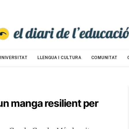
UNIVERSITAT
LLENGUA I CULTURA
COMUNITAT
un manga resilient per