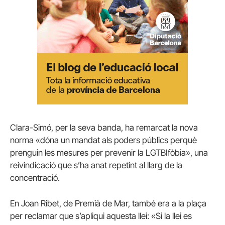
Clara-Simó, per la seva banda, ha remarcat la nova
norma «dóna un mandat als poders públics perquè
prenguin les mesures per prevenir la LGTBIfòbia», una
reivindicació que s’ha anat repetint al llarg de la
concentració.
En Joan Ribet, de Premià de Mar, també era a la plaça
per reclamar que s’apliqui aquesta llei: «Si la llei es