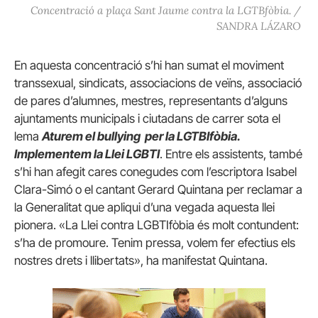
Concentració a plaça Sant Jaume contra la LGTBfòbia. /
SANDRA LÁZARO
En aquesta concentració s’hi han sumat el moviment
transsexual, sindicats, associacions de veïns, associació
de pares d’alumnes, mestres, representants d’alguns
ajuntaments municipals i ciutadans de carrer sota el
lema
Aturem el bullying per la LGTBIfòbia.
Implementem la Llei LGBTI
. Entre els assistents, també
s’hi han afegit cares conegudes com l’escriptora Isabel
Clara-Simó o el cantant Gerard Quintana per reclamar a
la Generalitat que apliqui d’una vegada aquesta llei
pionera. «La Llei contra LGBTIfòbia és molt contundent:
s’ha de promoure. Tenim pressa, volem fer efectius els
nostres drets i llibertats», ha manifestat Quintana.