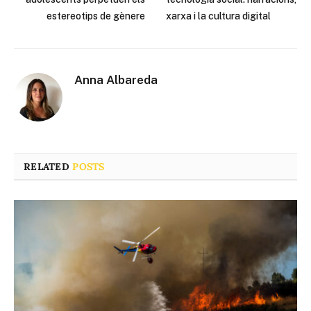
estereotips de gènere
xarxa i la cultura digital
Anna Albareda
RELATED
POSTS