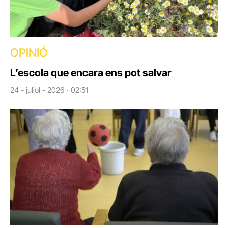
OPINIÓ
L’escola que encara ens pot salvar
24 - juliol - 2026 · 02:51