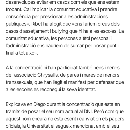
desenvolupés evitaríem casos com els que ens estem
trobant. Cal implicar la comunitat educativa i prendre
consciència per pressionar a les administracions
públiques». Ribet ha afegit que «ens faríem creus dels
casos d’assetjament i bullying que hi ha a les escoles. La
comunitat educativa, les persones a títol personal i
l’administració ens hauríem de sumar per posar punt i
final a tot això».
A la concentració hi han participat també nens i nenes
de l’associació Chrysallis, de pares i mares de menors
transsexuals, que han llegit el manifest per defensar que
a les escoles es reconegui la seva identitat.
Explicava en Diego durant la concentració que està en
tràmits de posar el seu nom actual al DNI. Però com que
aquest nom encara no està escrit i canviat en els papers
oficials, la Universitat el segueix mencionat amb el seu