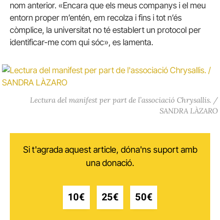
nom anterior. «Encara que els meus companys i el meu
entorn proper m’entén, em recolza i fins i tot n’és
còmplice, la universitat no té establert un protocol per
identificar-me com qui sóc», es lamenta.
Lectura del manifest per part de l’associació Chrysallis. /
SANDRA LÀZARO
Si t'agrada aquest article, dóna'ns suport amb
una donació.
10€
25€
50€