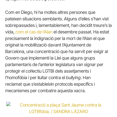
Com en Diego, hi ha moltes altres persones que
pateixen situacions semblants. Alguns d’elles s’han vist
sobrepassades i, lamentablement, han decidit treure’s la
vida,
com el cas de l’Alan
el desembre passat. Ha estat
precisament la indignació per la mort de l’Alan el que
originat la mobilització davant l’Ajuntament de
Barcelona, una concentració que ha servit per exigir al
Govern que implementi la Llei que alguns grups
parlamentaris de l’anterior legislatura van signar per
protegir el col·lectiu LGTBI dels assetjaments i
l’homofòbia i per lluitar contra el
bullying
. Han
reclamat que s’estableixin protocols específics i
mecanismes per combatre aquesta xacra.