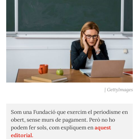
| GettyImages
Som una Fundació que exercim el periodisme en
obert, sense murs de pagament. Però no ho
podem fer sols, com expliquem en
aquest
editorial.