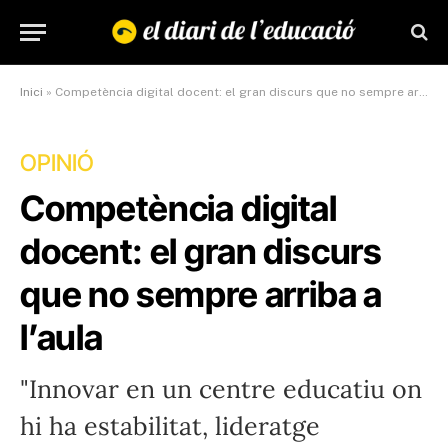
Inici
»
Competència digital docent: el gran discurs que no sempre arriba a l’aula
OPINIÓ
Competència digital
docent: el gran discurs
que no sempre arriba a
l’aula
"Innovar en un centre educatiu on
hi ha estabilitat, lideratge