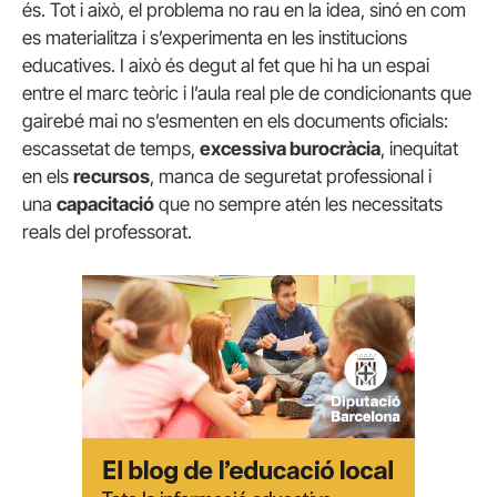
és. Tot i això, el problema no rau en la idea, sinó en com
es materialitza i s’experimenta en les institucions
educatives. I això és degut al fet que hi ha un espai
entre el marc teòric i l’aula real ple de condicionants que
gairebé mai no s’esmenten en els documents oficials:
escassetat de temps,
excessiva burocràcia
, inequitat
en els
recursos
, manca de seguretat professional i
una
capacitació
que no sempre atén les necessitats
reals del professorat.