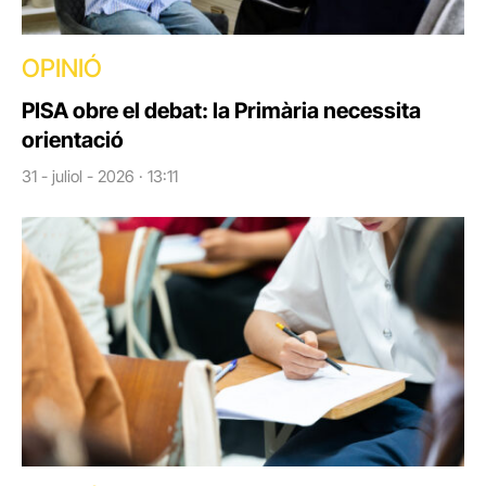
OPINIÓ
PISA obre el debat: la Primària necessita
orientació
31 - juliol - 2026 · 13:11