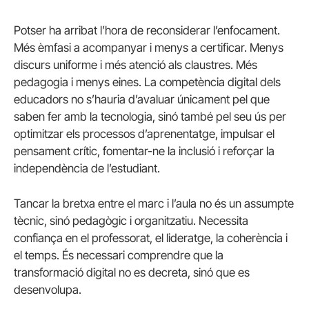
Potser ha arribat l’hora de reconsiderar l’enfocament.
Més èmfasi a acompanyar i menys a certificar. Menys
discurs uniforme i més atenció als claustres. Més
pedagogia i menys eines. La competència digital dels
educadors no s’hauria d’avaluar únicament pel que
saben fer amb la tecnologia, sinó també pel seu ús per
optimitzar els processos d’aprenentatge, impulsar el
pensament crític, fomentar-ne la inclusió i reforçar la
independència de l’estudiant.
Tancar la bretxa entre el marc i l’aula no és un assumpte
tècnic, sinó pedagògic i organitzatiu. Necessita
confiança en el professorat, el lideratge, la coherència i
el temps. És necessari comprendre que la
transformació digital no es decreta, sinó que es
desenvolupa.