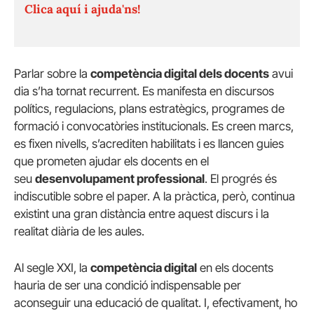
Clica aquí i ajuda'ns!
Parlar sobre la
competència digital dels docents
avui
dia s’ha tornat recurrent. Es manifesta en discursos
polítics, regulacions, plans estratègics, programes de
formació i convocatòries institucionals. Es creen marcs,
es fixen nivells, s’acrediten habilitats i es llancen guies
que prometen ajudar els docents en el
seu
desenvolupament professional
. El progrés és
indiscutible sobre el paper. A la pràctica, però, continua
existint una gran distància entre aquest discurs i la
realitat diària de les aules.
Al segle XXI, la
competència digital
en els docents
hauria de ser una condició indispensable per
aconseguir una educació de qualitat. I, efectivament, ho