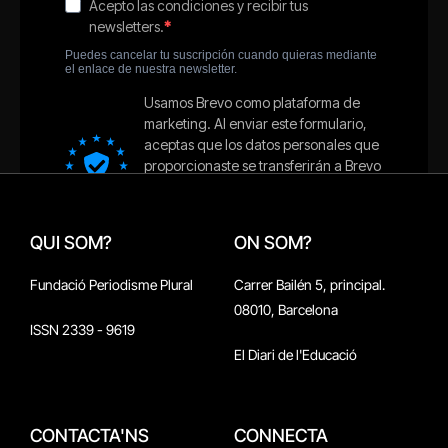
QUI SOM?
ON SOM?
Fundació Periodisme Plural
Carrer Bailén 5, principal.
08010, Barcelona
ISSN 2339 - 9619
El Diari de l'Educació
CONTACTA'NS
CONNECTA