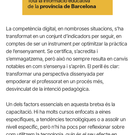
La competència digital, en nombroses situacions, s’ha
transformat en un conjunt d’indicadors per seguir, en
comptes de ser un instrument per optimitzar la pràctica
de l’ensenyament. Se certifica, s’acredita i
s’emmagatzema, però això no sempre resulta en canvis
notables en com s’ensenya i s’aprèn. El perill és clar:
transformar una perspectiva dissenyada per
empoderar el professorat en un procés més,
desvinculat de la intenció pedagògica.
Un dels factors essencials en aquesta bretxa és la
capacitació. Hi ha molts cursos enfocats a eines
específiques, a tendències tecnològiques o a assolir un
nivell específic, però n’hi ha pocs per reflexionar sobre
com utilitzem la tecnologia, quin és el seu efecte en