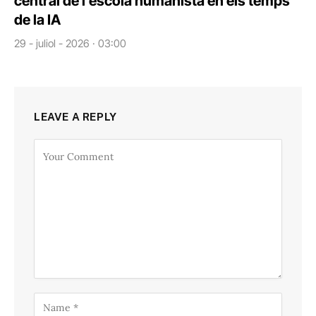
central de l’escola humanista en els temps
de la IA
29 - juliol - 2026 · 03:00
LEAVE A REPLY