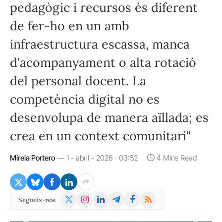
pedagògic i recursos és diferent
de fer-ho en un amb
infraestructura escassa, manca
d'acompanyament o alta rotació
del personal docent. La
competència digital no es
desenvolupa de manera aïllada; es
crea en un context comunitari"
Mireia Portero
1 - abril - 2026 · 03:52
4 Mins Read
X
Instagram
LinkedIn
Telegram
Facebook
RSS
Segueix-nos
(Twitter)