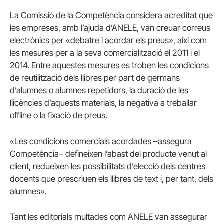
La Comissió de la Competència considera acreditat que
les empreses, amb l’ajuda d’ANELE, van creuar correus
electrònics per «debatre i acordar els preus», així com
les mesures per a la seva comercialització el 2011 i el
2014. Entre aquestes mesures es troben les condicions
de reutilització dels llibres per part de germans
d’alumnes o alumnes repetidors, la duració de les
llicències d’aquests materials, la negativa a treballar
offline o la fixació de preus.
«Les condicions comercials acordades –assegura
Competència– defineixen l’abast del producte venut al
client, redueixen les possibilitats d’elecció dels centres
docents que prescriuen els llibres de text i, per tant, dels
alumnes».
Tant les editorials multades com ANELE van assegurar