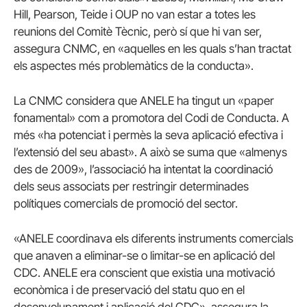
Hill, Pearson, Teide i OUP no van estar a totes les
reunions del Comitè Tècnic, però sí que hi van ser,
assegura CNMC, en «aquelles en les quals s’han tractat
els aspectes més problemàtics de la conducta».
La CNMC considera que ANELE ha tingut un «paper
fonamental» com a promotora del Codi de Conducta. A
més «ha potenciat i permès la seva aplicació efectiva i
l’extensió del seu abast». A això se suma que «almenys
des de 2009», l’associació ha intentat la coordinació
dels seus associats per restringir determinades
polítiques comercials de promoció del sector.
«ANELE coordinava els diferents instruments comercials
que anaven a eliminar-se o limitar-se en aplicació del
CDC. ANELE era conscient que existia una motivació
econòmica i de preservació del statu quo en el