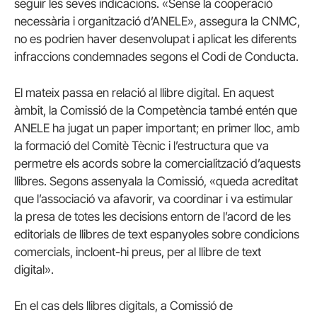
seguir les seves indicacions. «Sense la cooperació
necessària i organització d’ANELE», assegura la CNMC,
no es podrien haver desenvolupat i aplicat les diferents
infraccions condemnades segons el Codi de Conducta.
El mateix passa en relació al llibre digital. En aquest
àmbit, la Comissió de la Competència també entén que
ANELE ha jugat un paper important; en primer lloc, amb
la formació del Comitè Tècnic i l’estructura que va
permetre els acords sobre la comercialització d’aquests
llibres. Segons assenyala la Comissió, «queda acreditat
que l’associació va afavorir, va coordinar i va estimular
la presa de totes les decisions entorn de l’acord de les
editorials de llibres de text espanyoles sobre condicions
comercials, incloent-hi preus, per al llibre de text
digital».
En el cas dels llibres digitals, a Comissió de