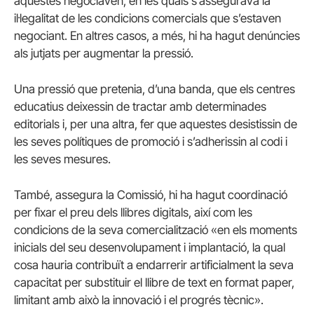
aquestes negociaven, en les quals s’assegurava la
il·legalitat de les condicions comercials que s’estaven
negociant. En altres casos, a més, hi ha hagut denúncies
als jutjats per augmentar la pressió.
Una pressió que pretenia, d’una banda, que els centres
educatius deixessin de tractar amb determinades
editorials i, per una altra, fer que aquestes desistissin de
les seves polítiques de promoció i s’adherissin al codi i
les seves mesures.
També, assegura la Comissió, hi ha hagut coordinació
per fixar el preu dels llibres digitals, així com les
condicions de la seva comercialització «en els moments
inicials del seu desenvolupament i implantació, la qual
cosa hauria contribuït a endarrerir artificialment la seva
capacitat per substituir el llibre de text en format paper,
limitant amb això la innovació i el progrés tècnic».