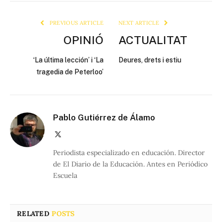
Link
PREVIOUS ARTICLE
NEXT ARTICLE
OPINIÓ
ACTUALITAT
‘La última lección’ i ‘La
Deures, drets i estiu
tragedia de Peterloo’
Pablo Gutiérrez de Álamo
X
(Twitter)
Periodista especializado en educación. Director
de El Diario de la Educación. Antes en Periódico
Escuela
RELATED
POSTS