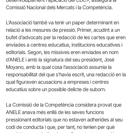
desenvolupament i aplicació del CDC», assegura la
Comissió Nacional dels Mercats i la Competència.
L’Associació també va tenir un paper determinant en
relació a les mesures de pressió. Primer, acudint a un
bufet d’advocats per la redacció de les cartes que eren
enviades a centres educatius, institucions educatives i
editorials. Segon, les missives eren enviades en nom
d’ANELE i amb la signatura del seu president, José
Moyano, amb la qual cosa l’associació assumia la
responsabilitat del que s’havia escrit, una redacció en la
qual figuraven acusacions a empreses i centres
educatius sobre un possible delicte de suborn.
La Comissió de la Competència considera provat que
ANELE anava més enllà de les seves funcions
pressionant editorials que no estaven adherides al seu
codi de conducta i que, per tant, no tenien per què