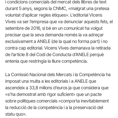
i condicions comercials del mercat dels llibres de text
durant 5 anys, segons la CNMC, «malgrat una pretesa
voluntat d’aplicar regles ètiques». L’editorial Vicens
Vives va ser l’empresa que va denunciar aquests fets, el
setembre de 2016, si bé en un comunicat ha volgut
precisar que la seva demanda només la va adreçar
exclusivament a ANELE (de la qual no forma part) i no
contra cap editorial. Vicens Vives demanava la retirada
de l’article 8 del Codi de Conducta d’ANELE perquè
entenia que restringia la lliure competència.
La Comissió Nacional dels Mercats i la Competència ha
imposat una multa a les editorials i a ANELE que
ascendeix a 33,8 milions d’euros ja que considera que
«s’ha demostrat amb rigor suficient» que un pacte
sobre polítiques comercials «comporta inevitablement
la reducció de la competència i a la preservació del
statu quo».