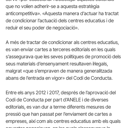
que no volien adherir-se a aquesta estratègia
anticompetitiva». «Aquesta manera d’actuar ha tractat
de condicionar l’actuació dels centres educatius i de
reduir el seu poder de negociació».
A més de tractar de condicionar als centres educatius,
es van enviar cartes a terceres editorials en les quals
s’assegurava que les seves polítiques de promoció dels
seus materials d’ensenyament resultaven il·legals,
malgrat «que s’empraven de manera generalitzada
abans de l’entrada en vigor» del Codi de Conducta.
Entre els anys 2012 i 2017, després de l’aprovació del
Codi de Conducta per part d’ANELE i de diverses
editorials, es van dur a terme diferents mesures de
pressió que han passat per l’enviament de cartes a
empreses, així com als centres educatius amb els quals