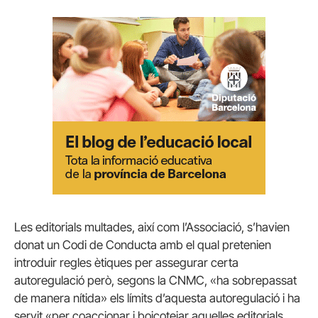
Les editorials multades, així com l’Associació, s’havien
donat un Codi de Conducta amb el qual pretenien
introduir regles ètiques per assegurar certa
autoregulació però, segons la CNMC, «ha sobrepassat
de manera nítida» els límits d’aquesta autoregulació i ha
servit «per coaccionar i boicotejar aquelles editorials