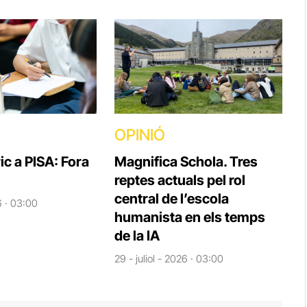
OPINIÓ
ic a PISA: Fora
Magnifica Schola. Tres
reptes actuals pel rol
central de l’escola
6 · 03:00
humanista en els temps
de la IA
29 - juliol - 2026 · 03:00