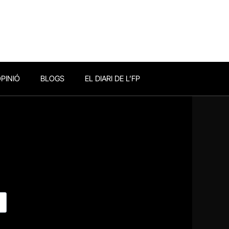
PINIÓ
BLOGS
EL DIARI DE L’FP