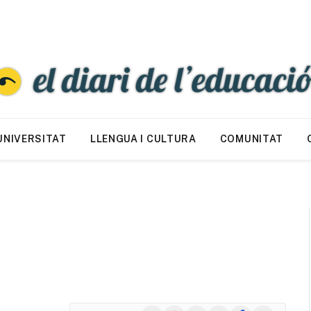
UNIVERSITAT
LLENGUA I CULTURA
COMUNITAT