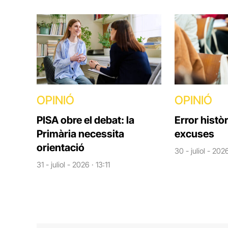
OPINIÓ
OPINIÓ
PISA obre el debat: la
Error històr
Primària necessita
excuses
orientació
30 - juliol - 202
31 - juliol - 2026 · 13:11