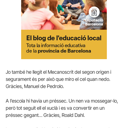
Jo també he llegit el Mecanoscrit del segon origen i
segurament és per això que miro el cel quan nedo.
Gràcies, Manuel de Pedrolo.
A l’escola hi havia un préssec. Un nen va mossegar-lo,
però tot seguit ell el xuclà i es va convertir en un
préssec gegant… Gràcies, Roald Dahl.