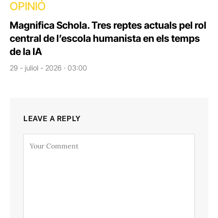
OPINIÓ
Magnifica Schola. Tres reptes actuals pel rol
central de l’escola humanista en els temps
de la IA
29 - juliol - 2026 · 03:00
LEAVE A REPLY