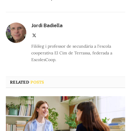
Jordi Badiella
X
(Twitter)
Filòleg i professor de secundària a l'escola
cooperativa El Cim de Terrassa, federada a
EscolesCoop.
RELATED
POSTS