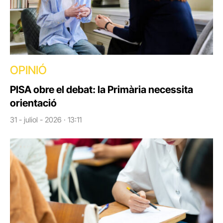
OPINIÓ
PISA obre el debat: la Primària necessita
orientació
31 - juliol - 2026 · 13:11