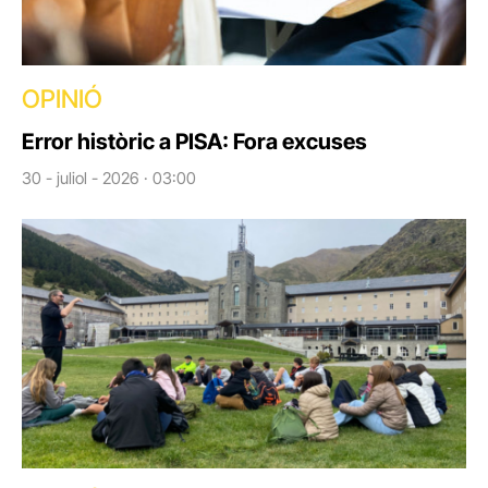
OPINIÓ
Error històric a PISA: Fora excuses
30 - juliol - 2026 · 03:00