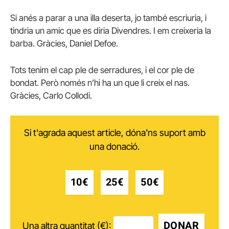
Si anés a parar a una illa deserta, jo també escriuria, i
tindria un amic que es diria Divendres. I em creixeria la
barba. Gràcies, Daniel Defoe.
Tots tenim el cap ple de serradures, i el cor ple de
bondat. Però només n’hi ha un que li creix el nas.
Gràcies, Carlo Collodi.
Si t'agrada aquest article, dóna'ns suport amb
una donació.
10€
25€
50€
DONAR
Una altra quantitat (€):