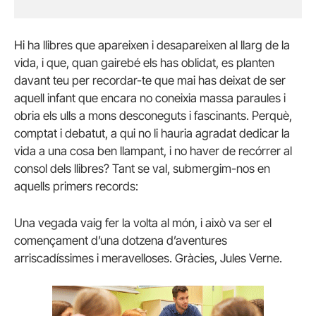
Hi ha llibres que apareixen i desapareixen al llarg de la
vida, i que, quan gairebé els has oblidat, es planten
davant teu per recordar-te que mai has deixat de ser
aquell infant que encara no coneixia massa paraules i
obria els ulls a mons desconeguts i fascinants. Perquè,
comptat i debatut, a qui no li hauria agradat dedicar la
vida a una cosa ben llampant, i no haver de recórrer al
consol dels llibres? Tant se val, submergim-nos en
aquells primers records:
Una vegada vaig fer la volta al món, i això va ser el
començament d’una dotzena d’aventures
arriscadíssimes i meravelloses. Gràcies, Jules Verne.