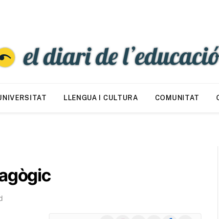
UNIVERSITAT
LLENGUA I CULTURA
COMUNITAT
dagògic
d