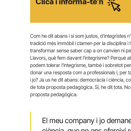
Com he dit abans i si som justos, d’integristes n’
tradició més immòbil i clamen per la disciplina i 
transformar sense saber cap a on canvien ni pe
Llavors, què fem davant l’integrisme? Perquè 
podem tolerar l’integrisme, també i sobretot per
donar una resposta com a professionals i, per 
i jo? Ja us he dit abans: democràcia i ciència,
de tota proposta pedagògica. Sí, he dit tota. No 
proposta pedagògica.
El meu company i jo demane
ciència, que no ens ofereixi