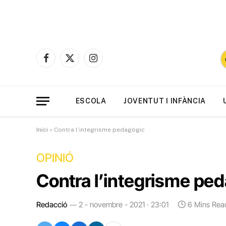
Facebook
X
Instagram
(Twitter)
ESCOLA
JOVENTUT I INFÀNCIA
Inici
»
Contra l’integrisme pedagògic
OPINIÓ
Contra l’integrisme pe
Redacció
2 - novembre - 2021 · 23:01
6 Mins Rea