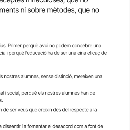
iments ni sobre mètodes, que no
ius. Primer perquè avui no podem concebre una
ia i perquè l’educació ha de ser una eina eficaç de
els nostres alumnes, sense distinció, mereixen una
l i social, perquè els nostres alumnes han de
s.
han de ser veus que creixin des del respecte a la
a dissentir i a fomentar el desacord com a font de