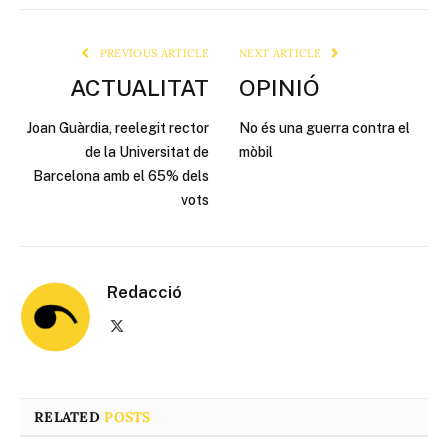
Link
PREVIOUS ARTICLE
NEXT ARTICLE
ACTUALITAT
OPINIÓ
Joan Guàrdia, reelegit rector
No és una guerra contra el
de la Universitat de
mòbil
Barcelona amb el 65% dels
vots
Redacció
X
(Twitter)
RELATED
POSTS