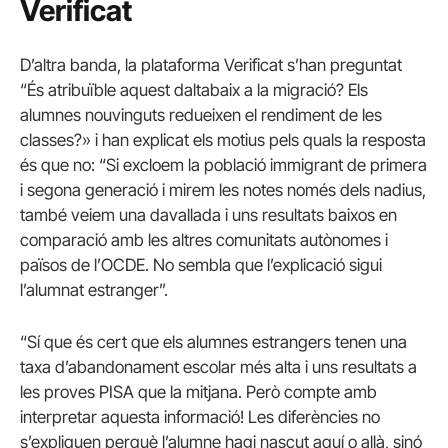
Verificat
D’altra banda, la plataforma Verificat s’han preguntat
“És atribuïble aquest daltabaix a la migració? Els
alumnes nouvinguts redueixen el rendiment de les
classes?» i han explicat els motius pels quals la resposta
és que no: “Si excloem la població immigrant de primera
i segona generació i mirem les notes només dels nadius,
també veiem una davallada i uns resultats baixos en
comparació amb les altres comunitats autònomes i
països de l’OCDE. No sembla que l’explicació sigui
l’alumnat estranger”.
“Sí que és cert que els alumnes estrangers tenen una
taxa d’abandonament escolar més alta i uns resultats a
les proves PISA que la mitjana. Però compte amb
interpretar aquesta informació! Les diferències no
s’expliquen perquè l’alumne hagi nascut aquí o allà, sinó