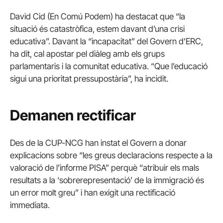
David Cid (En Comú Podem) ha destacat que “la
situació és catastròfica, estem davant d’una crisi
educativa”. Davant la “incapacitat” del Govern d’ERC,
ha dit, cal apostar pel diàleg amb els grups
parlamentaris i la comunitat educativa. “Que l’educació
sigui una prioritat pressupostària”, ha incidit.
Demanen rectificar
Des de la CUP-NCG han instat el Govern a donar
explicacions sobre “les greus declaracions respecte a la
valoració de l’informe PISA” perquè “atribuir els mals
resultats a la ‘sobrerepresentació’ de la immigració és
un error molt greu” i han exigit una rectificació
immediata.