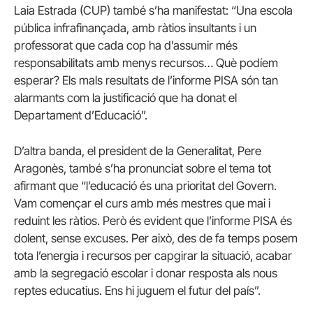
Laia Estrada (CUP) també s’ha manifestat: “Una escola
pública infrafinançada, amb ràtios insultants i un
professorat que cada cop ha d’assumir més
responsabilitats amb menys recursos… Què podíem
esperar? Els mals resultats de l’informe PISA són tan
alarmants com la justificació que ha donat el
Departament d’Educació”.
D’altra banda, el president de la Generalitat, Pere
Aragonès, també s’ha pronunciat sobre el tema tot
afirmant que “l’educació és una prioritat del Govern.
Vam començar el curs amb més mestres que mai i
reduint les ràtios. Però és evident que l’informe PISA és
dolent, sense excuses. Per això, des de fa temps posem
tota l’energia i recursos per capgirar la situació, acabar
amb la segregació escolar i donar resposta als nous
reptes educatius. Ens hi juguem el futur del país”.