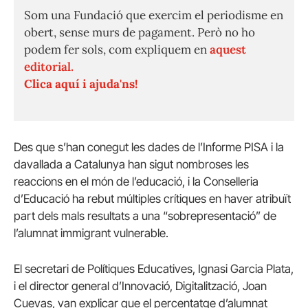
Som una Fundació que exercim el periodisme en
obert, sense murs de pagament. Però no ho
podem fer sols, com expliquem en
aquest
editorial.
Clica aquí i ajuda'ns!
Des que s’han conegut les dades de l’Informe PISA i la
davallada a Catalunya han sigut nombroses les
reaccions en el món de l’educació, i la Conselleria
d’Educació ha rebut múltiples crítiques en haver atribuït
part dels mals resultats a una “sobrepresentació” de
l’alumnat immigrant vulnerable.
El secretari de Polítiques Educatives, Ignasi Garcia Plata,
i el director general d’Innovació, Digitalització, Joan
Cuevas, van explicar que el percentatge d’alumnat