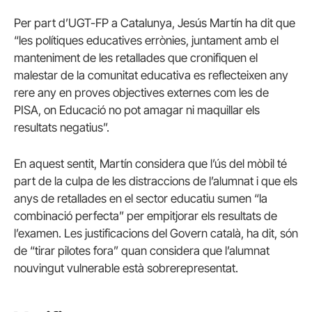
Per part d’UGT-FP a Catalunya, Jesús Martín ha dit que
“les polítiques educatives errònies, juntament amb el
manteniment de les retallades que cronifiquen el
malestar de la comunitat educativa es reflecteixen any
rere any en proves objectives externes com les de
PISA, on Educació no pot amagar ni maquillar els
resultats negatius”.
En aquest sentit, Martín considera que l’ús del mòbil té
part de la culpa de les distraccions de l’alumnat i que els
anys de retallades en el sector educatiu sumen “la
combinació perfecta” per empitjorar els resultats de
l’examen. Les justificacions del Govern català, ha dit, són
de “tirar pilotes fora” quan considera que l’alumnat
nouvingut vulnerable està sobrerepresentat.