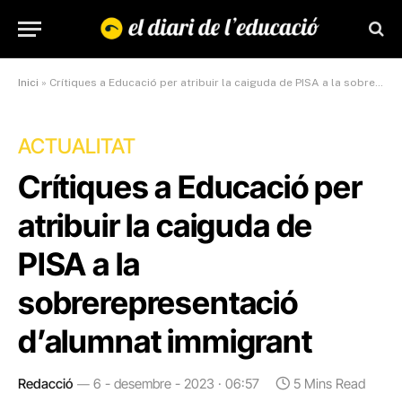
Inici
»
Crítiques a Educació per atribuir la caiguda de PISA a la sobrerepresentació d’alumnat immigrant
ACTUALITAT
Crítiques a Educació per
atribuir la caiguda de
PISA a la
sobrerepresentació
d’alumnat immigrant
Redacció
6 - desembre - 2023 · 06:57
5 Mins Read