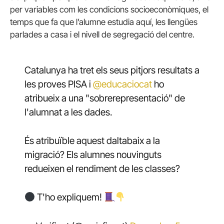
per variables com les condicions socioeconòmiques, el
temps que fa que l’alumne estudia aquí, les llengües
parlades a casa i el nivell de segregació del centre.
Catalunya ha tret els seus pitjors resultats a
les proves PISA i
@educaciocat
ho
atribueix a una "sobrerepresentació" de
l'alumnat a les dades.
És atribuïble aquest daltabaix a la
migració? Els alumnes nouvinguts
redueixen el rendiment de les classes?
T'ho expliquem!