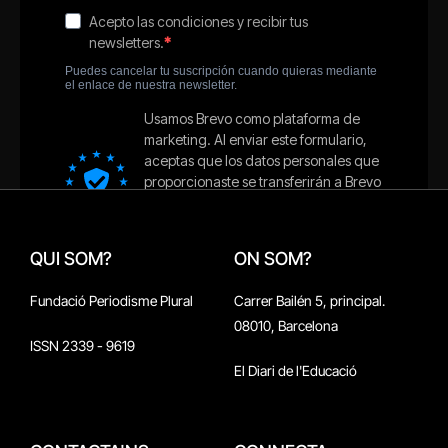
QUI SOM?
ON SOM?
Fundació Periodisme Plural
Carrer Bailén 5, principal.
08010, Barcelona
ISSN 2339 - 9619
El Diari de l'Educació