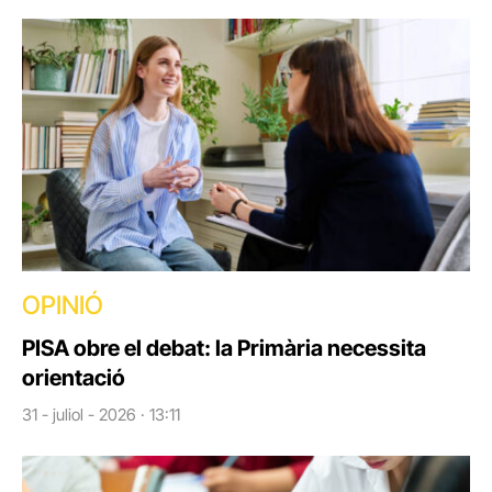
OPINIÓ
PISA obre el debat: la Primària necessita
orientació
31 - juliol - 2026 · 13:11