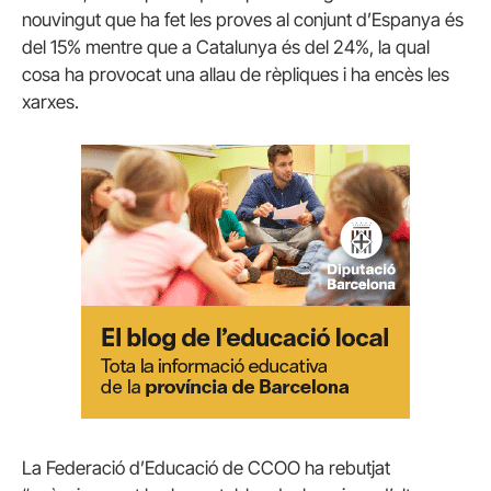
nouvingut que ha fet les proves al conjunt d’Espanya és
del 15% mentre que a Catalunya és del 24%, la qual
cosa ha provocat una allau de rèpliques i ha encès les
xarxes.
La Federació d’Educació de CCOO ha rebutjat