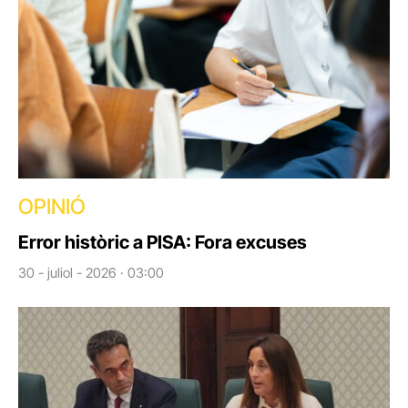
OPINIÓ
Error històric a PISA: Fora excuses
30 - juliol - 2026 · 03:00