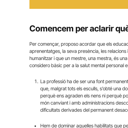
Comencem per aclarir què
Per començar, proposo acordar que els educado
aprenentatges, la seva presència, les relacions
humanitzar i que un mestre, una mestra, és un
considero bàsic per a la salut mental personal e
La professió ha de ser una font permanent d
que, malgrat tots els esculls, s’obté una do
perquè ens agraden els nens ni perquè pod
món canviant i amb administracions descon
dificultats derivades del permanent desaco
Hem de dominar aquelles habilitats que pe