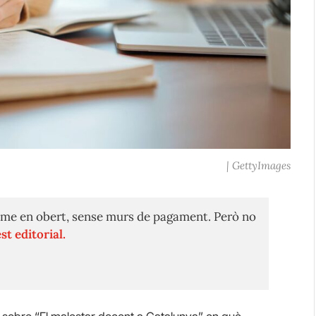
| GettyImages
me en obert, sense murs de pagament. Però no
st editorial.