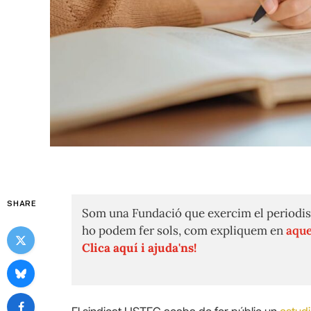
SHARE
Som una Fundació que exercim el periodis
ho podem fer sols, com expliquem en
aque
Clica aquí i ajuda'ns!