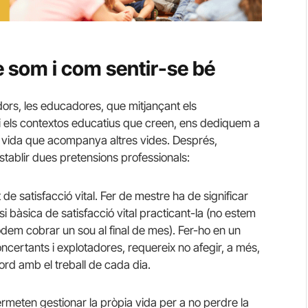
 som i com sentir-se bé
rs, les educadores, que mitjançant els
 i els contextos educatius que creen, ens dediquem a
a vida que acompanya altres vides. Després,
stablir dues pretensions professionals:
e satisfacció vital. Fer de mestre ha de significar
si bàsica de satisfacció vital practicant-la (no estem
em cobrar un sou al final de mes). Fer-ho en un
certants i explotadores, requereix no afegir, a més,
rd amb el treball de cada dia.
rmeten gestionar la pròpia vida per a no perdre la