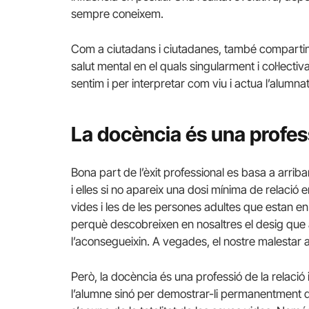
sempre coneixem.
Com a ciutadans i ciutadanes, també compartim 
salut mental en el quals singularment i col·lecti
sentim i per interpretar com viu i actua l’alumnat
La docència és una profess
Bona part de l’èxit professional es basa a arribar 
i elles si no apareix una dosi mínima de relació 
vides i les de les persones adultes que estan 
perquè descobreixen en nosaltres el desig que
l’aconsegueixin. A vegades, el nostre malestar
Però, la docència és una professió de la relació i
l’alumne sinó per demostrar-li permanentment q