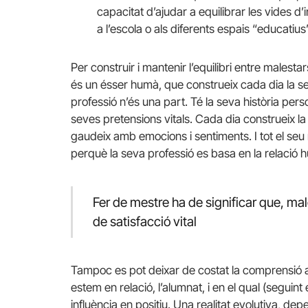
capacitat d’ajudar a equilibrar les vides d
a l’escola o als diferents espais “educatius
Per construir i mantenir l’equilibri entre malesta
és un ésser humà, que construeix cada dia la se
professió n’és una part. Té la seva història pers
seves pretensions vitals. Cada dia construeix la 
gaudeix amb emocions i sentiments. I tot el seu
perquè la seva professió es basa en la relació
Fer de mestre ha de significar que, malg
de satisfacció vital
Tampoc es pot deixar de costat la comprensió act
estem en relació, l’alumnat, i en el qual (seguint
influència en positiu. Una realitat evolutiva, de