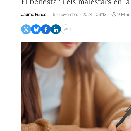
El benestar i els malestars en l
Jaume Funes
5 - novembre - 2024 · 06:12
9 Mins