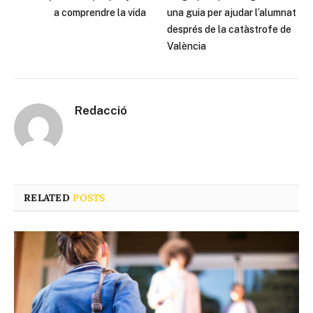
a comprendre la vida
una guia per ajudar l’alumnat
després de la catàstrofe de
València
Redacció
RELATED
POSTS