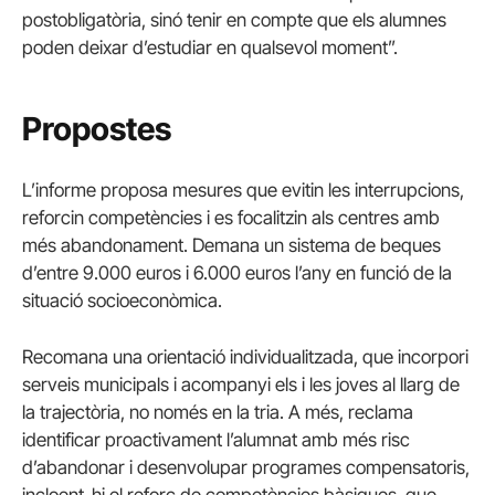
postobligatòria, sinó tenir en compte que els alumnes
poden deixar d’estudiar en qualsevol moment”.
Propostes
L’informe proposa mesures que evitin les interrupcions,
reforcin competències i es focalitzin als centres amb
més abandonament. Demana un sistema de beques
d’entre 9.000 euros i 6.000 euros l’any en funció de la
situació socioeconòmica.
Recomana una orientació individualitzada, que incorpori
serveis municipals i acompanyi els i les joves al llarg de
la trajectòria, no només en la tria. A més, reclama
identificar proactivament l’alumnat amb més risc
d’abandonar i desenvolupar programes compensatoris,
incloent-hi el reforç de competències bàsiques, que