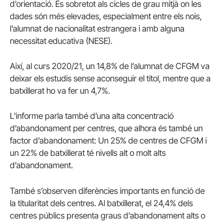
d’orientació. És sobretot als cicles de grau mitjà on les
dades són més elevades, especialment entre els nois,
l’alumnat de nacionalitat estrangera i amb alguna
necessitat educativa (NESE).
Així, al curs 2020/21, un 14,8% de l’alumnat de CFGM va
deixar els estudis sense aconseguir el títol, mentre que a
batxillerat ho va fer un 4,7%.
L’informe parla també d’una alta concentració
d’abandonament per centres, que alhora és també un
factor d’abandonament: Un 25% de centres de CFGM i
un 22% de batxillerat té nivells alt o molt alts
d’abandonament.
També s’observen diferències importants en funció de
la titularitat dels centres. Al batxillerat, el 24,4% dels
centres públics presenta graus d’abandonament alts o