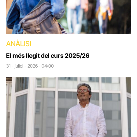
ANÀLISI
El més llegit del curs 2025/26
31 - juliol - 2026 · 04:00