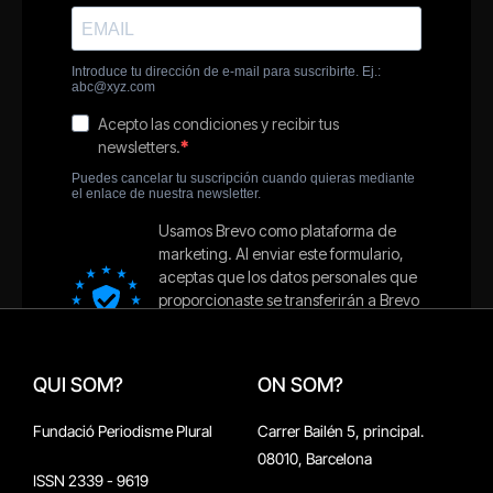
QUI SOM?
ON SOM?
Fundació Periodisme Plural
Carrer Bailén 5, principal.
08010, Barcelona
ISSN 2339 - 9619