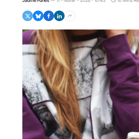
Jaume Funes
11 - febrer - 2026 · 10:43
10 Mins R