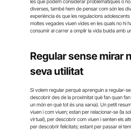
les que podem considerar problemàtiques o no.
diverses, també hem de pensar com són les dive
experiència és que les regulacions adolescent
moltes vegades viuen vides en les quals no hi 
consumir al carrer a omplir la vida buida amb u
Regular sense mirar ni
seva utilitat
Si volem regular perquè aprenguin a regular-se
descobrir des de la proximitat què fan quan fan s
un món en què tot és una xarxa). Un petit resum:
viuen i com viuen; estan per relacionar-se (la s
virtual), per descobrir com viuen i senten els al
per descobrir felicitats; estant per passar el tem