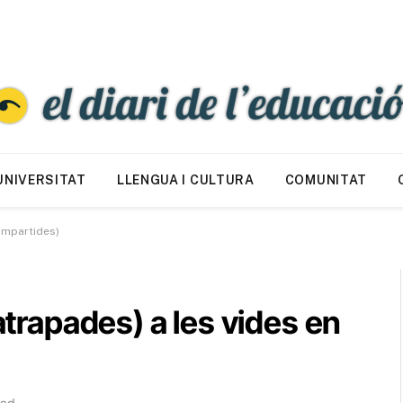
UNIVERSITAT
LLENGUA I CULTURA
COMUNITAT
compartides)
(atrapades) a les vides en