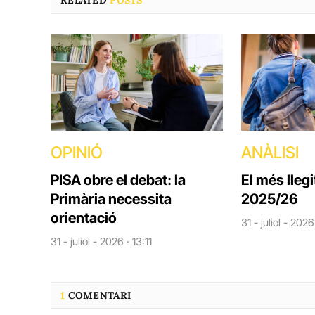
OPINIÓ
ANÀLISI
PISA obre el debat: la
El més llegi
Primària necessita
2025/26
orientació
31 - juliol - 202
31 - juliol - 2026 · 13:11
1
COMENTARI