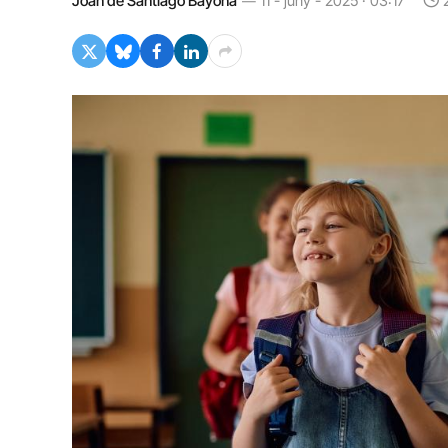
Joan de Santiago Bayona
11 - juny - 2025 · 03:17