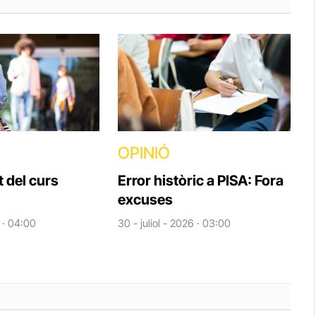
OPINIÓ
t del curs
Error històric a PISA: Fora
excuses
6 · 04:00
30 - juliol - 2026 · 03:00