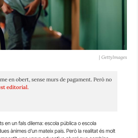
| GettyImages
me en obert, sense murs de pagament. Però no
st editorial.
s en un fals dilema: escola pública o escola
ues ànimes d’un mateix país. Però la realitat és molt