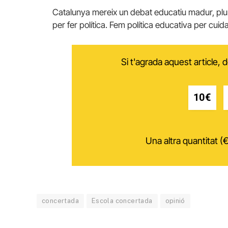
Catalunya mereix un debat educatiu madur, plura
per fer política. Fem política educativa per cuida
Si t'agrada aquest article,
10€
Una altra quantitat (€
concertada
Escola concertada
opinió