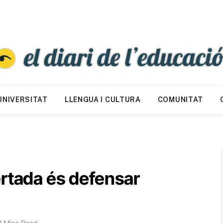
UNIVERSITAT
LLENGUA I CULTURA
COMUNITAT
ertada és defensar