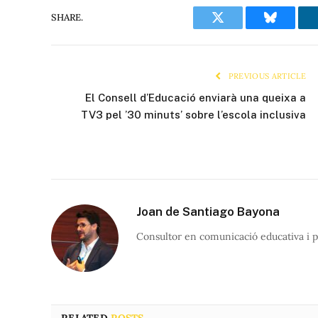
SHARE.
Twitter
Bluesky
PREVIOUS ARTICLE
El Consell d’Educació enviarà una queixa a
TV3 pel ’30 minuts’ sobre l’escola inclusiva
Joan de Santiago Bayona
Consultor en comunicació educativa i p
RELATED
POSTS