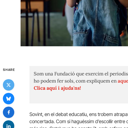
SHARE
Som una Fundació que exercim el periodis
ho podem fer sols, com expliquem en
aque
Clica aquí i ajuda'ns!
Sovint, en el debat educatiu, ens trobem atrapat
concertada. Com si haguéssim d’escollir entre d