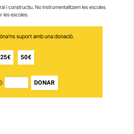
l i constructiu. No instrumentalitzem les escoles
r les escoles.
 dóna'ns suport amb una donació.
25€
50€
DONAR
):