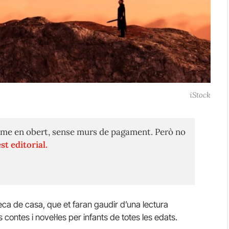
iStock
me en obert, sense murs de pagament. Però no
st editorial.
teca de casa, que et faran gaudir d’una lectura
 contes i novel·les per infants de totes les edats.