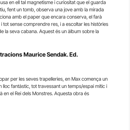
usa en ell tal magnetisme i curiositat que el guarda
tiu, fent un tomb, observa una jove amb la mirada
aciona amb el paper que encara conserva, el farà
 i tot sense comprendre res, i a escoltar les històries
 de la seva cabana. Aquest és un àlbum sobre la
lustracions Maurice Sendak. Ed.
opar per les seves trapelleries, en Max comença un
 lloc fantàstic, tot travessant un temps/espai mític i
rà en el Rei dels Monstres. Aquesta obra és