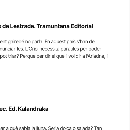
de Lestrade. Tramuntana Editorial
gent gairebé no parla. En aquest país s’han de
unciar-les. L’Oriol necessita paraules per poder
t triar? Perquè per dir el que li vol dir a l’Ariadna, li
ec. Ed. Kalandraka
ar a què sabia la lluna. Seria dolça o salada? Tan