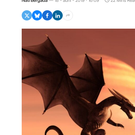
Nati Bergadà
18 - abril - 2019 · 16:09
22 Mins Rea