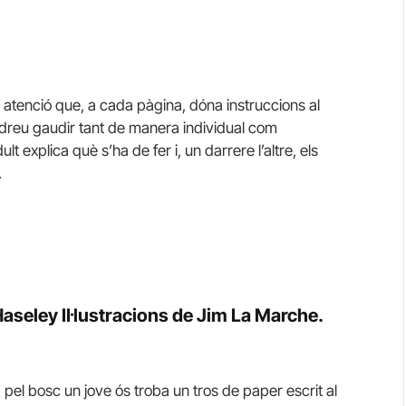
i atenció que, a cada pàgina, dóna instruccions al
podreu gaudir tant de manera individual com
 explica què s’ha de fer i, un darrere l’altre, els
.
aseley Il·lustracions de Jim La Marche.
pel bosc un jove ós troba un tros de paper escrit al