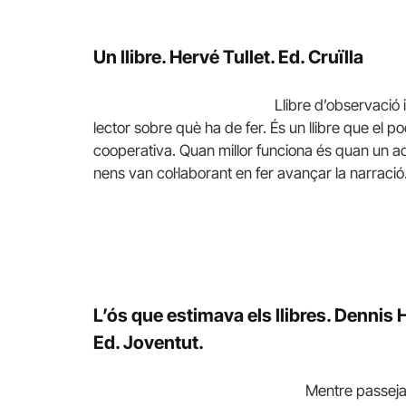
Un llibre
. Hervé Tullet. Ed. Cruïlla
Llibre d’observació 
lector sobre què ha de fer. És un llibre que el 
cooperativa. Quan millor funciona és quan un adult
nens van col·laborant en fer avançar la narració
L’ós que estimava els llibres.
Dennis H
Ed. Joventut.
Mentre passeja 