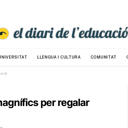
UNIVERSITAT
LLENGUA I CULTURA
COMUNITAT
Jordi
agnífics per regalar