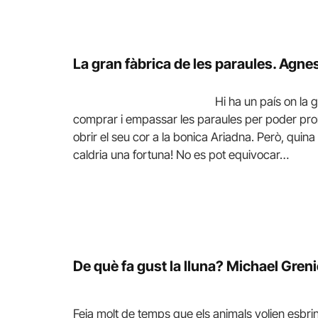
La gran fàbrica de les paraules.
Agnes 
Hi ha un país on la 
comprar i empassar les paraules per poder pron
obrir el seu cor a la bonica Ariadna. Però, quina po
caldria una fortuna! No es pot equivocar…
De què fa gust la lluna?
Michael Greni
Feia molt de temps que els animals volien esbrin