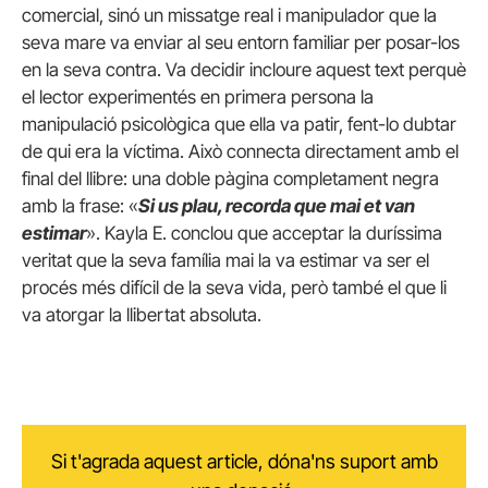
comercial, sinó un missatge real i manipulador que la
seva mare va enviar al seu entorn familiar per posar-los
en la seva contra. Va decidir incloure aquest text perquè
el lector experimentés en primera persona la
manipulació psicològica que ella va patir, fent-lo dubtar
de qui era la víctima. Això connecta directament amb el
final del llibre: una doble pàgina completament negra
amb la frase: «
Si us plau, recorda que mai et van
estimar
». Kayla E. conclou que acceptar la duríssima
veritat que la seva família mai la va estimar va ser el
procés més difícil de la seva vida, però també el que li
va atorgar la llibertat absoluta.
Si t'agrada aquest article, dóna'ns suport amb