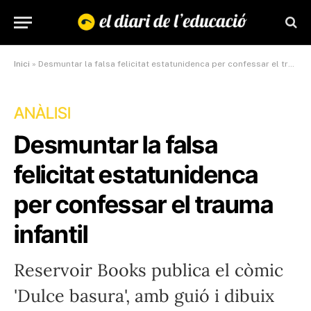
Inici
»
Desmuntar la falsa felicitat estatunidenca per confessar el trauma infantil
ANÀLISI
Desmuntar la falsa
felicitat estatunidenca
per confessar el trauma
infantil
Reservoir Books publica el còmic
'Dulce basura', amb guió i dibuix