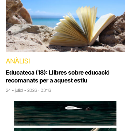
ANÀLISI
Educateca (18): Llibres sobre educació
recomanats per a aquest estiu
24 - juliol - 2026 · 03:16