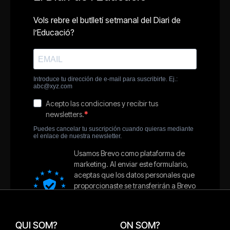
QUI SOM?
ON SOM?