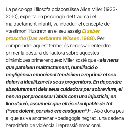
La psicòloga i filòsofa polacosuïssa Alice Miller (1923-
2010), experta en psicologia del trauma i el
maltractament infantil, va introduir el concepte de
«testimoni il·lustrat» en el seu assaig
El saber
proscrito
(
Das verbannte Wissen
, 1988)
. Per
comprendre aquest terme, és necessari entendre
primer la postura de l’autora sobre aquestes
dinàmiques primerenques: Miller sosté que «
els nens
que pateixen maltractament, humiliació o
negligència emocional tendeixen a reprimir el seu
dolor i a idealitzar els seus progenitors. En dependre
absolutament dels seus cuidadors per sobreviure, el
nen no pot processar l’abús com una injustícia; en
lloc d’això, assumeix que ell és el culpable de tot
(“soc dolent, per això em castiguen”)
». Això dona peu
al que es va anomenar «pedagogia negra», una cadena
hereditària de violència i repressió emocional.