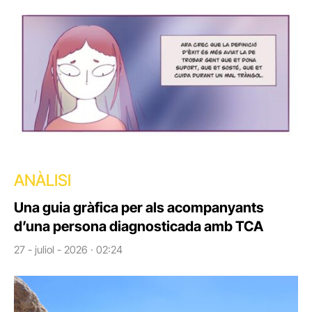
ANÀLISI
Una guia gràfica per als acompanyants
d’una persona diagnosticada amb TCA
27 - juliol - 2026 · 02:24