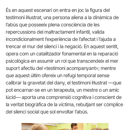
És en aquest escenari on entra en joc la figura del
testimoni il·lustrat, una persona aliena a la dinàmica de
l’abús que posseeix plena consciència de les
repercussions del maltractament infantil, valida
incondicionalment l’experiència de l’afectat i l’ajuda a
trencar el mur del silenci i la negació. En aquest sentit,
opera com un catalitzador fonamental en la reparació
psicològica en assumir un rol que transcendeix el mer
suport afectiu del «testimoni acompanyant»; mentre
que aquest últim ofereix un refugi temporal sense
calibrar la gravetat del dany, el testimoni il·lustrat —que
pot encarnar-se en un terapeuta, un mestre o un amic
lúcid— aporta una comprensió cognitiva i conscient de
la veritat biogràfica de la víctima, rebutjant ser còmplice
del silenci social que sol envoltar l’abús.